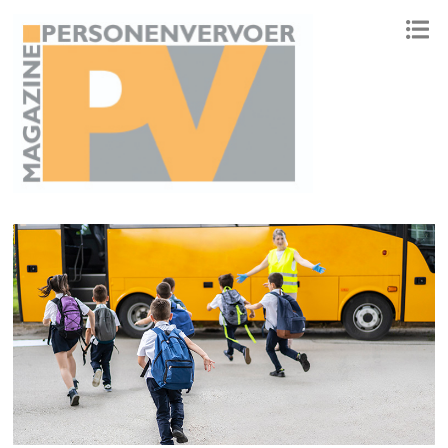
ONAFHANKELIJK PLATFORM VOOR HET PERSONENVERVOER