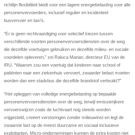
richtlijn flexibiliteit biedt voor een lagere energiebelasting voor alle
personenvervoerders, inclusief regulier en incidenteel
busvervoer en taxi’s.
“Er is geen rechtvaardiging voor selectief kiezen tussen
verschillende soorten personenvervoersdiensten over de weg
die dezelfde voertuigen gebruiken en dezelfde milieu- en sociale
voordelen opleveren,” zei Raluca Marian, directeur EU van de
IRU. “Waarom zou een voertuig dat kinderen naar school of
patiënten naar een ziekenhuis vervoert, zwaarder belast moeten
worden dan een stadsbus die dezelfde brandstof verbruikt?”
“Het opleggen van volledige energiebelasting op bepaalde
personenvervoersdiensten over de weg, terwijl emissierijkere
vervoerswijzen zoals de luchtvaart nog steeds worden
vrijgesteld, creëert verstoringen zonder milieuwinst en legt de
zwaarste last op de meest duurzame en sociaal inclusieve
exploitanten. Micro-ondernemingen kunnen de extra kosten niet