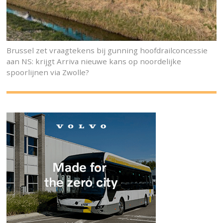
Brussel zet vraagtekens bij gunning hoofdrailconcessie
aan NS: krijgt Arriva nieuwe kans op noordelijke
spoorlijnen via Zwolle?