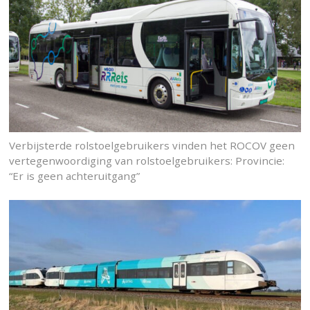
Verbijsterde rolstoelgebruikers vinden het ROCOV geen
vertegenwoordiging van rolstoelgebruikers: Provincie:
“Er is geen achteruitgang”