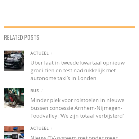
RELATED POSTS
ACTUEEL
/
Uber laat in tweede kwartaal opnieuw
groei zien en test nadrukkelijk met
autonome taxi’s in Londen
BUS
/
Minder plek voor rolstoelen in nieuwe
bussen concessie Arnhem-Nijmegen-
Foodvalley: ‘We zijn totaal verbijsterd’
ACTUEEL
/
Nieuw OV-systeem met onder meer