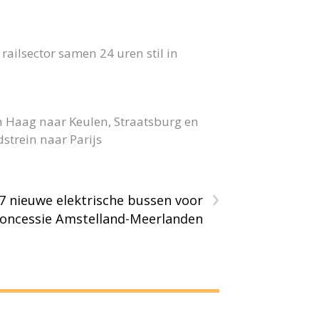
ailsector samen 24 uren stil in
n Haag naar Keulen, Straatsburg en
strein naar Parijs
›
7 nieuwe elektrische bussen voor
oncessie Amstelland-Meerlanden