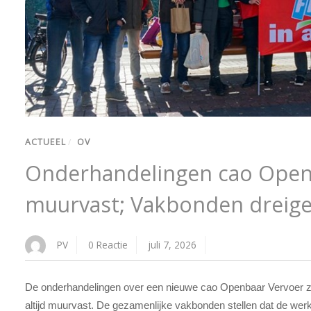
ACTUEEL
/
OV
Onderhandelingen cao Openb
muurvast; Vakbonden dreige
PV
0 Reactie
juli 7, 2026
De onderhandelingen over een nieuwe cao Openbaar Vervoer z
altijd muurvast. De gezamenlijke vakbonden stellen dat de wer