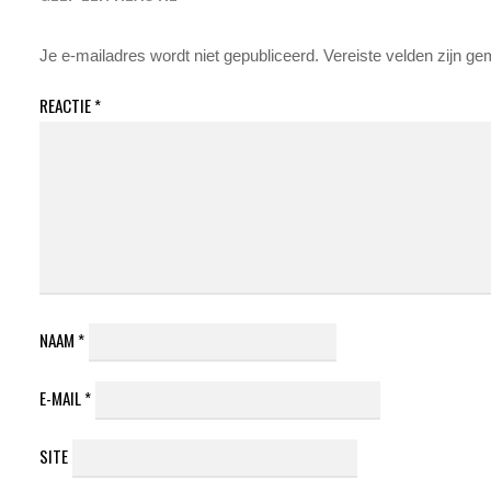
Je e-mailadres wordt niet gepubliceerd.
Vereiste velden zijn g
REACTIE
*
NAAM
*
E-MAIL
*
SITE