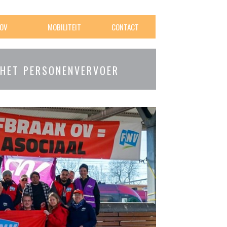
OV
MOBILITEIT
CONTACT
 HET PERSONENVERVOER