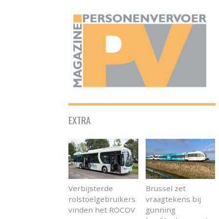
ONAFHANKELIJK PLATFORM VOOR HET PERSONENVERVOER
EXTRA
Verbijsterde
Brussel zet
rolstoelgebruikers
vraagtekens bij
vinden het ROCOV
gunning