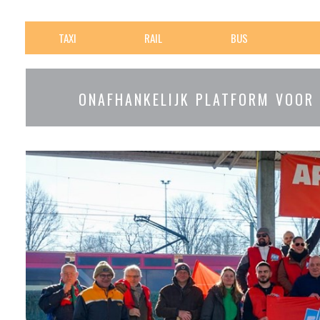
TAXI
RAIL
BUS
ONAFHANKELIJK PLATFORM VOOR