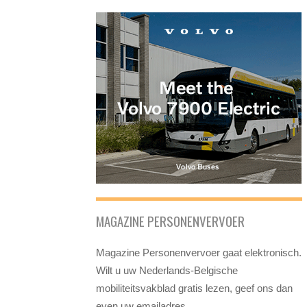
MAGAZINE PERSONENVERVOER
Magazine Personenvervoer gaat elektronisch.
Wilt u uw Nederlands-Belgische
mobiliteitsvakblad gratis lezen, geef ons dan
even uw emailadres.