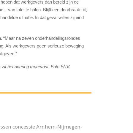
 hopen dat werkgevers dan bereid zijn de
 – van tafel te halen. Blijft een doorbraak uit,
delde situatie. In dat geval willen zij eind
n. “Maar na zeven onderhandelingsrondes
ang. Als werkgevers geen serieuze beweging
 afgeven.”
zit het overleg muurvast. Foto FNV.
bussen concessie Arnhem-Nijmegen-