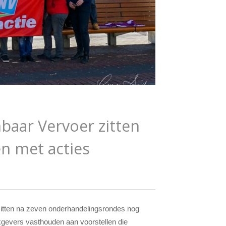
aar Vervoer zitten
n met acties
itten na zeven onderhandelingsrondes nog
kgevers vasthouden aan voorstellen die