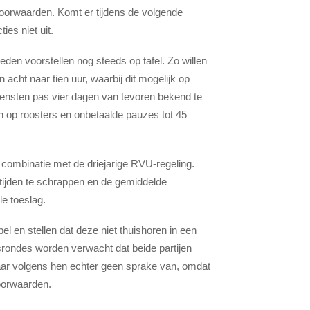
voorwaarden. Komt er tijdens de volgende
es niet uit.
den voorstellen nog steeds op tafel. Zo willen
cht naar tien uur, waarbij dit mogelijk op
diensten pas vier dagen van tevoren bekend te
n op roosters en onbetaalde pauzes tot 45
 combinatie met de driejarige RVU-regeling.
ktijden te schrappen en de gemiddelde
e toeslag.
 en stellen dat deze niet thuishoren in een
ondes worden verwacht dat beide partijen
daar volgens hen echter geen sprake van, omdat
oorwaarden.