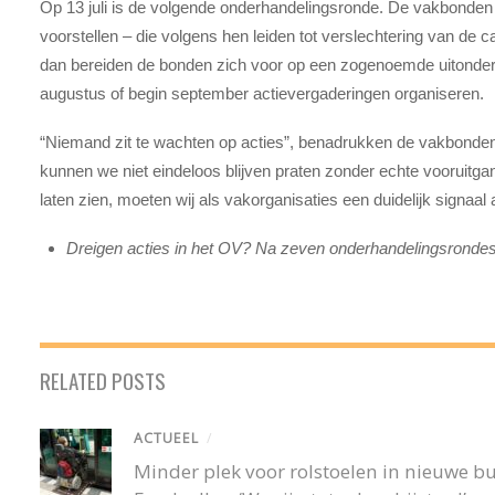
Op 13 juli is de volgende onderhandelingsronde. De vakbonden
voorstellen – die volgens hen leiden tot verslechtering van de cao
dan bereiden de bonden zich voor op een zogenoemde uitonderhan
augustus of begin september actievergaderingen organiseren.
“Niemand zit te wachten op acties”, benadrukken de vakbonde
kunnen we niet eindeloos blijven praten zonder echte vooruitg
laten zien, moeten wij als vakorganisaties een duidelijk signaal
Dreigen acties in het OV? Na zeven onderhandelingsrondes 
RELATED POSTS
ACTUEEL
/
Minder plek voor rolstoelen in nieuwe 