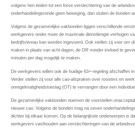
volgens hen leiden tot een forse verslechtering van de arbeids
onderhandelingsronde geen beweging, dan sluiten de bonden acti
Volgens de gezamenlijke vakbonden liggen verschillende omstre
werkgevers onder meer de maximale dienstlengte verhogen van a
bedrijfsniveau kan worden ingevoerd. Ook stellen zij voor om 
maken in plaats van acht dagen, de OR minder invloed te geve
minuten per dag mogelijk te maken.
De werkgevers willen ook de huidige 63+-regeling afschaffen in
Verder stellen zij voor alle cao-afspraken over roosters en wer
onregelmatigheidstoeslag (OT) te vervangen door een individuel
De gezamenlijke vakbonden noemen de voorstellen onacceptabel
nieuwe cao. Volgens de bonden mag na zeven onderhandelingsr
dichter bij elkaar komen. Op de belangrijkste onderwerpen is 
werkgevers vasthouden aan verslechteringen van de arbeidsv