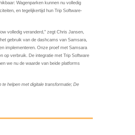
hikbaar: Wagenparken kunnen nu volledig
ten, en tegelijkertijd hun Trip Software-
low volledig veranderd,” zegt Chris Jansen,
et het gebruik van de dashcams van Samsara,
unnen implementeren. Onze proef met Samsara
n op verbruik. De integratie met Trip Software
nnen we nu de waarde van beide platforms
te helpen met digitale transformatie; De