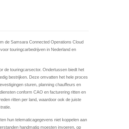
om de Samsara Connected Operations Cloud
voor touringcarbedrijven in Nederland en
or de touringcarsector. Ondertussen biedt het
lledig bestrijken. Deze omvatten het hele proces
 bevestigingen sturen, planning chauffeurs en
 diensten conform CAO en facturering ritten en
eden ritten per land, waardoor ook de juiste
ratie.
ten hun telematicagegevens niet koppelen aan
eterstanden handmatig moesten invoeren, op