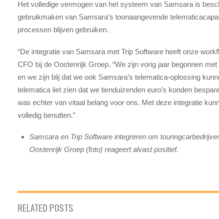
Het volledige vermogen van het systeem van Samsara is besc
gebruikmaken van Samsara’s toonaangevende telematicacapacitei
processen blijven gebruiken.
“De integratie van Samsara met Trip Software heeft onze workf
CFO bij de Oostenrijk Groep. “We zijn vorig jaar begonnen m
en we zijn blij dat we ook Samsara’s telematica-oplossing k
telematica liet zien dat we tienduizenden euro’s konden bespare
was echter van vitaal belang voor ons. Met deze integratie ku
volledig benutten.”
Samsara en Trip Software integreren om touringcarbedrijven 
Oostenrijk Groep (foto) reageert alvast positief.
RELATED POSTS