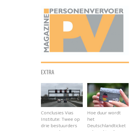
ONAFHANKELIJK PLATFORM VOOR HET PERSONENVERVOER
EXTRA
Conclusies Vias
Hoe duur wordt
Institute: Twee op
het
drie bestuurders
Deutschlandticket