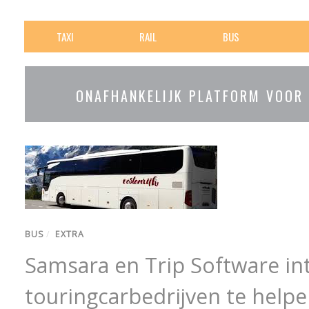
TAXI
RAIL
BUS
ONAFHANKELIJK PLATFORM VOOR
BUS
/
EXTRA
Samsara en Trip Software i
touringcarbedrijven te helpe