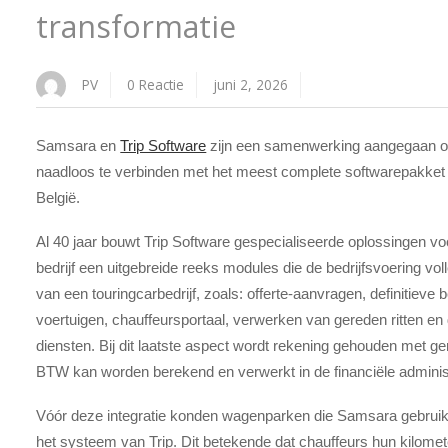
transformatie
PV
0 Reactie
juni 2, 2026
Samsara en
Trip Software
zijn een samenwerking aangegaan 
naadloos te verbinden met het meest complete softwarepakket 
België.
Al 40 jaar bouwt Trip Software gespecialiseerde oplossingen vo
bedrijf een uitgebreide reeks modules die de bedrijfsvoering vo
van een touringcarbedrijf, zoals: offerte-aanvragen, definitieve
voertuigen, chauffeursportaal, verwerken van gereden ritten en
diensten. Bij dit laatste aspect wordt rekening gehouden met ger
BTW kan worden berekend en verwerkt in de financiële administ
Vóór deze integratie konden wagenparken die Samsara gebruik
het systeem van Trip. Dit betekende dat chauffeurs hun kilom