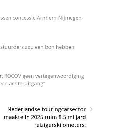
bussen concessie Arnhem-Nijmegen-
 bestuurders zou een bon hebben
 het ROCOV geen vertegenwoordiging
 geen achteruitgang”
›
Nederlandse touringcarsector
maakte in 2025 ruim 8,5 miljard
reizigerskilometers;