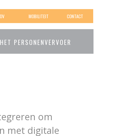
OV
MOBILITEIT
CONTACT
 HET PERSONENVERVOER
ntegreren om
n met digitale