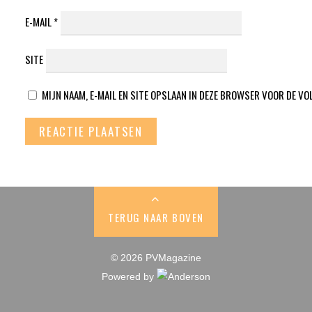
E-MAIL
*
SITE
MIJN NAAM, E-MAIL EN SITE OPSLAAN IN DEZE BROWSER VOOR DE VO
TERUG NAAR BOVEN
© 2026 PVMagazine
Powered by