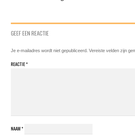
GEEF EEN REACTIE
Je e-mailadres wordt niet gepubliceerd.
Vereiste velden zijn g
REACTIE
*
NAAM
*