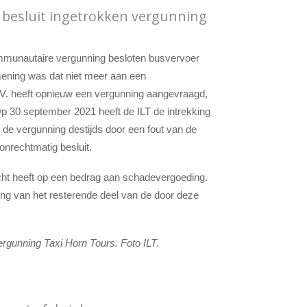
besluit ingetrokken vergunning
ommunautaire vergunning besloten busvervoer
mening was dat niet meer aan een
V. heeft opnieuw een vergunning aangevraagd,
 30 september 2021 heeft de ILT de intrekking
de vergunning destijds door een fout van de
onrechtmatig besluit.
echt heeft op een bedrag aan schadevergoeding.
ng van het resterende deel van de door deze
rgunning Taxi Horn Tours. Foto ILT.