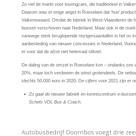
Zo viel de markt voor touringcars, die traditioneel in Val
Daarom was er enige angst in Roeselare dat ‘hun’ produ
Valkenswaard. Omdat de fabriek in West-Vlaanderen de h
bussen verschoven naar Nederland. Maar ook in de mark
vanwege sterk teruglopende reizigersaantallen in het ov in
aanbesteding van nieuwe concessies in Nederland. Voora
er voor dat de afzet niet helemaal stilviel.
De daling van de omzet in Roeselare kon – ondanks zes 
20%, maar toch verdween de winst grotendeels. De nettow
slechts 50.000 euro in 2020. De cijfers voor 2021 zijn er no
Zo gaat de nieuwe fabriek en kenniscentrum e-bussen
Schets VDL Bus & Coach.
Autobusbedrijf Doornbos voegt drie zee