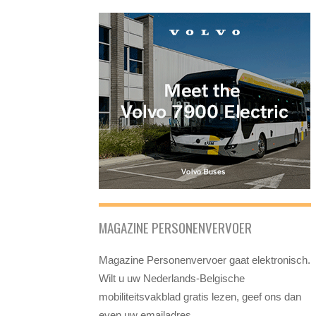
MAGAZINE PERSONENVERVOER
Magazine Personenvervoer gaat elektronisch.
Wilt u uw Nederlands-Belgische
mobiliteitsvakblad gratis lezen, geef ons dan
even uw emailadres.