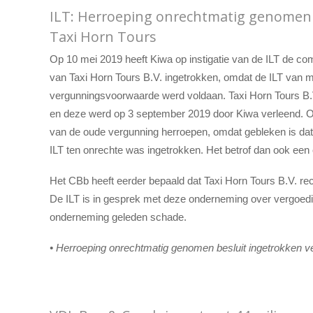
ILT: Herroeping onrechtmatig genomen 
Taxi Horn Tours
Op 10 mei 2019 heeft Kiwa op instigatie van de ILT de c
van Taxi Horn Tours B.V. ingetrokken, omdat de ILT van 
vergunningsvoorwaarde werd voldaan. Taxi Horn Tours B.
en deze werd op 3 september 2019 door Kiwa verleend. Op
van de oude vergunning herroepen, omdat gebleken is dat 
ILT ten onrechte was ingetrokken. Het betrof dan ook een 
Het CBb heeft eerder bepaald dat Taxi Horn Tours B.V. r
De ILT is in gesprek met deze onderneming over vergoedi
onderneming geleden schade.
• Herroeping onrechtmatig genomen besluit ingetrokken ve