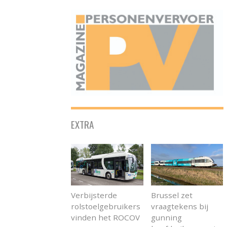
ONAFHANKELIJK PLATFORM VOOR HET PERSONENVERVOER
EXTRA
Verbijsterde
Brussel zet
rolstoelgebruikers
vraagtekens bij
vinden het ROCOV
gunning