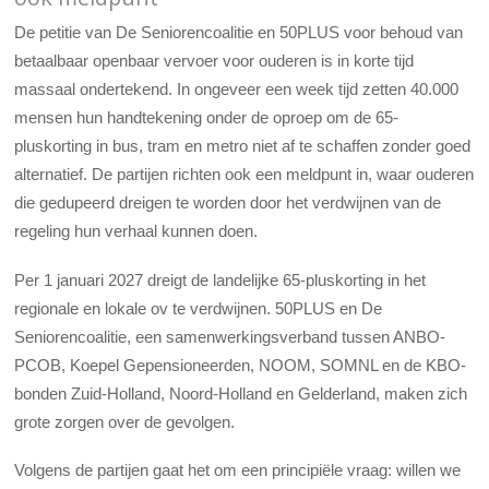
De petitie van De Seniorencoalitie en 50PLUS voor behoud van
betaalbaar openbaar vervoer voor ouderen is in korte tijd
massaal ondertekend. In ongeveer een week tijd zetten 40.000
mensen hun handtekening onder de oproep om de 65-
pluskorting in bus, tram en metro niet af te schaffen zonder goed
alternatief. De partijen richten ook een meldpunt in, waar ouderen
die gedupeerd dreigen te worden door het verdwijnen van de
regeling hun verhaal kunnen doen.
Per 1 januari 2027 dreigt de landelijke 65-pluskorting in het
regionale en lokale ov te verdwijnen. 50PLUS en De
Seniorencoalitie, een samenwerkingsverband tussen ANBO-
PCOB, Koepel Gepensioneerden, NOOM, SOMNL en de KBO-
bonden Zuid-Holland, Noord-Holland en Gelderland, maken zich
grote zorgen over de gevolgen.
Volgens de partijen gaat het om een principiële vraag: willen we