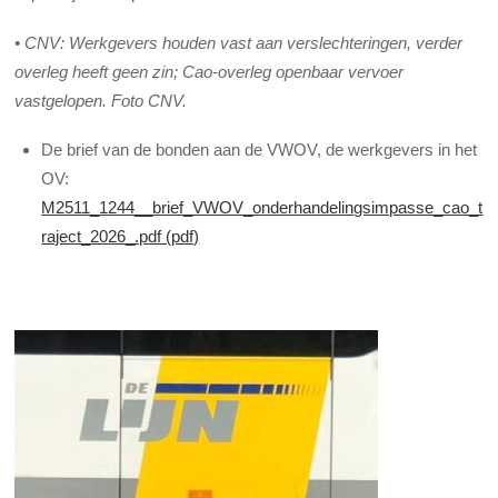
• CNV: Werkgevers houden vast aan verslechteringen, verder
overleg heeft geen zin; Cao-overleg openbaar vervoer
vastgelopen. Foto CNV.
De brief van de bonden aan de VWOV, de werkgevers in het
OV:
M2511_1244__brief_VWOV_onderhandelingsimpasse_cao_t
raject_2026_.pdf (pdf)