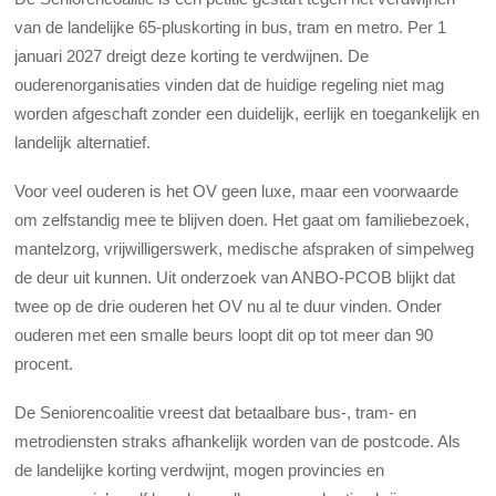
van de landelijke 65-pluskorting in bus, tram en metro. Per 1
januari 2027 dreigt deze korting te verdwijnen. De
ouderenorganisaties vinden dat de huidige regeling niet mag
worden afgeschaft zonder een duidelijk, eerlijk en toegankelijk en
landelijk alternatief.
Voor veel ouderen is het OV geen luxe, maar een voorwaarde
om zelfstandig mee te blijven doen. Het gaat om familiebezoek,
mantelzorg, vrijwilligerswerk, medische afspraken of simpelweg
de deur uit kunnen. Uit onderzoek van ANBO-PCOB blijkt dat
twee op de drie ouderen het OV nu al te duur vinden. Onder
ouderen met een smalle beurs loopt dit op tot meer dan 90
procent.
De Seniorencoalitie vreest dat betaalbare bus-, tram- en
metrodiensten straks afhankelijk worden van de postcode. Als
de landelijke korting verdwijnt, mogen provincies en