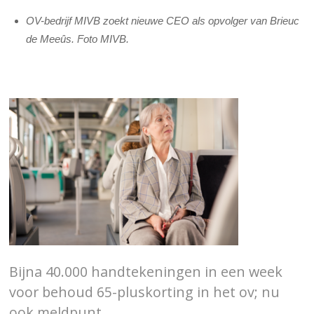
OV-bedrijf MIVB zoekt nieuwe CEO als opvolger van Brieuc
de Meeûs. Foto MIVB.
Bijna 40.000 handtekeningen in een week
voor behoud 65-pluskorting in het ov; nu
ook meldpunt