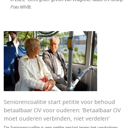
Foto MIVB.
Seniorencoalitie start petitie voor behoud
betaalbaar OV voor ouderen: ‘Betaalbaar OV
moet ouderen verbinden, niet verdelen’
De Seniorencoalitie is een petitie gestart tegen het verdwijnen