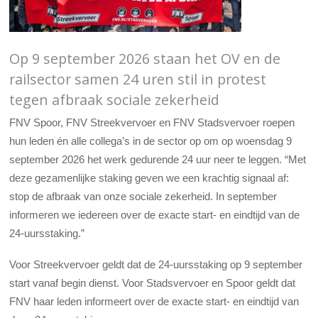
Op 9 september 2026 staan het OV en de
railsector samen 24 uren stil in protest
tegen afbraak sociale zekerheid
FNV Spoor, FNV Streekvervoer en FNV Stadsvervoer roepen
hun leden én alle collega’s in de sector op om op woensdag 9
september 2026 het werk gedurende 24 uur neer te leggen. “Met
deze gezamenlijke staking geven we een krachtig signaal af:
stop de afbraak van onze sociale zekerheid. In september
informeren we iedereen over de exacte start- en eindtijd van de
24-uursstaking.”
Voor Streekvervoer geldt dat de 24-uursstaking op 9 september
start vanaf begin dienst. Voor Stadsvervoer en Spoor geldt dat
FNV haar leden informeert over de exacte start- en eindtijd van