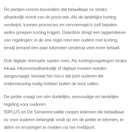
De partijen vrezen bovendien dat betaalbaar ov straks
afhankelijk wordt van de postcode. Als de landelijke korting
verdwijnt, kunnen provincies en vervoerregio’s zelf bepalen
welke groepen korting krijgen. Daardoor dreigt een lappendeken
van regelingen: in de ene regio reist een oudere met korting,
terwijl iemand een paar kilometer verderop veel meer betaalt.
Ook digitale drempels spelen mee. Als kortingsregelingen straks
lokaal, inkomensafhankelijk of digitaal moeten worden
aangevraagd, bestaat het risico dat juist ouderen die
ondersteuning nodig hebben buiten de boot vallen.
De petitie vraagt om één duidelijke, eenvoudige en landelijke
regeling voor ouderen.
50PLUS en De Seniorencoalitie roepen iedereen die betaalbaar
ov voor ouderen belangrijk vindt op om de petitie te tekenen, te
delen en ervaringen te melden via het meldpunt.