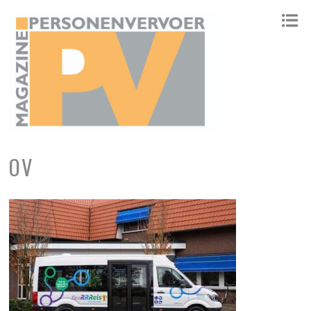
ONAFHANKELIJK PLATFORM VOOR HET PERSONENVERVOER
OV