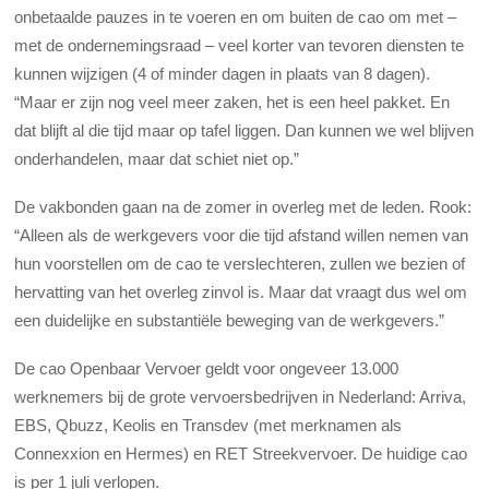
onbetaalde pauzes in te voeren en om buiten de cao om met –
met de ondernemingsraad – veel korter van tevoren diensten te
kunnen wijzigen (4 of minder dagen in plaats van 8 dagen).
“Maar er zijn nog veel meer zaken, het is een heel pakket. En
dat blijft al die tijd maar op tafel liggen. Dan kunnen we wel blijven
onderhandelen, maar dat schiet niet op.”
De vakbonden gaan na de zomer in overleg met de leden. Rook:
“Alleen als de werkgevers voor die tijd afstand willen nemen van
hun voorstellen om de cao te verslechteren, zullen we bezien of
hervatting van het overleg zinvol is. Maar dat vraagt dus wel om
een duidelijke en substantiële beweging van de werkgevers.”
De cao Openbaar Vervoer geldt voor ongeveer 13.000
werknemers bij de grote vervoersbedrijven in Nederland: Arriva,
EBS, Qbuzz, Keolis en Transdev (met merknamen als
Connexxion en Hermes) en RET Streekvervoer. De huidige cao
is per 1 juli verlopen.