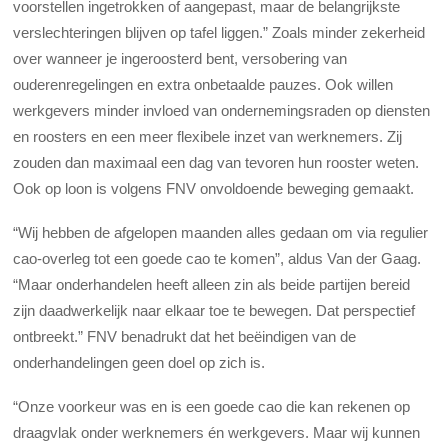
voorstellen ingetrokken of aangepast, maar de belangrijkste
verslechteringen blijven op tafel liggen.” Zoals minder zekerheid
over wanneer je ingeroosterd bent, versobering van
ouderenregelingen en extra onbetaalde pauzes. Ook willen
werkgevers minder invloed van ondernemingsraden op diensten
en roosters en een meer flexibele inzet van werknemers. Zij
zouden dan maximaal een dag van tevoren hun rooster weten.
Ook op loon is volgens FNV onvoldoende beweging gemaakt.
“Wij hebben de afgelopen maanden alles gedaan om via regulier
cao-overleg tot een goede cao te komen”, aldus Van der Gaag.
“Maar onderhandelen heeft alleen zin als beide partijen bereid
zijn daadwerkelijk naar elkaar toe te bewegen. Dat perspectief
ontbreekt.” FNV benadrukt dat het beëindigen van de
onderhandelingen geen doel op zich is.
“Onze voorkeur was en is een goede cao die kan rekenen op
draagvlak onder werknemers én werkgevers. Maar wij kunnen