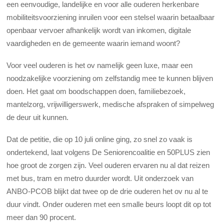
een eenvoudige, landelijke en voor alle ouderen herkenbare
mobiliteitsvoorziening inruilen voor een stelsel waarin betaalbaar
openbaar vervoer afhankelijk wordt van inkomen, digitale
vaardigheden en de gemeente waarin iemand woont?
Voor veel ouderen is het ov namelijk geen luxe, maar een
noodzakelijke voorziening om zelfstandig mee te kunnen blijven
doen. Het gaat om boodschappen doen, familiebezoek,
mantelzorg, vrijwilligerswerk, medische afspraken of simpelweg
de deur uit kunnen.
Dat de petitie, die op 10 juli online ging, zo snel zo vaak is
ondertekend, laat volgens De Seniorencoalitie en 50PLUS zien
hoe groot de zorgen zijn. Veel ouderen ervaren nu al dat reizen
met bus, tram en metro duurder wordt. Uit onderzoek van
ANBO-PCOB blijkt dat twee op de drie ouderen het ov nu al te
duur vindt. Onder ouderen met een smalle beurs loopt dit op tot
meer dan 90 procent.