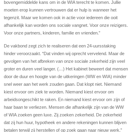
bovengemiddelde kans om in de WIA terecht te komen. Jullie
moeten erop kunnen vertrouwen dat er hulp is wanneer het
tegenzit. Maar we komen ook in actie voor iedereen die ooit
afhankelijk kan worden ons sociale vangnet. Voor onze reizigers.
Voor onze partners, kinderen, familie en vrienden.”
De vakbond zegt zich te realiseren dat een 24-uursstaking
hinder veroorzaakt. “Dat vinden wij oprecht vervelend. Maar de
gevolgen van het afbreken van onze sociale zekerheid zijn veel
groter en duren veel langer. (…) Het kabinet beweert dat mensen
door de duur en hoogte van de uitkeringen (WW en WIA) minder
snel weer aan het werk zouden gaan. Dat klopt niet. Niemand
kiest ervoor om ziek te worden. Niemand kiest ervoor om
arbeidsongeschikt te raken. En niemand kiest ervoor om zijn of
haar baan te verliezen. Mensen die afhankelijk zijn van de WW
of WIA zoeken geen luxe. Zij zoeken zekerheid. De zekerheid
dat zij hun huur, hypotheek en andere rekeningen kunnen blijven
betalen terwijl zij herstellen of op zoek gaan naar nieuw werk.”