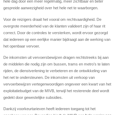
hele dag door een meer regelmatig, meer zichtbaar en beter
gespreide aanwezigheid over het hele net te waarborgen.
Voor de reizigers draait het vooral om rechtvaardigheid. De
overgrote meerderheid van de klanten valideert zijn of haar rit
correct. Door de controles te versterken, wordt ervoor gezorgd
dat iedereen op een eerlijke manier bijdraagt aan de werking van
het openbaar vervoer.
De inkomsten uit vervoersbewijzen dragen rechtstreeks bij aan
de middelen die nodig zijn om bussen, trams en metro’s te laten
rijden, de dienstverlening te verbeteren en de ontwikkeling van
het net te ondersteunen. De inkomsten uit verkoop van
vervoerbewijzen vertegenwoordigen ongeveer een kwart van het
exploitatiebudget van de MIVB, terwijl het resterende deel wordt
gedekt door gewestelijke subsidies.
Dankzij voorkeurtarieven heeft iedereen toegang tot het