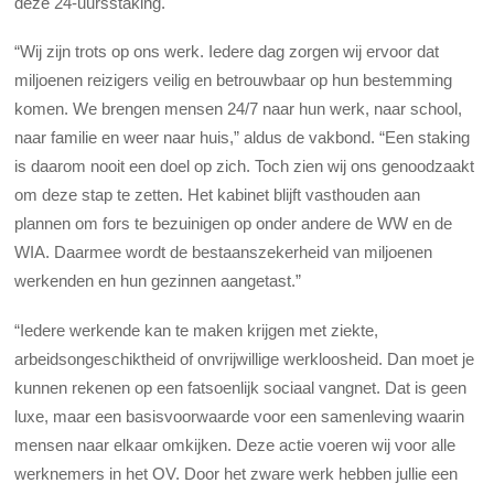
deze 24-uursstaking.
“Wij zijn trots op ons werk. Iedere dag zorgen wij ervoor dat
miljoenen reizigers veilig en betrouwbaar op hun bestemming
komen. We brengen mensen 24/7 naar hun werk, naar school,
naar familie en weer naar huis,” aldus de vakbond. “Een staking
is daarom nooit een doel op zich. Toch zien wij ons genoodzaakt
om deze stap te zetten. Het kabinet blijft vasthouden aan
plannen om fors te bezuinigen op onder andere de WW en de
WIA. Daarmee wordt de bestaanszekerheid van miljoenen
werkenden en hun gezinnen aangetast.”
“Iedere werkende kan te maken krijgen met ziekte,
arbeidsongeschiktheid of onvrijwillige werkloosheid. Dan moet je
kunnen rekenen op een fatsoenlijk sociaal vangnet. Dat is geen
luxe, maar een basisvoorwaarde voor een samenleving waarin
mensen naar elkaar omkijken. Deze actie voeren wij voor alle
werknemers in het OV. Door het zware werk hebben jullie een