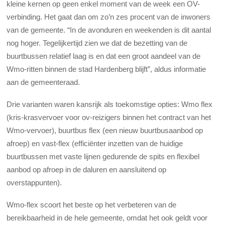
kleine kernen op geen enkel moment van de week een OV-
verbinding. Het gaat dan om zo’n zes procent van de inwoners
van de gemeente. “In de avonduren en weekenden is dit aantal
nog hoger. Tegelijkertijd zien we dat de bezetting van de
buurtbussen relatief laag is en dat een groot aandeel van de
Wmo-ritten binnen de stad Hardenberg blijft”, aldus informatie
aan de gemeenteraad.
Drie varianten waren kansrijk als toekomstige opties: Wmo flex
(kris-krasvervoer voor ov-reizigers binnen het contract van het
Wmo-vervoer), buurtbus flex (een nieuw buurtbusaanbod op
afroep) en vast-flex (efficiënter inzetten van de huidige
buurtbussen met vaste lijnen gedurende de spits en flexibel
aanbod op afroep in de daluren en aansluitend op
overstappunten).
Wmo-flex scoort het beste op het verbeteren van de
bereikbaarheid in de hele gemeente, omdat het ook geldt voor