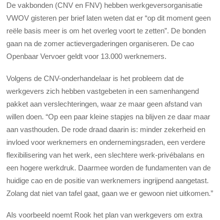
De vakbonden (CNV en FNV) hebben werkgeversorganisatie
VWOV gisteren per brief laten weten dat er “op dit moment geen
reële basis meer is om het overleg voort te zetten”. De bonden
gaan na de zomer actievergaderingen organiseren. De cao
Openbaar Vervoer geldt voor 13.000 werknemers.
Volgens de CNV-onderhandelaar is het probleem dat de
werkgevers zich hebben vastgebeten in een samenhangend
pakket aan verslechteringen, waar ze maar geen afstand van
willen doen. “Op een paar kleine stapjes na blijven ze daar maar
aan vasthouden. De rode draad daarin is: minder zekerheid en
invloed voor werknemers en ondernemingsraden, een verdere
flexibilisering van het werk, een slechtere werk-privébalans en
een hogere werkdruk. Daarmee worden de fundamenten van de
huidige cao en de positie van werknemers ingrijpend aangetast.
Zolang dat niet van tafel gaat, gaan we er gewoon niet uitkomen.”
Als voorbeeld noemt Rook het plan van werkgevers om extra