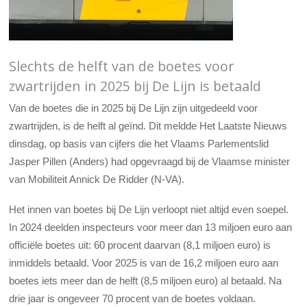
Slechts de helft van de boetes voor
zwartrijden in 2025 bij De Lijn is betaald
Van de boetes die in 2025 bij De Lijn zijn uitgedeeld voor
zwartrijden, is de helft al geïnd. Dit meldde Het Laatste Nieuws
dinsdag, op basis van cijfers die het Vlaams Parlementslid
Jasper Pillen (Anders) had opgevraagd bij de Vlaamse minister
van Mobiliteit Annick De Ridder (N-VA).
Het innen van boetes bij De Lijn verloopt niet altijd even soepel.
In 2024 deelden inspecteurs voor meer dan 13 miljoen euro aan
officiële boetes uit: 60 procent daarvan (8,1 miljoen euro) is
inmiddels betaald. Voor 2025 is van de 16,2 miljoen euro aan
boetes iets meer dan de helft (8,5 miljoen euro) al betaald. Na
drie jaar is ongeveer 70 procent van de boetes voldaan.