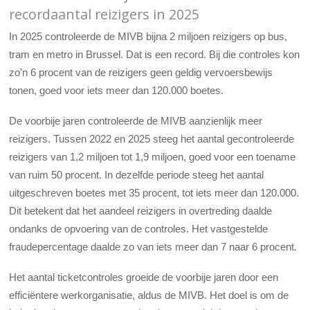
recordaantal reizigers in 2025
In 2025 controleerde de MIVB bijna 2 miljoen reizigers op bus,
tram en metro in Brussel. Dat is een record. Bij die controles kon
zo’n 6 procent van de reizigers geen geldig vervoersbewijs
tonen, goed voor iets meer dan 120.000 boetes.
De voorbije jaren controleerde de MIVB aanzienlijk meer
reizigers. Tussen 2022 en 2025 steeg het aantal gecontroleerde
reizigers van 1,2 miljoen tot 1,9 miljoen, goed voor een toename
van ruim 50 procent. In dezelfde periode steeg het aantal
uitgeschreven boetes met 35 procent, tot iets meer dan 120.000.
Dit betekent dat het aandeel reizigers in overtreding daalde
ondanks de opvoering van de controles. Het vastgestelde
fraudepercentage daalde zo van iets meer dan 7 naar 6 procent.
Het aantal ticketcontroles groeide de voorbije jaren door een
efficiëntere werkorganisatie, aldus de MIVB. Het doel is om de