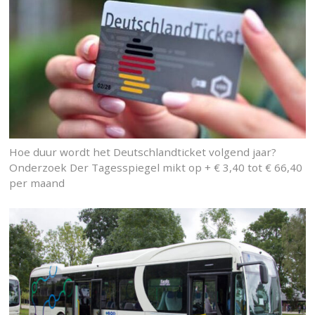
Hoe duur wordt het Deutschlandticket volgend jaar?
Onderzoek Der Tagesspiegel mikt op + € 3,40 tot € 66,40
per maand