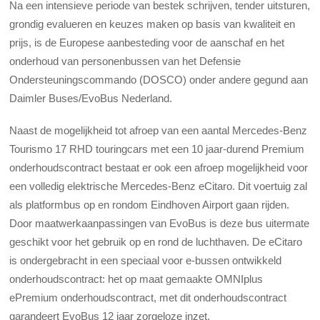
Na een intensieve periode van bestek schrijven, tender uitsturen,
grondig evalueren en keuzes maken op basis van kwaliteit en
prijs, is de Europese aanbesteding voor de aanschaf en het
onderhoud van personenbussen van het Defensie
Ondersteuningscommando (DOSCO) onder andere gegund aan
Daimler Buses/EvoBus Nederland.
Naast de mogelijkheid tot afroep van een aantal Mercedes-Benz
Tourismo 17 RHD touringcars met een 10 jaar-durend Premium
onderhoudscontract bestaat er ook een afroep mogelijkheid voor
een volledig elektrische Mercedes-Benz eCitaro. Dit voertuig zal
als platformbus op en rondom Eindhoven Airport gaan rijden.
Door maatwerkaanpassingen van EvoBus is deze bus uitermate
geschikt voor het gebruik op en rond de luchthaven. De eCitaro
is ondergebracht in een speciaal voor e-bussen ontwikkeld
onderhoudscontract: het op maat gemaakte OMNIplus
ePremium onderhoudscontract, met dit onderhoudscontract
garandeert EvoBus 12 jaar zorgeloze inzet.