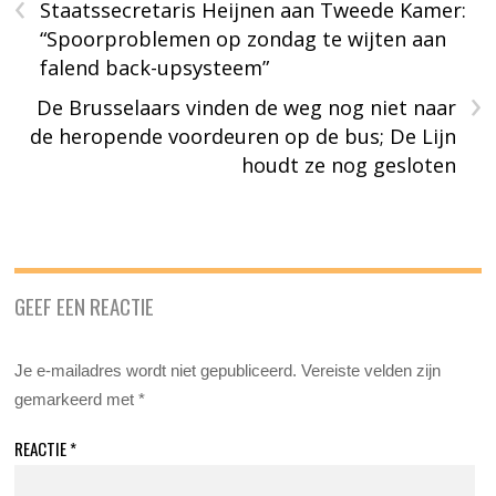
‹
Staatssecretaris Heijnen aan Tweede Kamer:
“Spoorproblemen op zondag te wijten aan
falend back-upsysteem”
›
De Brusselaars vinden de weg nog niet naar
de heropende voordeuren op de bus; De Lijn
houdt ze nog gesloten
GEEF EEN REACTIE
Je e-mailadres wordt niet gepubliceerd.
Vereiste velden zijn
gemarkeerd met
*
REACTIE
*