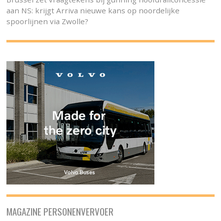
aan NS: krijgt Arriva nieuwe kans op noordelijke
spoorlijnen via Zwolle?
MAGAZINE PERSONENVERVOER