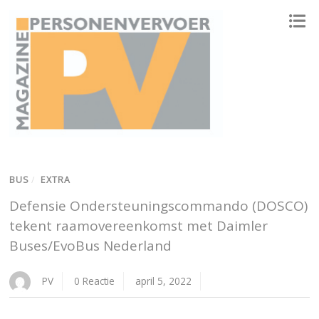
ONAFHANKELIJK PLATFORM VOOR HET PERSONENVERVOER
BUS
/
EXTRA
Defensie Ondersteuningscommando (DOSCO)
tekent raamovereenkomst met Daimler
Buses/EvoBus Nederland
PV
0 Reactie
april 5, 2022