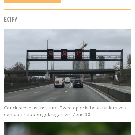
EXTRA
Conclusies Vias Institute: Twee op drie bestuurders zou
een bon hebben gekregen zin Zone 30