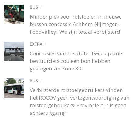
BUS
/
Minder plek voor rolstoelen in nieuwe
bussen concessie Arnhem-Nijmegen-
Foodvalley: ‘We zijn totaal verbijsterd’
EXTRA
/
Conclusies Vias Institute: Twee op drie
bestuurders zou een bon hebben
gekregen zin Zone 30
BUS
/
Verbijsterde rolstoelgebruikers vinden
het ROCOV geen vertegenwoordiging van
rolstoelgebruikers: Provincie: “Er is geen
achteruitgang”