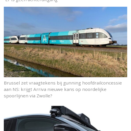
Brussel zet vraagtekens bij gunning hoofdrailconcessie
aan NS: krijgt Arriva nieuwe kans op noordelijke
spoorlijnen via Zwolle?