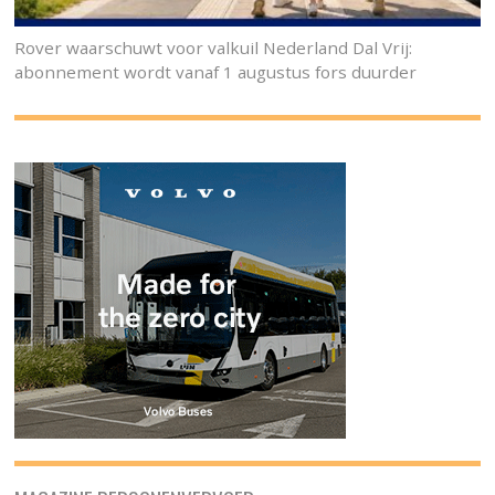
Rover waarschuwt voor valkuil Nederland Dal Vrij:
abonnement wordt vanaf 1 augustus fors duurder