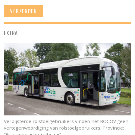
EXTRA
Verbijsterde rolstoelgebruikers vinden het ROCOV geen
vertegenwoordiging van rolstoelgebruikers: Provincie:
“Er is geen achteruitgang”