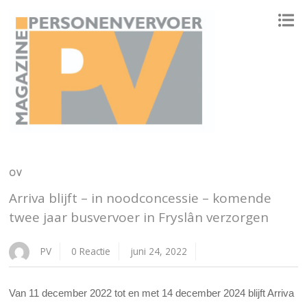
ONAFHANKELIJK PLATFORM VOOR HET PERSONENVERVOER
OV
Arriva blijft – in noodconcessie – komende
twee jaar busvervoer in Fryslân verzorgen
PV
0 Reactie
juni 24, 2022
Van 11 december 2022 tot en met 14 december 2024 blijft Arriva