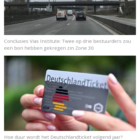
Conclusies Vias Institute: Twee op drie bestuurders zou
een bon hebben gekregen zin Zone 30
Hoe duur wordt het Deutschlandticket volgend jaar?