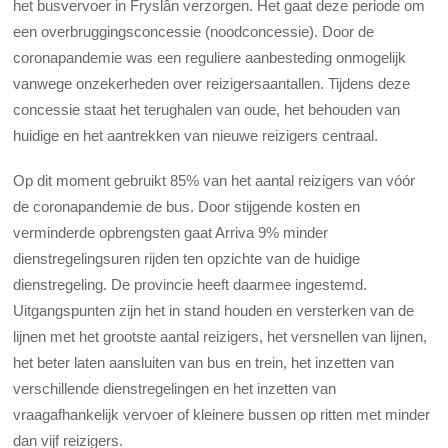
het busvervoer in Fryslân verzorgen. Het gaat deze periode om
een overbruggingsconcessie (noodconcessie). Door de
coronapandemie was een reguliere aanbesteding onmogelijk
vanwege onzekerheden over reizigersaantallen. Tijdens deze
concessie staat het terughalen van oude, het behouden van
huidige en het aantrekken van nieuwe reizigers centraal.
Op dit moment gebruikt 85% van het aantal reizigers van vóór
de coronapandemie de bus. Door stijgende kosten en
verminderde opbrengsten gaat Arriva 9% minder
dienstregelingsuren rijden ten opzichte van de huidige
dienstregeling. De provincie heeft daarmee ingestemd.
Uitgangspunten zijn het in stand houden en versterken van de
lijnen met het grootste aantal reizigers, het versnellen van lijnen,
het beter laten aansluiten van bus en trein, het inzetten van
verschillende dienstregelingen en het inzetten van
vraagafhankelijk vervoer of kleinere bussen op ritten met minder
dan vijf reizigers.