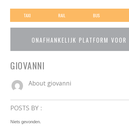
TAXI
RAIL
BUS
ONAFHANKELIJK PLATFORM VOOR
GIOVANNI
About
giovanni
POSTS BY :
Niets gevonden.