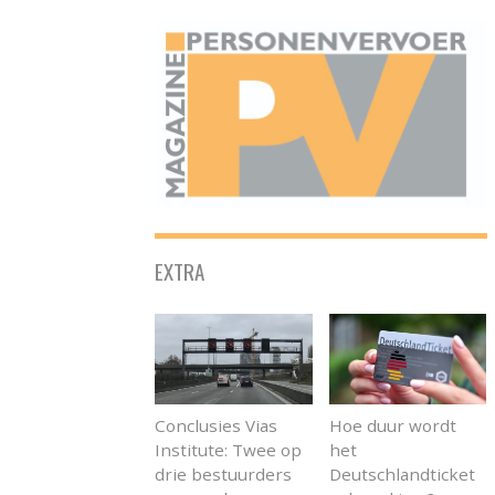
ONAFHANKELIJK PLATFORM VOOR HET PERSONENVERVOER
EXTRA
Conclusies Vias
Hoe duur wordt
Institute: Twee op
het
drie bestuurders
Deutschlandticket