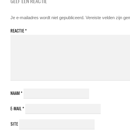
GEEF EEN REACTIE
Je e-mailadres wordt niet gepubliceerd.
Vereiste velden zijn g
REACTIE
*
NAAM
*
E-MAIL
*
SITE