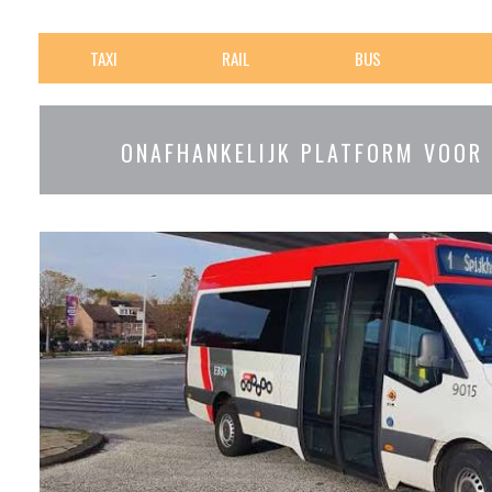
TAXI
RAIL
BUS
ONAFHANKELIJK PLATFORM VOOR