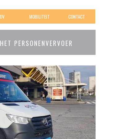
OV
MOBILITEIT
CONTACT
 HET PERSONENVERVOER