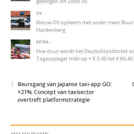
gekregen zin Zone 30
OV
/
Nieuw OV-systeem met onder meer Buurtb
Hardenberg
EXTRA
/
Hoe duur wordt het Deutschlandticket v
Tagesspiegel mikt op + € 3,40 tot € 66,
‹
Beursgang van Japanse taxi-app GO:
+21%; Concept van taxisector
overtreft platformstrategie