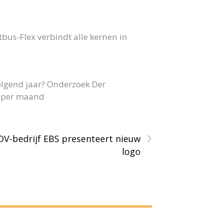
us-Flex verbindt alle kernen in
olgend jaar? Onderzoek Der
40 per maand
›
OV-bedrijf EBS presenteert nieuw
logo