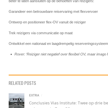
beter te laten aansluiten op de behoeften van reizigers:
Garandeer een betrouwbare reiservaring met flexvervoer
Ontwerp en positioneer flex‑OV vanuit de reiziger
Trek reizigers via communicatie op maat
Ontwikkel een nationaal en laagdrempelig reserveringssystee
Rover: ‘Reiziger niet negatief over flexibel OV, maar imag
RELATED POSTS
EXTRA
/
Conclusies Vias Institute: Twee op drie