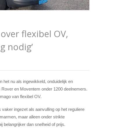
 over flexibel OV,
g nodig’
 het nu als ingewikkeld, onduidelijk en
g Rover en Moventem onder 1200 deelnemers.
imago van flexibel OV.
 vaker ingezet als aanvulling op het reguliere
en omarmen, maar alleen onder strikte
belangrijker dan snelheid of prijs.