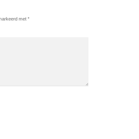
emarkeerd met
*