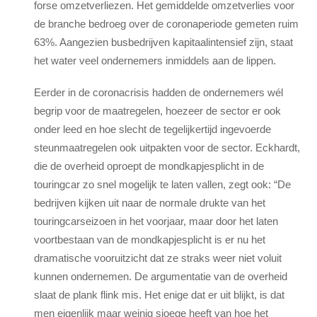
forse omzetverliezen. Het gemiddelde omzetverlies voor
de branche bedroeg over de coronaperiode gemeten ruim
63%. Aangezien
bus
bedrijven kapitaalintensief zijn, staat
het water veel ondernemers inmiddels aan de lippen.
Eerder in de coronacrisis hadden de ondernemers wél
begrip voor de maatregelen, hoezeer de sector er ook
onder leed en hoe slecht de tegelijkertijd ingevoerde
steunmaatregelen ook uitpakten voor de sector. Eckhardt,
die de overheid oproept de mondkapjesplicht in de
touringcar zo snel mogelijk te laten vallen, zegt ook: “De
bedrijven kijken uit naar de normale drukte van het
touringcarseizoen in het voorjaar, maar door het laten
voortbestaan van de mondkapjesplicht is er nu het
dramatische vooruitzicht dat ze straks weer niet voluit
kunnen ondernemen. De argumentatie van de overheid
slaat de plank flink mis. Het enige dat er uit blijkt, is dat
men eigenlijk maar weinig sjoege heeft van hoe het