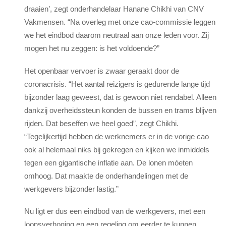
draaien’, zegt onderhandelaar Hanane Chikhi van CNV
Vakmensen. “Na overleg met onze cao-commissie leggen
we het eindbod daarom neutraal aan onze leden voor. Zij
mogen het nu zeggen: is het voldoende?”
Het openbaar vervoer is zwaar geraakt door de
coronacrisis. “Het aantal reizigers is gedurende lange tijd
bijzonder laag geweest, dat is gewoon niet rendabel. Alleen
dankzij overheidssteun konden de bussen en trams blijven
rijden. Dat beseffen we heel goed”, zegt Chikhi.
“Tegelijkertijd hebben de werknemers er in de vorige cao
ook al helemaal niks bij gekregen en kijken we inmiddels
tegen een gigantische inflatie aan. De lonen móeten
omhoog. Dat maakte de onderhandelingen met de
werkgevers bijzonder lastig.”
Nu ligt er dus een eindbod van de werkgevers, met een
loonsverhoging en een regeling om eerder te kunnen