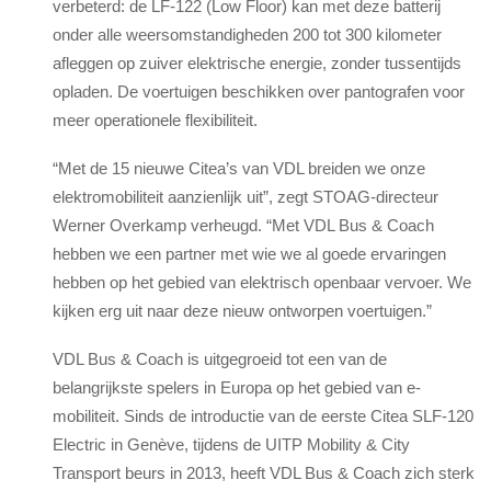
verbeterd: de LF-122 (Low Floor) kan met deze batterij
onder alle weersomstandigheden 200 tot 300 kilometer
afleggen op zuiver elektrische energie, zonder tussentijds
opladen. De voertuigen beschikken over pantografen voor
meer operationele flexibiliteit.
“Met de 15 nieuwe Citea’s van VDL breiden we onze
elektromobiliteit aanzienlijk uit”, zegt STOAG-directeur
Werner Overkamp verheugd. “Met VDL Bus & Coach
hebben we een partner met wie we al goede ervaringen
hebben op het gebied van elektrisch openbaar vervoer. We
kijken erg uit naar deze nieuw ontworpen voertuigen.”
VDL Bus & Coach is uitgegroeid tot een van de
belangrijkste spelers in Europa op het gebied van e-
mobiliteit. Sinds de introductie van de eerste Citea SLF-120
Electric in Genève, tijdens de UITP Mobility & City
Transport beurs in 2013, heeft VDL Bus & Coach zich sterk