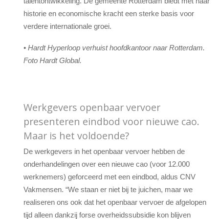
talentontwikkeling. De gemeente Rotterdam biedt met haar
historie en economische kracht een sterke basis voor
verdere internationale groei.
• Hardt Hyperloop verhuist hoofdkantoor naar Rotterdam.
Foto Hardt Global.
Werkgevers openbaar vervoer
presenteren eindbod voor nieuwe cao.
Maar is het voldoende?
De werkgevers in het openbaar vervoer hebben de
onderhandelingen over een nieuwe cao (voor 12.000
werknemers) geforceerd met een eindbod, aldus CNV
Vakmensen. “We staan er niet bij te juichen, maar we
realiseren ons ook dat het openbaar vervoer de afgelopen
tijd alleen dankzij forse overheidssubsidie kon blijven