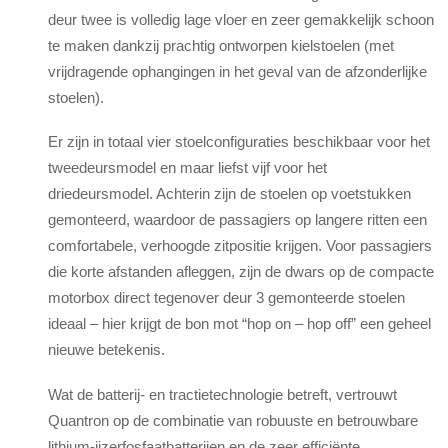
deur twee is volledig lage vloer en zeer gemakkelijk schoon
te maken dankzij prachtig ontworpen kielstoelen (met
vrijdragende ophangingen in het geval van de afzonderlijke
stoelen).
Er zijn in totaal vier stoelconfiguraties beschikbaar voor het
tweedeursmodel en maar liefst vijf voor het
driedeursmodel. Achterin zijn de stoelen op voetstukken
gemonteerd, waardoor de passagiers op langere ritten een
comfortabele, verhoogde zitpositie krijgen. Voor passagiers
die korte afstanden afleggen, zijn de dwars op de compacte
motorbox direct tegenover deur 3 gemonteerde stoelen
ideaal – hier krijgt de bon mot “hop on – hop off” een geheel
nieuwe betekenis.
Wat de batterij- en tractietechnologie betreft, vertrouwt
Quantron op de combinatie van robuuste en betrouwbare
lithium-ijzerfosfaatbatterijen en de zeer efficiënte