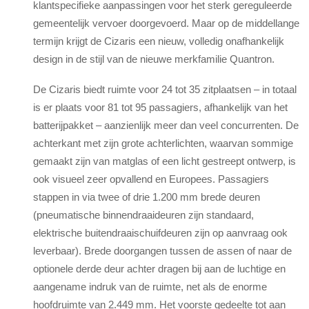
klantspecifieke aanpassingen voor het sterk gereguleerde
gemeentelijk vervoer doorgevoerd. Maar op de middellange
termijn krijgt de Cizaris een nieuw, volledig onafhankelijk
design in de stijl van de nieuwe merkfamilie Quantron.
De Cizaris biedt ruimte voor 24 tot 35 zitplaatsen – in totaal
is er plaats voor 81 tot 95 passagiers, afhankelijk van het
batterijpakket – aanzienlijk meer dan veel concurrenten. De
achterkant met zijn grote achterlichten, waarvan sommige
gemaakt zijn van matglas of een licht gestreept ontwerp, is
ook visueel zeer opvallend en Europees. Passagiers
stappen in via twee of drie 1.200 mm brede deuren
(pneumatische binnendraaideuren zijn standaard,
elektrische buitendraaischuifdeuren zijn op aanvraag ook
leverbaar). Brede doorgangen tussen de assen of naar de
optionele derde deur achter dragen bij aan de luchtige en
aangename indruk van de ruimte, net als de enorme
hoofdruimte van 2.449 mm. Het voorste gedeelte tot aan