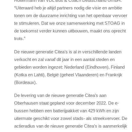
Höltermann van VDL Bus & Coach Deutschland GmbH.
“Uiteraard heb je altijd partners nodig die visie en ambitie
tonen om de duurzame inrichting van het openbaar vervoer
te stimuleren. Dat we onze samenwerking met STOAG in
de toekomst verder kunnen uitbouwen, maakt ons oprecht
trots.”
De nieuwe generatie Citea’s is al in verschillende landen
verkocht en zal vanaf dit jaar in een aantal steden en
gebieden worden ingezet: Nederland (Eindhoven), Finland
(Kotka en Lahti), België (geheel Vlaanderen) en Frankrijk
(Bordeaux).
De levering van de nieuwe generatie Citea’s aan
Oberhausen staat gepland voor december 2022. De e-
bussen hebben een batterijpakket van 429 kWh en zijn
uitermate geschikt voor zowel stads- als streekvervoer. De
actieradius van de nieuwe generatie Citea’s is aanmerkelijk