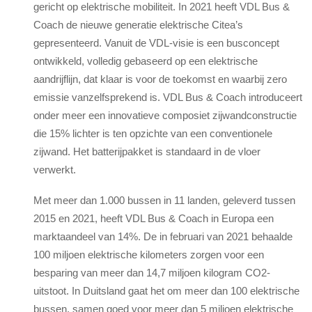
gericht op elektrische mobiliteit. In 2021 heeft VDL Bus &
Coach de nieuwe generatie elektrische Citea’s
gepresenteerd. Vanuit de VDL-visie is een busconcept
ontwikkeld, volledig gebaseerd op een elektrische
aandrijflijn, dat klaar is voor de toekomst en waarbij zero
emissie vanzelfsprekend is. VDL Bus & Coach introduceert
onder meer een innovatieve composiet zijwandconstructie
die 15% lichter is ten opzichte van een conventionele
zijwand. Het batterijpakket is standaard in de vloer
verwerkt.
Met meer dan 1.000 bussen in 11 landen, geleverd tussen
2015 en 2021, heeft VDL Bus & Coach in Europa een
marktaandeel van 14%. De in februari van 2021 behaalde
100 miljoen elektrische kilometers zorgen voor een
besparing van meer dan 14,7 miljoen kilogram CO2-
uitstoot. In Duitsland gaat het om meer dan 100 elektrische
bussen, samen goed voor meer dan 5 miljoen elektrische