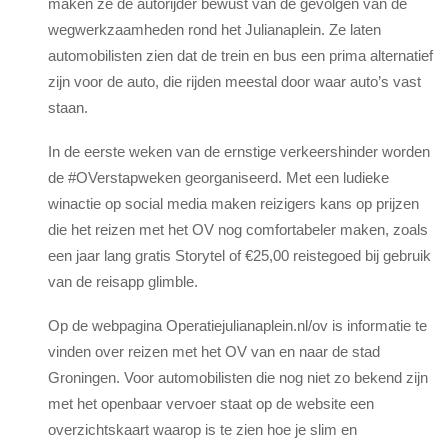
maken ze de autorijder bewust van de gevolgen van de
wegwerkzaamheden rond het Julianaplein. Ze laten
automobilisten zien dat de trein en bus een prima alternatief
zijn voor de auto, die rijden meestal door waar auto’s vast
staan.
In de eerste weken van de ernstige verkeershinder worden
de #OVerstapweken georganiseerd. Met een ludieke
winactie op social media maken reizigers kans op prijzen
die het reizen met het OV nog comfortabeler maken, zoals
een jaar lang gratis Storytel of €25,00 reistegoed bij gebruik
van de reisapp glimble.
Op de webpagina Operatiejulianaplein.nl/ov is informatie te
vinden over reizen met het OV van en naar de stad
Groningen. Voor automobilisten die nog niet zo bekend zijn
met het openbaar vervoer staat op de website een
overzichtskaart waarop is te zien hoe je slim en