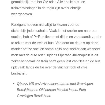
gemakkelijk met het OV reist. Alle snelle bus- en
treinverbindingen in de regio zijn overzichtelijk
weergegeven.
Reizigers hoeven niet altijd te kiezen voor de
dichtstbijzijnde bushalte. Vaak is het sneller om naar een
station, hub of P+R te fietsen of rijden en van daaruit verder
te reizen met de trein of bus. Van deur tot deur is op deze
manier net zo snel en soms zelfs nog sneller dan wanneer
men met de auto reist. Tijdens Operatie Julianaplein is dit
zeker het geval: de trein heeft geen last van files en de bus
rijdt vaak langs de file over de vluchtstrook of vrije
busbanen.
Qbuzz, NS en Arriva slaan samen met Groningen
Bereikbaar en OV-bureau handen ineen. Foto
Groningen Bereikbaar.