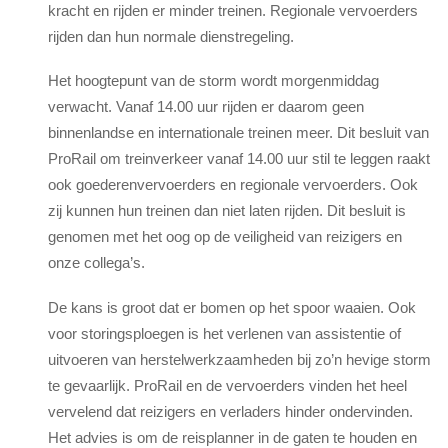
kracht en rijden er minder treinen. Regionale vervoerders
rijden dan hun normale dienstregeling.
Het hoogtepunt van de storm wordt morgenmiddag
verwacht. Vanaf 14.00 uur rijden er daarom geen
binnenlandse en internationale treinen meer. Dit besluit van
ProRail om treinverkeer vanaf 14.00 uur stil te leggen raakt
ook goederenvervoerders en regionale vervoerders. Ook
zij kunnen hun treinen dan niet laten rijden. Dit besluit is
genomen met het oog op de veiligheid van reizigers en
onze collega’s.
De kans is groot dat er bomen op het spoor waaien. Ook
voor storingsploegen is het verlenen van assistentie of
uitvoeren van herstelwerkzaamheden bij zo’n hevige storm
te gevaarlijk. ProRail en de vervoerders vinden het heel
vervelend dat reizigers en verladers hinder ondervinden.
Het advies is om de reisplanner in de gaten te houden en