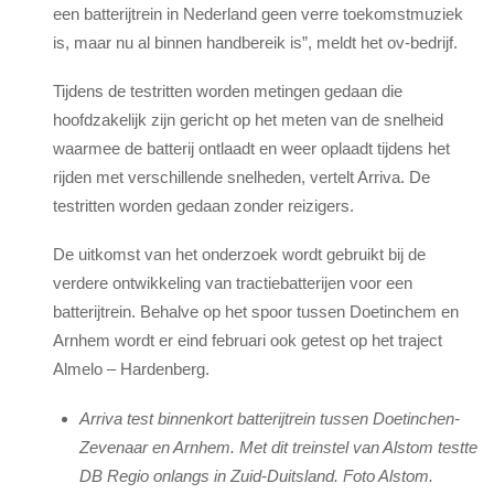
een batterijtrein in Nederland geen verre toekomstmuziek
is, maar nu al binnen handbereik is”, meldt het ov-bedrijf.
Tijdens de testritten worden metingen gedaan die
hoofdzakelijk zijn gericht op het meten van de snelheid
waarmee de batterij ontlaadt en weer oplaadt tijdens het
rijden met verschillende snelheden, vertelt Arriva. De
testritten worden gedaan zonder reizigers.
De uitkomst van het onderzoek wordt gebruikt bij de
verdere ontwikkeling van tractiebatterijen voor een
batterijtrein. Behalve op het spoor tussen Doetinchem en
Arnhem wordt er eind februari ook getest op het traject
Almelo – Hardenberg.
Arriva test binnenkort batterijtrein tussen Doetinchen-
Zevenaar en Arnhem. Met dit treinstel van Alstom testte
DB Regio onlangs in Zuid-Duitsland. Foto Alstom.