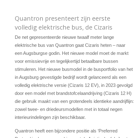
Quantron presenteert zijn eerste
volledig elektrische bus, de Cizaris
De net gepresenteerde nieuwe twaalf meter lange
elektrische bus van Quantron gaat Cizaris heten – naar
een Augsburgse godin. Het nieuwe model moet de markt
voor emissievrije en tegelijkertijd betaalbare bussen
stimuleren. Het nieuwe busmodel in de busportfolio van het
in Augsburg gevestigde bedrijf wordt gelanceerd als een
volledig elektrische versie (Cizaris 12 EV), in 2023 gevolgd
door een model met brandstofcelaandrijving (Cizaris 12 H)
die gebruik maakt van een grotendeels identieke aandrijflijn:
zowel twee- en driedeursmodellen met in totaal negen
interieurindelingen zijn beschikbaar.
Quantron heeft een bijzondere positie als ‘Preferred