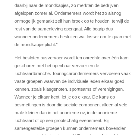
daarbij naar de mondkapjes, zo merkten de bedrijven
afgelopen zomer al. Ondernemers wordt het zo alsnog
onmogelijk gemaakt zelf hun broek op te houden, terwijl de
rest van de samenleving opengaat. Alle begrip dus
wanneer ondernemers besluiten wat losser om te gaan met
de mondkapjesplicht.”
Het besloten
bus
vervoer wordt ten onrechte over één kam
geschoren met het openbaar vervoer en de
luchtvaartbranche. Touringcarondernemers vervoeren vaak
vaste groepen waarvan de individuele leden elkaar goed
kennen, zoals klasgenoten, sportteams of verenigingen.
Wanneer je elkaar kent, let je op elkaar. De kans op
besmettingen is door die sociale component alleen al vele
male kleiner dan in het anonieme ov, in de anonieme
luchtvaart of op een grootschalig evenement. Bij
samengestelde groepen kunnen ondernemers bovendien