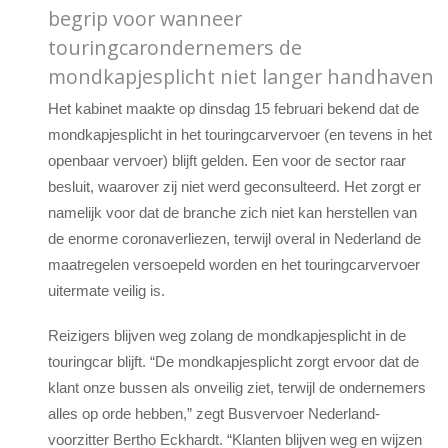
begrip voor wanneer
touringcarondernemers de
mondkapjesplicht niet langer handhaven
Het kabinet maakte op dinsdag 15 februari bekend dat de
mondkapjesplicht in het touringcarvervoer (en tevens in het
openbaar vervoer) blijft gelden. Een voor de sector raar
besluit, waarover zij niet werd geconsulteerd. Het zorgt er
namelijk voor dat de branche zich niet kan herstellen van
de enorme coronaverliezen, terwijl overal in Nederland de
maatregelen versoepeld worden en het touringcarvervoer
uitermate veilig is.
Reizigers blijven weg zolang de mondkapjesplicht in de
touringcar blijft. “De mondkapjesplicht zorgt ervoor dat de
klant onze
bus
sen als onveilig ziet, terwijl de ondernemers
alles op orde hebben,” zegt
Bus
vervoer Nederland-
voorzitter Bertho Eckhardt. “Klanten blijven weg en wijzen