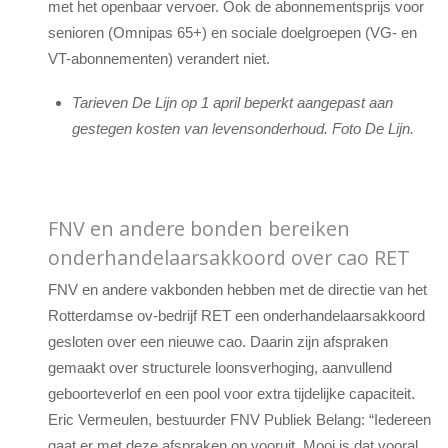
met het openbaar vervoer. Ook de abonnementsprijs voor
senioren (Omnipas 65+) en sociale doelgroepen (VG- en
VT-abonnementen) verandert niet.
Tarieven De Lijn op 1 april beperkt aangepast aan
gestegen kosten van levensonderhoud. Foto De Lijn.
FNV en andere bonden bereiken
onderhandelaarsakkoord over cao RET
FNV en andere vakbonden hebben met de directie van het
Rotterdamse ov-bedrijf RET een onderhandelaarsakkoord
gesloten over een nieuwe cao. Daarin zijn afspraken
gemaakt over structurele loonsverhoging, aanvullend
geboorteverlof en een pool voor extra tijdelijke capaciteit.
Eric Vermeulen, bestuurder FNV Publiek Belang: “Iedereen
gaat er met deze afspraken op vooruit. Mooi is dat vooral