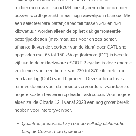
middenmotor van Dana/TM4, die al jaren in tienduizenden
bussen wordt gebruikt, maar nog nauwelijks in Europa. Met
een selecteerbare batterijcapaciteit tussen 242 en 424
kilowattuur, worden alleen de op het dak gemonteerde
batterijpakketten (maximaal zes voor en zes achter,
afhankelijk van de voorkeur van de klant) door CATL snel
opgeladen met 65 tot 150 kW gelijkstroom (DC) in twee tot
vijf uur. In de middelzware eSORT 2-cyclus is deze energie
voldoende voor een bereik van 220 tot 370 kilometer met
één laadslag (DoD) van 10 procent. Deze actieradius is
ruim voldoende voor de meeste vervoerders, waardoor ze
hogere kosten besparen op laadinfrastructuur. Voor hogere
eisen zal de Cizaris 12H vanaf 2023 een nog groter bereik
hebben voor intercityvervoer.
Quantron presenteert zijn eerste volledig elektrische
bus, de Cizaris. Foto Quantron.