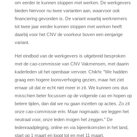
om eerder te kunnen stoppen met werken. De werkgevers
bieden hiervoor nu twee varianten aan, waarvoor ook
financiering gevonden is. De variant waarbij werknemers
tot twee jaar eerder kunnen stoppen met werken heeft
daarbij voor het CNV de voorkeur boven een eenjarige
variant.
Het eindbod van de werkgevers is uitgebreid besproken
met de cao-commissie van CNV Vakmensen, met daarin
kaderleden uit het openbaar vervoer. Chikhi: “We hadden
graag een hogere loonsverhoging gezien, maar het ziet
ernaar uit dat er echt niet meer in zit. We kunnen ons dus
misschien beter focussen op de volgende cao en hopen op
betere tijden, dan dat we nu gaan inzetten op acties. Zo zit
onze cao-commissie erin. Maar nogmaals: we leggen het
neutraal voor, onze leden mogen het zeggen.”
De
ledenraadpleging, online en via bijeenkomsten in het land,
start op 1 maart en loopt tot en met 11 maart.