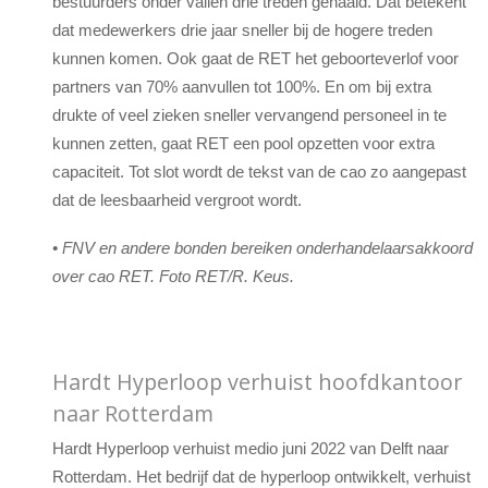
bestuurders onder vallen drie treden gehaald. Dat betekent
dat medewerkers drie jaar sneller bij de hogere treden
kunnen komen. Ook gaat de RET het geboorteverlof voor
partners van 70% aanvullen tot 100%. En om bij extra
drukte of veel zieken sneller vervangend personeel in te
kunnen zetten, gaat RET een pool opzetten voor extra
capaciteit. Tot slot wordt de tekst van de cao zo aangepast
dat de leesbaarheid vergroot wordt.
•
FNV en andere bonden bereiken onderhandelaarsakkoord
over cao RET. Foto RET/R. Keus.
Hardt Hyperloop verhuist hoofdkantoor
naar Rotterdam
Hardt Hyperloop verhuist medio juni 2022 van Delft naar
Rotterdam. Het bedrijf dat de hyperloop ontwikkelt, verhuist