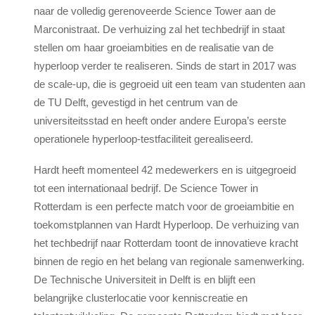
naar de volledig gerenoveerde Science Tower aan de
Marconistraat. De verhuizing zal het techbedrijf in staat
stellen om haar groeiambities en de realisatie van de
hyperloop verder te realiseren. Sinds de start in 2017 was
de scale-up, die is gegroeid uit een team van studenten aan
de TU Delft, gevestigd in het centrum van de
universiteitsstad en heeft onder andere Europa’s eerste
operationele hyperloop-testfaciliteit gerealiseerd.
Hardt heeft momenteel 42 medewerkers en is uitgegroeid
tot een internationaal bedrijf. De Science Tower in
Rotterdam is een perfecte match voor de groeiambitie en
toekomstplannen van Hardt Hyperloop. De verhuizing van
het techbedrijf naar Rotterdam toont de innovatieve kracht
binnen de regio en het belang van regionale samenwerking.
De Technische Universiteit in Delft is en blijft een
belangrijke clusterlocatie voor kenniscreatie en