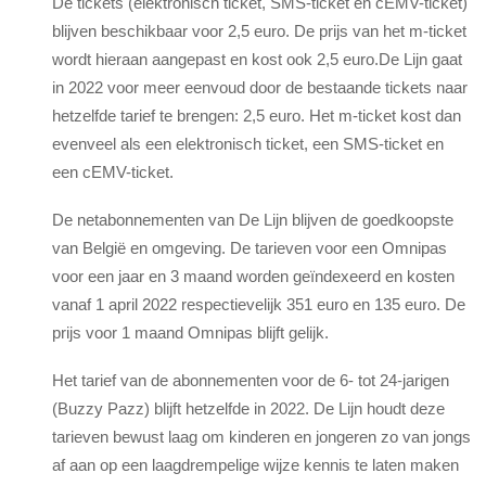
De tickets (elektronisch ticket, SMS-ticket en cEMV-ticket)
blijven beschikbaar voor 2,5 euro. De prijs van het m-ticket
wordt hieraan aangepast en kost ook 2,5 euro.De Lijn gaat
in 2022 voor meer eenvoud door de bestaande tickets naar
hetzelfde tarief te brengen: 2,5 euro. Het m-ticket kost dan
evenveel als een elektronisch ticket, een SMS-ticket en
een cEMV-ticket.
De netabonnementen van De Lijn blijven de goedkoopste
van België en omgeving. De tarieven voor een Omnipas
voor een jaar en 3 maand worden geïndexeerd en kosten
vanaf 1 april 2022 respectievelijk 351 euro en 135 euro. De
prijs voor 1 maand Omnipas blijft gelijk.
Het tarief van de abonnementen voor de 6- tot 24-jarigen
(Buzzy Pazz) blijft hetzelfde in 2022. De Lijn houdt deze
tarieven bewust laag om kinderen en jongeren zo van jongs
af aan op een laagdrempelige wijze kennis te laten maken