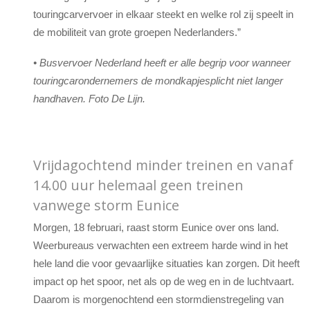
touringcarvervoer in elkaar steekt en welke rol zij speelt in
de mobiliteit van grote groepen Nederlanders.”
•
Bus
vervoer Nederland heeft er alle begrip voor wanneer
touringcarondernemers de mondkapjesplicht niet langer
handhaven. Foto De Lijn.
Vrijdagochtend minder treinen en vanaf
14.00 uur helemaal geen treinen
vanwege storm Eunice
Morgen, 18 februari, raast storm Eunice over ons land.
Weerbureaus verwachten een extreem harde wind in het
hele land die voor gevaarlijke situaties kan zorgen. Dit heeft
impact op het spoor, net als op de weg en in de luchtvaart.
Daarom is morgenochtend een stormdienstregeling van