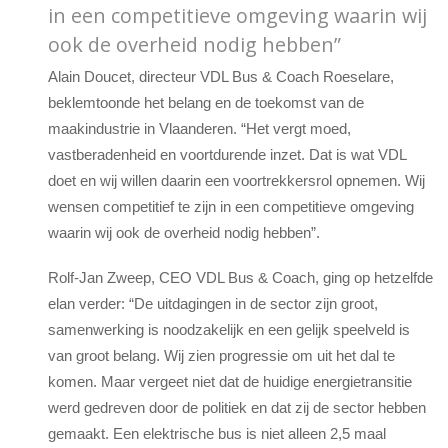
in een competitieve omgeving waarin wij
ook de overheid nodig hebben”
Alain Doucet, directeur VDL Bus & Coach Roeselare,
beklemtoonde het belang en de toekomst van de
maakindustrie in Vlaanderen. “Het vergt moed,
vastberadenheid en voortdurende inzet. Dat is wat VDL
doet en wij willen daarin een voortrekkersrol opnemen. Wij
wensen competitief te zijn in een competitieve omgeving
waarin wij ook de overheid nodig hebben”.
Rolf-Jan Zweep, CEO VDL Bus & Coach, ging op hetzelfde
elan verder: “De uitdagingen in de sector zijn groot,
samenwerking is noodzakelijk en een gelijk speelveld is
van groot belang. Wij zien progressie om uit het dal te
komen. Maar vergeet niet dat de huidige energietransitie
werd gedreven door de politiek en dat zij de sector hebben
gemaakt. Een elektrische bus is niet alleen 2,5 maal