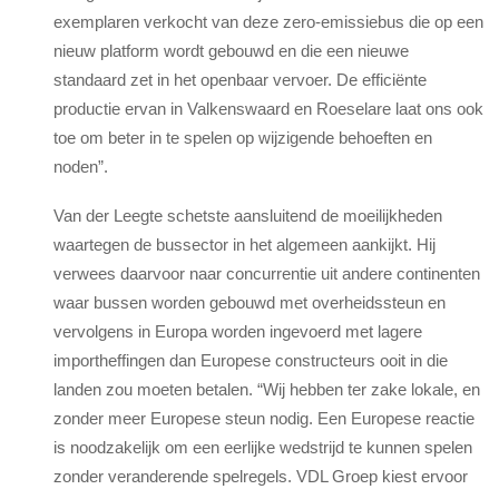
exemplaren verkocht van deze zero-emissiebus die op een
nieuw platform wordt gebouwd en die een nieuwe
standaard zet in het openbaar vervoer. De efficiënte
productie ervan in Valkenswaard en Roeselare laat ons ook
toe om beter in te spelen op wijzigende behoeften en
noden”.
Van der Leegte schetste aansluitend de moeilijkheden
waartegen de bussector in het algemeen aankijkt. Hij
verwees daarvoor naar concurrentie uit andere continenten
waar bussen worden gebouwd met overheidssteun en
vervolgens in Europa worden ingevoerd met lagere
importheffingen dan Europese constructeurs ooit in die
landen zou moeten betalen. “Wij hebben ter zake lokale, en
zonder meer Europese steun nodig. Een Europese reactie
is noodzakelijk om een eerlijke wedstrijd te kunnen spelen
zonder veranderende spelregels. VDL Groep kiest ervoor