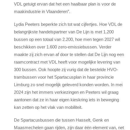
VDL getuigt ervan dat het een haalbaar plan is voor de
maakindustrie in Vlaanderen”.
Lydia Peeters beperkte zich tot wat cijfertjes. Hoe VDL de
belangrijkste handelspartner van De Lijn is met 1.200
bussen op een totaal van 2.200, hoe men tegen 2027 wil
beschikken over 1.600 zero-emissiebussen. Verder
maakte zij zich ervan af door te stellen dat De Lijn nog een
raamcontract met VDL heeft voor mogelijke levering van
300 bussen. Ook hoopte zij vurig dat de bestelde HVO-
trambussen voor het Spartacusplan in haar provincie
Limburg zo snel mogelijk geleverd konden worden. In mei
2024 zijn het immers verkiezingen en Peeters wil graag
aantonen dat ze in haar eigen kieskring iets in beweging
kan zetten op het vlak van mobiliteit.
De Spartacusbussen die tussen Hasselt, Genk en
Maasmechelen gaan rijden, zijn daar één element van, net