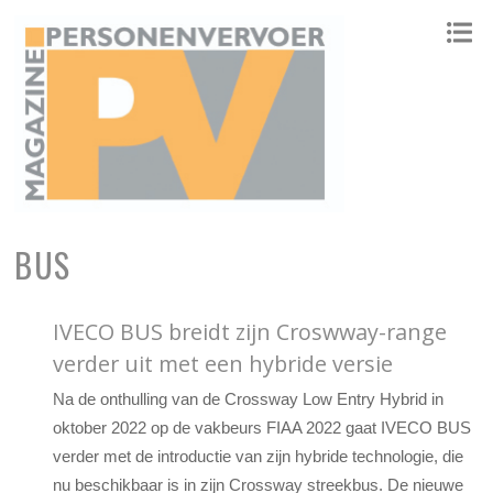
ONAFHANKELIJK PLATFORM VOOR HET PERSONENVERVOER
BUS
IVECO BUS breidt zijn Croswway-range
verder uit met een hybride versie
Na de onthulling van de Crossway Low Entry Hybrid in
oktober 2022 op de vakbeurs FIAA 2022 gaat IVECO BUS
verder met de introductie van zijn hybride technologie, die
nu beschikbaar is in zijn Crossway streekbus. De nieuwe