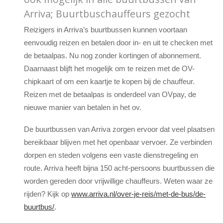
Arriva; Buurtbuschauffeurs gezocht
Reizigers in Arriva’s buurtbussen kunnen voortaan
eenvoudig reizen en betalen door in- en uit te checken met
de betaalpas. Nu nog zonder kortingen of abonnement.
Daarnaast blijft het mogelijk om te reizen met de OV-
chipkaart of om een kaartje te kopen bij de chauffeur.
Reizen met de betaalpas is onderdeel van OVpay, de
nieuwe manier van betalen in het ov.
De buurtbussen van Arriva zorgen ervoor dat veel plaatsen
bereikbaar blijven met het openbaar vervoer. Ze verbinden
dorpen en steden volgens een vaste dienstregeling en
route. Arriva heeft bijna 150 acht-persoons buurtbussen die
worden gereden door vrijwillige chauffeurs. Weten waar ze
rijden? Kijk op
www.arriva.nl/over-je-reis/met-de-bus/de-
buurtbus/
.