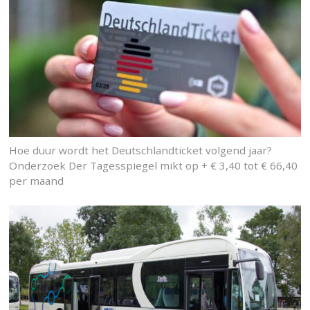
Hoe duur wordt het Deutschlandticket volgend jaar?
Onderzoek Der Tagesspiegel mikt op + € 3,40 tot € 66,40
per maand