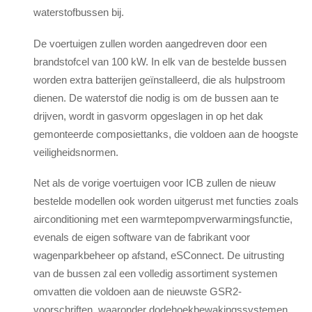
waterstofbussen bij.
De voertuigen zullen worden aangedreven door een
brandstofcel van 100 kW. In elk van de bestelde bussen
worden extra batterijen geïnstalleerd, die als hulpstroom
dienen. De waterstof die nodig is om de bussen aan te
drijven, wordt in gasvorm opgeslagen in op het dak
gemonteerde composiettanks, die voldoen aan de hoogste
veiligheidsnormen.
Net als de vorige voertuigen voor ICB zullen de nieuw
bestelde modellen ook worden uitgerust met functies zoals
airconditioning met een warmtepompverwarmingsfunctie,
evenals de eigen software van de fabrikant voor
wagenparkbeheer op afstand, eSConnect. De uitrusting
van de bussen zal een volledig assortiment systemen
omvatten die voldoen aan de nieuwste GSR2-
voorschriften, waaronder dodehoekbewakingssystemen,