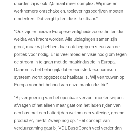
duurder, zij is ook 2,5 maal meer complex. Wij moeten
werknemers omschakelen, toeleveringsbedrijven moeten
omdenken. Dat vergt tijd en die is kostbaar.”
“Ook zijn er nieuwe Europese veiligheidsvoorschriften die
weldra van kracht worden. Alle uitdagingen samen zijn
groot, maar wij hebben daar ook begrip en steun van de
politiek voor nodig. Er is veel moed en visie nodig om tegen
de stroom in te gaan met de maakindustrie in Europa.
Daarom is het belangrijk dat er een sterk economisch
systeem wordt opgezet dat haalbaar is. Wij vertrouwen op
Europa voor het behoud van onze maakindustrie”.
“Bij vergroening van het openbaar vervoer moeten wij ons
afvragen of het alleen maar gaat om het laden rijden van
een bus met een batterij dan wel om een volledige, groene,
productie”, merkt Zweep nog op. “Het concept van
verduurzaming gaat bij VDL Bus&Coach veel verder dan