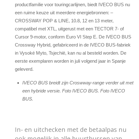
productfamilie voor touringcarlijnen, biedt IVECO BUS nu
een ruime keuze uit meerdere energiebronnen: –
CROSSWAY POP & LINE, 10.8, 12 en 13 meter,
compatibel met XTL, uitgerust met een TECTOR 7- of
Cursor 9-motor, conform Euro VI Step E. De IVECO BUS
Crossway Hybrid, gefabriceerd in de IVECO BUS-fabriek
in Vysoké Myto, Tsjechië, kan nu al besteld worden. De
eerste exemplaren worden in juli volgend jaar in Spanje
geleverd.
IVECO BUS breidt zijn Croswway-range verder uit met
een hybride versie. Foto IVECO BUS. Foto IVECO
BUS.
In- en uitchecken met de betaalpas nu
ook mogelijk in alle buurtbussen van