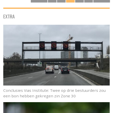
EXTRA
Conclusies Vias Institute: Twee op drie bestuurders zou
een bon hebben gekregen zin Zone 30