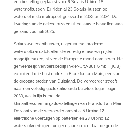
een bestelling geplaatst voor 9 Solaris Urbino 18
waterstofbussen. Er rijden al 23 Solaris-bussen op
waterstof in de metropool, geleverd in 2022 en 2024. De
levering van de gelede bussen uit de laatste bestelling staat
gepland voor juli 2025.
Solaris-waterstofbussen, uitgerust met moderne
waterstofbrandstofcellen die volledig emissievrij rijden
mogelijk maken, blijven de Europese markt domineren. Het
gemeentelijk vervoersbedrijf In-der-City-Bus GmbH (ICB)
exploiteert drie busbundels in Frankfurt am Main, een van
de grootste steden van Duitsland. De vervoerder streeft
naar een volledig geëlektrificeerde busvloot tegen begin
2030, wat in lijn is met de
klimaatbeschermingsdoelstellingen van Frankfurt am Main.
De vloot van de vervoerder omvat al 5 Urbino 12
elektrische voertuigen op batterijen en 23 Urbino 12
waterstofvoertuigen. Volgend jaar komen daar de gelede