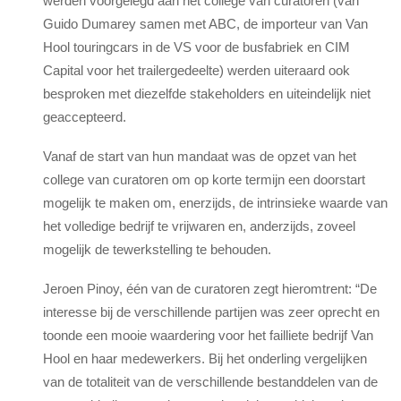
werden voorgelegd aan het college van curatoren (van
Guido Dumarey samen met ABC, de importeur van Van
Hool touringcars in de VS voor de busfabriek en CIM
Capital voor het trailergedeelte) werden uiteraard ook
besproken met diezelfde stakeholders en uiteindelijk niet
geaccepteerd.
Vanaf de start van hun mandaat was de opzet van het
college van curatoren om op korte termijn een doorstart
mogelijk te maken om, enerzijds, de intrinsieke waarde van
het volledige bedrijf te vrijwaren en, anderzijds, zoveel
mogelijk de tewerkstelling te behouden.
Jeroen Pinoy, één van de curatoren zegt hieromtrent: “De
interesse bij de verschillende partijen was zeer oprecht en
toonde een mooie waardering voor het failliete bedrijf Van
Hool en haar medewerkers. Bij het onderling vergelijken
van de totaliteit van de verschillende bestanddelen van de