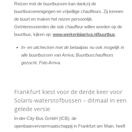
Reizen met de buurtbussen kan dankzij de
buurtbusverenigingen en vrijwillige chauffeurs. Zij kennen
de buurt en maken het reizen persoonlijk.
Geïnteresseerden die ook chauffeur willen worden op de
buurtbus, kijken op:
www.werkenbijarriva.nl/buurtbus
.
In- en uitchecken met de betaalpas nu ook mogelijk in
alle buurtbussen van Arriva; Buurtbuschauffeurs
gezocht. Foto Arriva.
Frankfurt kiest voor de derde keer voor
Solaris-waterstofbussen – ditmaal in een
gelede versie
In-der-City-Bus GmbH (ICB), de
openbaarvervoermaatschappij in Frankfurt am Main, heeft