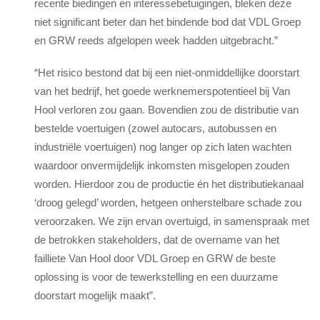
recente biedingen en interessebetuigingen, bleken deze
niet significant beter dan het bindende bod dat VDL Groep
en GRW reeds afgelopen week hadden uitgebracht.”
“Het risico bestond dat bij een niet-onmiddellijke doorstart
van het bedrijf, het goede werknemerspotentieel bij Van
Hool verloren zou gaan. Bovendien zou de distributie van
bestelde voertuigen (zowel autocars, autobussen en
industriële voertuigen) nog langer op zich laten wachten
waardoor onvermijdelijk inkomsten misgelopen zouden
worden. Hierdoor zou de productie én het distributiekanaal
‘droog gelegd’ worden, hetgeen onherstelbare schade zou
veroorzaken. We zijn ervan overtuigd, in samenspraak met
de betrokken stakeholders, dat de overname van het
failliete Van Hool door VDL Groep en GRW de beste
oplossing is voor de tewerkstelling en een duurzame
doorstart mogelijk maakt”.