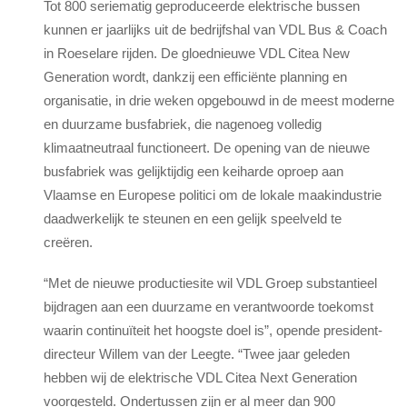
Tot 800 seriematig geproduceerde elektrische bussen
kunnen er jaarlijks uit de bedrijfshal van VDL Bus & Coach
in Roeselare rijden. De gloednieuwe VDL Citea New
Generation wordt, dankzij een efficiënte planning en
organisatie, in drie weken opgebouwd in de meest moderne
en duurzame busfabriek, die nagenoeg volledig
klimaatneutraal functioneert. De opening van de nieuwe
busfabriek was gelijktijdig een keiharde oproep aan
Vlaamse en Europese politici om de lokale maakindustrie
daadwerkelijk te steunen en een gelijk speelveld te
creëren.
“Met de nieuwe productiesite wil VDL Groep substantieel
bijdragen aan een duurzame en verantwoorde toekomst
waarin continuïteit het hoogste doel is”, opende president-
directeur Willem van der Leegte. “Twee jaar geleden
hebben wij de elektrische VDL Citea Next Generation
voorgesteld. Ondertussen zijn er al meer dan 900