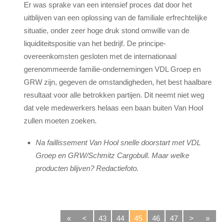
Er was sprake van een intensief proces dat door het
uitblijven van een oplossing van de familiale erfrechtelijke
situatie, onder zeer hoge druk stond omwille van de
liquiditeitspositie van het bedrijf. De principe-
overeenkomsten gesloten met de internationaal
gerenommeerde familie-ondernemingen VDL Groep en
GRW zijn, gegeven de omstandigheden, het best haalbare
resultaat voor alle betrokken partijen. Dit neemt niet weg
dat vele medewerkers helaas een baan buiten Van Hool
zullen moeten zoeken.
Na faillissement Van Hool snelle doorstart met VDL
Groep en GRW/Schmitz Cargobull. Maar welke
producten blijven? Redactiefoto.
«
<
43
44
45
46
47
>
»