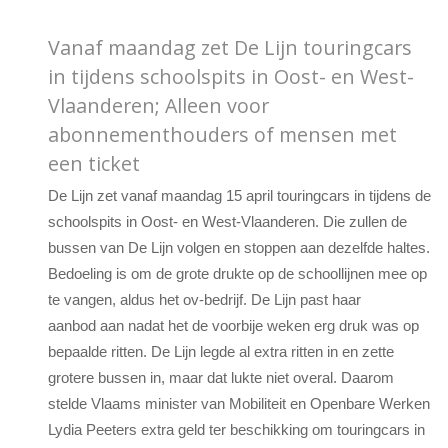
Vanaf maandag zet De Lijn touringcars
in tijdens schoolspits in Oost- en West-
Vlaanderen; Alleen voor
abonnementhouders of mensen met
een ticket
De Lijn zet vanaf maandag 15 april touringcars in tijdens de
schoolspits in Oost- en West-Vlaanderen. Die zullen de
bussen van De Lijn volgen en stoppen aan dezelfde haltes.
Bedoeling is om de grote drukte op de schoollijnen mee op
te vangen, aldus het ov-bedrijf. De Lijn past haar
aanbod aan nadat het de voorbije weken erg druk was op
bepaalde ritten. De Lijn legde al extra ritten in en zette
grotere bussen in, maar dat lukte niet overal. Daarom
stelde Vlaams minister van Mobiliteit en Openbare Werken
Lydia Peeters extra geld ter beschikking om touringcars in