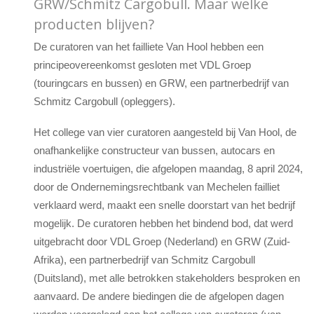
GRW/Schmitz Cargobull. Maar welke
producten blijven?
De curatoren van het failliete Van Hool hebben een
principeovereenkomst gesloten met VDL Groep
(touringcars en bussen) en GRW, een partnerbedrijf van
Schmitz Cargobull (opleggers).
Het college van vier curatoren aangesteld bij Van Hool, de
onafhankelijke constructeur van bussen, autocars en
industriële voertuigen, die afgelopen maandag, 8 april 2024,
door de Ondernemingsrechtbank van Mechelen failliet
verklaard werd, maakt een snelle doorstart van het bedrijf
mogelijk. De curatoren hebben het bindend bod, dat werd
uitgebracht door VDL Groep (Nederland) en GRW (Zuid-
Afrika), een partnerbedrijf van Schmitz Cargobull
(Duitsland), met alle betrokken stakeholders besproken en
aanvaard. De andere biedingen die de afgelopen dagen