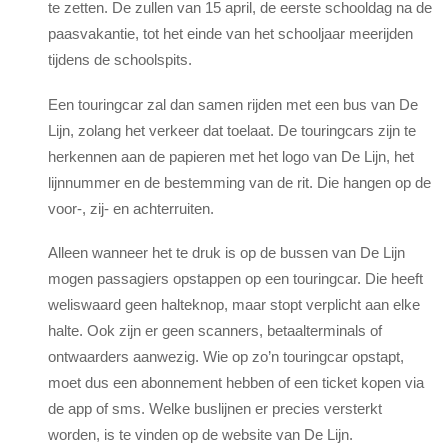
te zetten. De zullen van 15 april, de eerste schooldag na de
paasvakantie, tot het einde van het schooljaar meerijden
tijdens de schoolspits.
Een touringcar zal dan samen rijden met een bus van De
Lijn, zolang het verkeer dat toelaat. De touringcars zijn te
herkennen aan de papieren met het logo van De Lijn, het
lijnnummer en de bestemming van de rit. Die hangen op de
voor-, zij- en achterruiten.
Alleen wanneer het te druk is op de bussen van De Lijn
mogen passagiers opstappen op een touringcar. Die heeft
weliswaard geen halteknop, maar stopt verplicht aan elke
halte. Ook zijn er geen scanners, betaalterminals of
ontwaarders aanwezig. Wie op zo’n touringcar opstapt,
moet dus een abonnement hebben of een ticket kopen via
de app of sms. Welke buslijnen er precies versterkt
worden, is te vinden op de website van De Lijn.