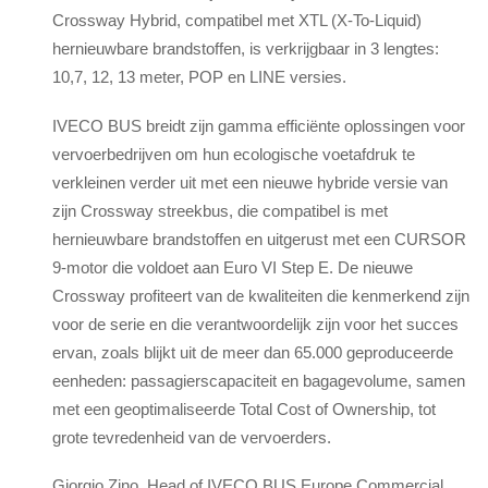
Crossway Hybrid, compatibel met XTL (X-To-Liquid)
hernieuwbare brandstoffen, is verkrijgbaar in 3 lengtes:
10,7, 12, 13 meter, POP en LINE versies.
IVECO BUS breidt zijn gamma efficiënte oplossingen voor
vervoerbedrijven om hun ecologische voetafdruk te
verkleinen verder uit met een nieuwe hybride versie van
zijn Crossway streekbus, die compatibel is met
hernieuwbare brandstoffen en uitgerust met een CURSOR
9-motor die voldoet aan Euro VI Step E. De nieuwe
Crossway profiteert van de kwaliteiten die kenmerkend zijn
voor de serie en die verantwoordelijk zijn voor het succes
ervan, zoals blijkt uit de meer dan 65.000 geproduceerde
eenheden: passagierscapaciteit en bagagevolume, samen
met een geoptimaliseerde Total Cost of Ownership, tot
grote tevredenheid van de vervoerders.
Giorgio Zino, Head of IVECO BUS Europe Commercial