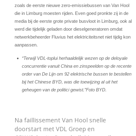
zoals de eerste nieuwe zero-emissiebussen van Van Hool
die in Limburg moesten rijden. Even goed pronkte zij in de
media bij de eerste grote private busvloot in Limburg, ook al
werd die tijdelijk geladen door dieselgeneratoren omdat
netwerkbeheerder Fluvius het elektriciteitsnet niet tijdig kon
aanpassen.
“Terwijl VDL-toplui herhaaldelijk wezen op de deloyale
concurrentie vanuit China en zinspeelden op de recente
order van De Lijn om 92 elektrische bussen te bestellen
bij het Chinese BYD, was die toewijzing al uit het
geheugen van de politici gewist.”Foto BYD.
Na faillissement Van Hool snelle
doorstart met VDL Groep en