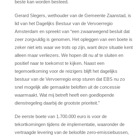
beste kan worden besteed.
Gerard Slegers, wethouder van de Gemeente Zaanstad, is
lid van het Dagelijks Bestuur van de Vervoerregio
Amsterdam en spreekt van “een zwaarwegend besluit dat
zeer zorgvuldig is genomen. Het opleggen van een boete is
zeker niet iets waar we trots op zijn, want deze situatie kent
alleen maar verliezers. We hopen dit nu af te sluiten en
positief naar te toekomst te kijken. Naast een
tegemoetkoming voor de reizigers blijft het dagelijks
bestuur van de Vervoerregio erop sturen dat EBS nu zo
snel mogelijk alle gemaakte beloften uit de concessie
waarmaakt. Wat mij betreft heeft een goedlopende
dienstregeling daarbij de grootste prioriteit.”
De eerste boete van 1.700.000 euro is voor de
tekortkomingen tijdens de implementatie, waaronder de
vertraagde levering van de beloofde zero-emissiebussen,