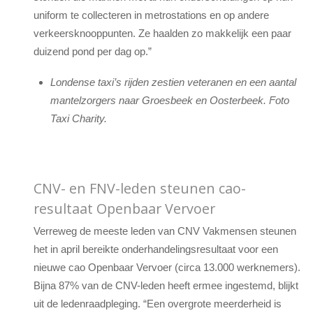
uniform te collecteren in metrostations en op andere
verkeersknooppunten. Ze haalden zo makkelijk een paar
duizend pond per dag op.”
Londense taxi’s rijden zestien veteranen en een aantal
mantelzorgers naar Groesbeek en Oosterbeek. Foto
Taxi Charity.
CNV- en FNV-leden steunen cao-
resultaat Openbaar Vervoer
Verreweg de meeste leden van CNV Vakmensen steunen
het in april bereikte onderhandelingsresultaat voor een
nieuwe cao Openbaar Vervoer (circa 13.000 werknemers).
Bijna 87% van de CNV-leden heeft ermee ingestemd, blijkt
uit de ledenraadpleging. “Een overgrote meerderheid is