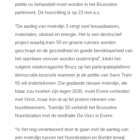
petitie nu behandeld moet worden in het Brusselse
parlement. De hoorzitting is op 23 mei a.s.
“De aanleg van metrolijn 3 vergt veel bouwplaatsen,
materialen, uitstoot en energie. Het is een destructief
project waarbij tram 55 en groene ruimtes worden
geschrapt en de gezondheid en goede bereikbaarheid van
het openbare vervoer worden ondermijnd”, klinkt het
volgens stadsmagazine Bruzz op het participatieplatform
democratie.brussels wanneer je de petitie van Save Tram
55 wil ondertekenen. Die geplande nieuwe metrolijn, die
klaar zou moeten zijn tegen 2030, moet Evere verbinden
met Vorst, maar kon al op fel protest rekenen van
buurtbewoners. Tramlijn 55 verbindt het Brusselse
Noordstation met de eindhalte Da Vinci in Evere.
“Is het nog verantwoord door te gaan met de aanleg van
een metrolijn tussen het Noordstation en Bordet terwijl