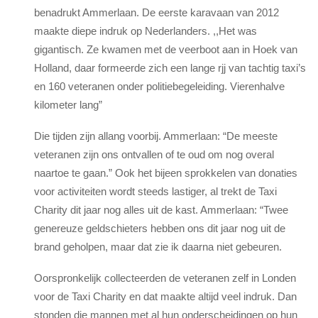
benadrukt Ammerlaan. De eerste karavaan van 2012
maakte diepe indruk op Nederlanders. ,,Het was
gigantisch. Ze kwamen met de veerboot aan in Hoek van
Holland, daar formeerde zich een lange rjj van tachtig taxi’s
en 160 veteranen onder politiebegeleiding. Vierenhalve
kilometer lang”
Die tijden zijn allang voorbij. Ammerlaan: “De meeste
veteranen zijn ons ontvallen of te oud om nog overal
naartoe te gaan.” Ook het bijeen sprokkelen van donaties
voor activiteiten wordt steeds lastiger, al trekt de Taxi
Charity dit jaar nog alles uit de kast. Ammerlaan: “Twee
genereuze geldschieters hebben ons dit jaar nog uit de
brand geholpen, maar dat zie ik daarna niet gebeuren.
Oorspronkelijk collecteerden de veteranen zelf in Londen
voor de Taxi Charity en dat maakte altijd veel indruk. Dan
stonden die mannen met al hun onderscheidingen op hun