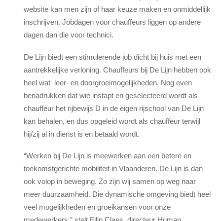
website kan men zijn of haar keuze maken en onmiddellijk
inschrijven. Jobdagen voor chauffeurs liggen op andere
dagen dan die voor technici.
De Lijn biedt een stimulerende job dicht bij huis met een
aantrekkelijke verloning. Chauffeurs bij De Lijn hebben ook
heel wat ​ leer- en doorgroeimogelijkheden. Nog even
benadrukken dat wie instapt en geselecteerd wordt als
chauffeur het rijbewijs D in de eigen rijschool van De Lijn
kan behalen, en dus opgeleid wordt als chauffeur terwijl
hij/zij al in dienst is en betaald wordt.
“Werken bij De Lijn is meewerken aan een betere en
toekomstgerichte mobiliteit in Vlaanderen. De Lijn is dan
ook volop in beweging. Zo zijn wij samen op weg naar
meer duurzaamheid. Die dynamische omgeving biedt heel
veel mogelijkheden en groeikansen voor onze
medewerkers,” stelt Filip Claes, directeur Human