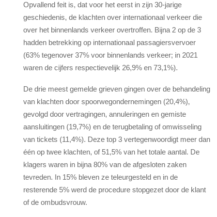
Opvallend feit is, dat voor het eerst in zijn 30-jarige
geschiedenis, de klachten over internationaal verkeer die
over het binnenlands verkeer overtroffen. Bijna 2 op de 3
hadden betrekking op internationaal passagiersvervoer
(63% tegenover 37% voor binnenlands verkeer; in 2021
waren de cijfers respectievelijk 26,9% en 73,1%).
De drie meest gemelde grieven gingen over de behandeling
van klachten door spoorwegondernemingen (20,4%),
gevolgd door vertragingen, annuleringen en gemiste
aansluitingen (19,7%) en de terugbetaling of omwisseling
van tickets (11,4%). Deze top 3 vertegenwoordigt meer dan
één op twee klachten, of 51,5% van het totale aantal. De
klagers waren in bijna 80% van de afgesloten zaken
tevreden. In 15% bleven ze teleurgesteld en in de
resterende 5% werd de procedure stopgezet door de klant
of de ombudsvrouw.