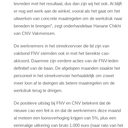
tevreden met het resultaat, dus dan zijn wij het ook. Al blijft
er nog wel werk aan de winkel, vooral als het gaat om het
uitwerken van concrete maatregelen om de werkdruk naar
beneden te brengen”, zegt onderhandelaar Hanane Chikhi
van CNV Vakmensen.
De werknemers in het streekvervoer die lid zijn van
vakbond FNV stemden ook in met het bereikte cao-
akkoord. Daarmee zijn verdere acties van de FNV-leden
definitief van de baan. De afgelopen maanden staakte het
personeel in het streekvervoer herhaaldelijk om zowel
meer loon af te dwingen als betere maatregelen om de
werkdruk terug te dringen.
De positieve uitslag bij FNV en CNV betekent dat de
nieuwe cao een feit is en dat de werknemers deze maand
al meteen een loonsverhoging krijgen van 5%, plus een
eenmalige uitkering van bruto 1.000 euro (naar rato van het