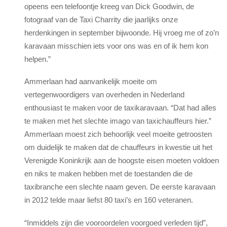
opeens een telefoontje kreeg van Dick Goodwin, de
fotograaf van de Taxi Charrity die jaarlijks onze
herdenkingen in september bijwoonde. Hij vroeg me of zo’n
karavaan misschien iets voor ons was en of ik hem kon
helpen.”
Ammerlaan had aanvankelijk moeite om
vertegenwoordigers van overheden in Nederland
enthousiast te maken voor de taxikaravaan. “Dat had alles
te maken met het slechte imago van taxichauffeurs hier.”
Ammerlaan moest zich behoorlijk veel moeite getroosten
om duidelijk te maken dat de chauffeurs in kwestie uit het
Verenigde Koninkrijk aan de hoogste eisen moeten voldoen
en niks te maken hebben met de toestanden die de
taxibranche een slechte naam geven. De eerste karavaan
in 2012 telde maar liefst 80 taxi’s en 160 veteranen.
“Inmiddels zijn die vooroordelen voorgoed verleden tijd”,