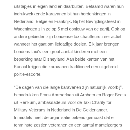
uitstapjes in eigen land en daarbuiten. Befaamd waren hun
indrukwekkende karavanen bij hun herdenkingen in
Nederland, België en Frankrijk. Bij het Bevrijdingsfeest in
Wageningen zijn ze op 5 mei opnieuw van de partij. Ook op
andere gebieden zijn Londense taxichauffeurs zeer actief
wanneer het gaat om liefdadige doelen. Elk jaar brengen
Londens taxi’s een groot aantal kinderen met een
beperking naar Disneyland. Aan beide kanten van het
Kanaal krijgen die karavanen traditioneel een uitgebreid
politie-escorte.
“De dagen van die lange karavanen zijn natuurlijk voorbij”,
benadrukken Frans Ammerlaan uit Arnhem en Roger Beets
uit Renkum, ambassadeurs voor de Taxi Charity for
Military Veterans in Nederland in De Gelderlander.
Inmiddels heeft de organisatie bekend gemaakt dat er
tenminste zestien veteranen en een aantal mantelzorgers