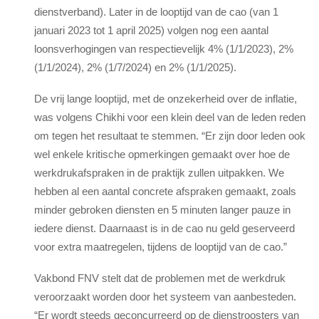
dienstverband). Later in de looptijd van de cao (van 1
januari 2023 tot 1 april 2025) volgen nog een aantal
loonsverhogingen van respectievelijk 4% (1/1/2023), 2%
(1/1/2024), 2% (1/7/2024) en 2% (1/1/2025).
De vrij lange looptijd, met de onzekerheid over de inflatie,
was volgens Chikhi voor een klein deel van de leden reden
om tegen het resultaat te stemmen. “Er zijn door leden ook
wel enkele kritische opmerkingen gemaakt over hoe de
werkdrukafspraken in de praktijk zullen uitpakken. We
hebben al een aantal concrete afspraken gemaakt, zoals
minder gebroken diensten en 5 minuten langer pauze in
iedere dienst. Daarnaast is in de cao nu geld geserveerd
voor extra maatregelen, tijdens de looptijd van de cao.”
Vakbond FNV stelt dat de problemen met de werkdruk
veroorzaakt worden door het systeem van aanbesteden.
“Er wordt steeds geconcurreerd op de dienstroosters van