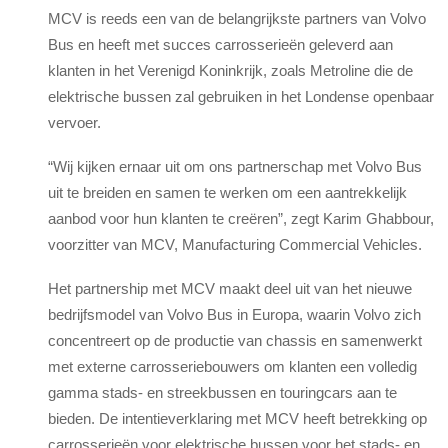
MCV is reeds een van de belangrijkste partners van Volvo
Bus en heeft met succes carrosserieën geleverd aan
klanten in het Verenigd Koninkrijk, zoals Metroline die de
elektrische bussen zal gebruiken in het Londense openbaar
vervoer.
“Wij kijken ernaar uit om ons partnerschap met Volvo Bus
uit te breiden en samen te werken om een aantrekkelijk
aanbod voor hun klanten te creëren”, zegt Karim Ghabbour,
voorzitter van MCV, Manufacturing Commercial Vehicles.
Het partnership met MCV maakt deel uit van het nieuwe
bedrijfsmodel van Volvo Bus in Europa, waarin Volvo zich
concentreert op de productie van chassis en samenwerkt
met externe carrosseriebouwers om klanten een volledig
gamma stads- en streekbussen en touringcars aan te
bieden. De intentieverklaring met MCV heeft betrekking op
carrosserieën voor elektrische bussen voor het stads- en