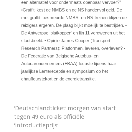
een alternatief voor ondermaats openbaar vervoer?”
•Graffiti kost de NMBS en de NS handenvol geld. De
met graffiti besmeurde NMBS- en NS-treinen blijven de
reizigers ergeren. De plaag blijkt moeilijk te bestrijden. •
De Antwerpse ‘platkoppen’ en lijn 11 verdwenen uit het
stadsbeeld. • Opinie James Cooper (Transport
Research Partners): Platformen, leveren, overleven? •
De Federatie van Belgische Autobus- en
Autocarondernemers (FBAA) focuste tijdens haar
jaarlijkse Lentereceptie en symposium op het
chauffeurstekort en de energietransitie.
‘Deutschlandticket’ morgen van start
tegen 49 euro als officiële
‘introductieprijs’