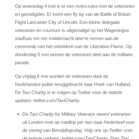
Op woensdag 4 mei is er een riviercruise met de veteranen
en genodigden. Er komt een fly-by van de Battle of Britain
Flight Lancaster City of Lincoln. Een kleine delegatie
veteranen en coureurs is uitgenodigd op het Wageningse
stadhuis om om middernacht deel te nemen aan de
ceremonie van het ontsteken van de Liberation Flame. Op
donderdag 5 mei nemen de veteranen deel aan de militaire
parade.
Op vrijdag 6 mei worden de veteranen door de
Nederlandse politie teruggebracht naar Hoek van Holland.
De Taxi Charity is te volgen op Twitter voor de laatste
updates: twitter.com/TaxiCharity.
De Taxi Charity for Military Veterans neemt veteranen
uit Londen mee op roadtrip per taxi naar Nederland voor
de viering van Bevrijdingsdag. Volg ons op Twitter voor
de laatste updates: twitter.com/TaxiCharity. Foto Taxi