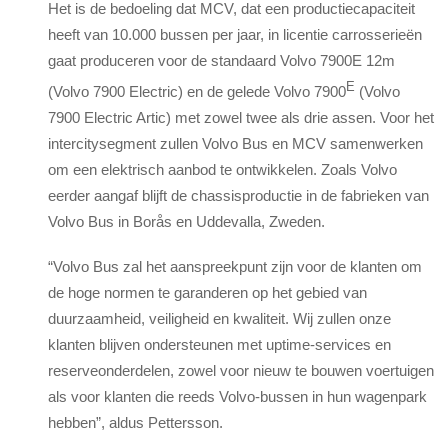
Het is de bedoeling dat MCV, dat een productiecapaciteit
heeft van 10.000 bussen per jaar, in licentie carrosserieën
gaat produceren voor de standaard Volvo 7900E 12m
E
(Volvo 7900 Electric) en de gelede Volvo 7900
(Volvo
7900 Electric Artic) met zowel twee als drie assen. Voor het
intercitysegment zullen Volvo Bus en MCV samenwerken
om een elektrisch aanbod te ontwikkelen. Zoals Volvo
eerder aangaf blijft de chassisproductie in de fabrieken van
Volvo Bus in Borås en Uddevalla, Zweden.
“Volvo Bus zal het aanspreekpunt zijn voor de klanten om
de hoge normen te garanderen op het gebied van
duurzaamheid, veiligheid en kwaliteit. Wij zullen onze
klanten blijven ondersteunen met uptime-services en
reserveonderdelen, zowel voor nieuw te bouwen voertuigen
als voor klanten die reeds Volvo-bussen in hun wagenpark
hebben”, aldus Pettersson.