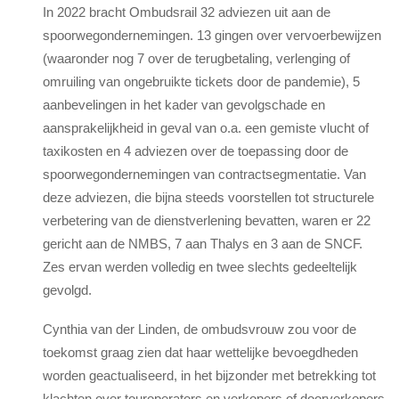
In 2022 bracht Ombudsrail 32 adviezen uit aan de
spoorwegondernemingen. 13 gingen over vervoerbewijzen
(waaronder nog 7 over de terugbetaling, verlenging of
omruiling van ongebruikte tickets door de pandemie), 5
aanbevelingen in het kader van gevolgschade en
aansprakelijkheid in geval van o.a. een gemiste vlucht of
taxikosten en 4 adviezen over de toepassing door de
spoorwegondernemingen van contractsegmentatie. Van
deze adviezen, die bijna steeds voorstellen tot structurele
verbetering van de dienstverlening bevatten, waren er 22
gericht aan de NMBS, 7 aan Thalys en 3 aan de SNCF.
Zes ervan werden volledig en twee slechts gedeeltelijk
gevolgd.
Cynthia van der Linden, de ombudsvrouw zou voor de
toekomst graag zien dat haar wettelijke bevoegdheden
worden geactualiseerd, in het bijzonder met betrekking tot
klachten over touroperators en verkopers of doorverkopers