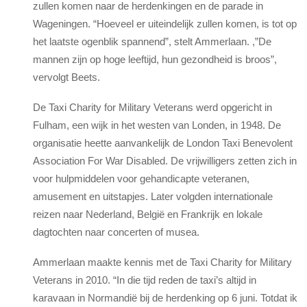
zullen komen naar de herdenkingen en de parade in
Wageningen. “Hoeveel er uiteindelijk zullen komen, is tot op
het laatste ogenblik spannend”, stelt Ammerlaan. ,”De
mannen zijn op hoge leeftijd, hun gezondheid is broos”,
vervolgt Beets.
De Taxi Charity for Military Veterans werd opgericht in
Fulham, een wijk in het westen van Londen, in 1948. De
organisatie heette aanvankelijk de London Taxi Benevolent
Association For War Disabled. De vrijwilligers zetten zich in
voor hulpmiddelen voor gehandicapte veteranen,
amusement en uitstapjes. Later volgden internationale
reizen naar Nederland, België en Frankrijk en lokale
dagtochten naar concerten of musea.
Ammerlaan maakte kennis met de Taxi Charity for Military
Veterans in 2010. “In die tijd reden de taxi’s altijd in
karavaan in Normandië bij de herdenking op 6 juni. Totdat ik