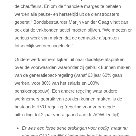
de chauffeurs. En om de financiële marges te behalen
werden alle pauze- en hersteltijd uit de dienstroosters
geperst.” Bondsbestuurder Marijn van der Gaag vindt dan
ook dat de vakbonden actief moeten blijven. “We moeten er
serieus werk van maken dat de gemaakte afspraken
fatsoenlijk worden nageleefd.”
Oudere werknemers kijken uit naar duidelijke afspraken
over de voorwaarden waaronder zij gebruik kunnen maken
van de generatiepact-regeling (vanaf 63 jaar 60% gaan
werken, voor 80% van het salaris en 100%
pensioenopbouw). Een andere regeling waar oudere
werknemers gebruik van zouden kunnen maken, is de
bestaande RVU-regeling (regeling voor vervroegde
uittreding, tot 2 jaar voorafgaand aan de AOW-leeftijd).
Er was een forse serie stakingen voor nodig, maar nu
steunen CNV- en FNV-leden het bereikte cao-resultaat