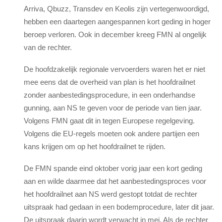
Arriva, Qbuzz, Transdev en Keolis zijn vertegenwoordigd,
hebben een daartegen aangespannen kort geding in hoger
beroep verloren. Ook in december kreeg FMN al ongelijk
van de rechter.
De hoofdzakelijk regionale vervoerders waren het er niet
mee eens dat de overheid van plan is het hoofdrailnet
zonder aanbestedingsprocedure, in een onderhandse
gunning, aan NS te geven voor de periode van tien jaar.
Volgens FMN gaat dit in tegen Europese regelgeving.
Volgens die EU-regels moeten ook andere partijen een
kans krijgen om op het hoofdrailnet te rijden.
De FMN spande eind oktober vorig jaar een kort geding
aan en wilde daarmee dat het aanbestedingsproces voor
het hoofdrailnet aan NS werd gestopt totdat de rechter
uitspraak had gedaan in een bodemprocedure, later dit jaar.
De uitspraak daarin wordt verwacht in mei. Als de rechter