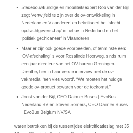
Stedebouwkundige en mobiliteitsexpert Rob van der Bijl
zegt ‘vertwijfeld te zijn over de ov-ontwikkeling in
Nederland en Vlaanderen’ en bekritiseert het ‘slecht
opdrachtgeverschap’ in het ov in Nederland en het
‘politiek gechicaneer’ in Vlaanderen
Maar er zijn ook goede voorbeelden, of tenminste een:
‘OV-afschaling’ is voor Rosalinde Hoorweg, sinds ruim
een jaar directeur van het OV-bureau Groningen-
Drenthe, hier in haar eerste interview met de ov-
vakmedia, ‘een vies woord’. “We moeten het huidige
goede ov-product bewaren voor de toekomst.”
Joost van der Bijl, CEO Daimler Buses | EvoBus
Nederland BV en Steven Somers, CEO Daimler Buses
| EvoBus Belgium NV/SA
waren betrokken bij de tussentijdse elektrificatieslag met 35