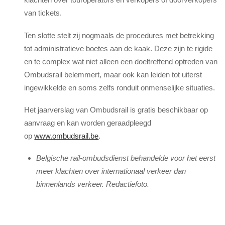
van tickets.
Ten slotte stelt zij nogmaals de procedures met betrekking
tot administratieve boetes aan de kaak. Deze zijn te rigide
en te complex wat niet alleen een doeltreffend optreden van
Ombudsrail belemmert, maar ook kan leiden tot uiterst
ingewikkelde en soms zelfs ronduit onmenselijke situaties.
Het jaarverslag van Ombudsrail is gratis beschikbaar op
aanvraag en kan worden geraadpleegd
op
www.ombudsrail.be
.
Belgische rail-ombudsdienst behandelde voor het eerst
meer klachten over internationaal verkeer dan
binnenlands verkeer. Redactiefoto.