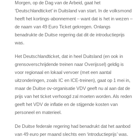
Morgen, op de Dag van de Arbeid, gaat het
‘Deutschlandticket’ in Duitsland van start. In de volksmond
heeft het kortings-abonnement – want dat is het in wezen –
de naam van 49 Euro Ticket gekregen. Onlangs
benadrukte de Duitse regering dat dit de introductieprijs
was.
Het Deutschlandticket, dat in heel Duitsland (en ook in
grensoverschrijdende treinen naar Overijssel) geldig is
voor regionaal en lokaal vervoer (met een aantal
uitzonderingen, zoals IC en ICE-treinen), gaat op 1 mei in,
maar de Duitse ov-organisatie VDV geeft nu al aan dat de
prijs van het ticket verhoogd zal moeten worden. Als reden
geeft het VDV de inflatie en de stijgende kosten van
personeel en materieel.
De Duitse federale regering had benadrukt dat het aanbod
van 49 euro per maand slechts een ‘introductieprijs’ was.