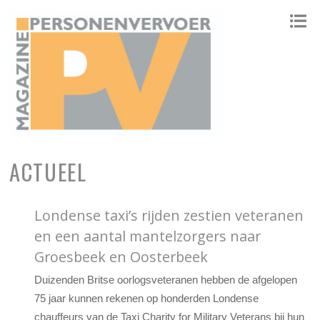
ONAFHANKELIJK PLATFORM VOOR HET PERSONENVERVOER
ACTUEEL
Londense taxi’s rijden zestien veteranen
en een aantal mantelzorgers naar
Groesbeek en Oosterbeek
Duizenden Britse oorlogsveteranen hebben de afgelopen
75 jaar kunnen rekenen op honderden Londense
chauffeurs van de Taxi Charity for Military Veterans bij hun