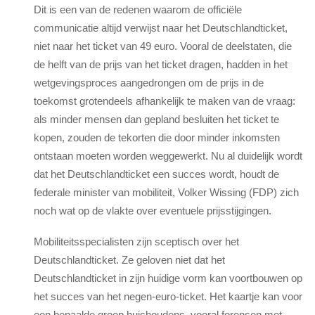
Dit is een van de redenen waarom de officiële
communicatie altijd verwijst naar het Deutschlandticket,
niet naar het ticket van 49 euro. Vooral de deelstaten, die
de helft van de prijs van het ticket dragen, hadden in het
wetgevingsproces aangedrongen om de prijs in de
toekomst grotendeels afhankelijk te maken van de vraag:
als minder mensen dan gepland besluiten het ticket te
kopen, zouden de tekorten die door minder inkomsten
ontstaan moeten worden weggewerkt. Nu al duidelijk wordt
dat het Deutschlandticket een succes wordt, houdt de
federale minister van mobiliteit, Volker Wissing (FDP) zich
noch wat op de vlakte over eventuele prijsstijgingen.
Mobiliteitsspecialisten zijn sceptisch over het
Deutschlandticket. Ze geloven niet dat het
Deutschlandticket in zijn huidige vorm kan voortbouwen op
het succes van het negen-euro-ticket. Het kaartje kan voor
een bepaalde groep huishoudens, vooral forensen met