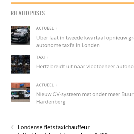
RELATED POSTS
ACTUEEL
/
Uber laat in tweede kwartaal opnieuw gro
autonome taxi’s in Londen
TAXI
/
Hertz breidt uit naar vlootbeheer autono
ACTUEEL
/
Nieuw OV-systeem met onder meer Buurtb
Hardenberg
‹
Londense fietstaxichauffeur