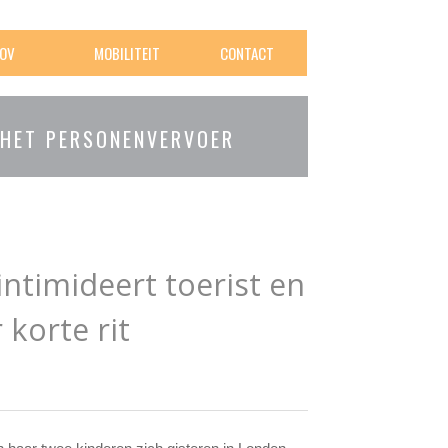
OV
MOBILITEIT
CONTACT
 HET PERSONENVERVOER
intimideert toerist en
 korte rit