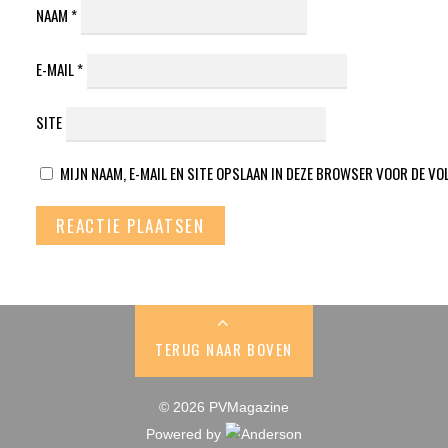
NAAM
*
E-MAIL
*
SITE
MIJN NAAM, E-MAIL EN SITE OPSLAAN IN DEZE BROWSER VOOR DE VO
TERUG NAAR BOVEN
© 2026 PVMagazine
Powered by