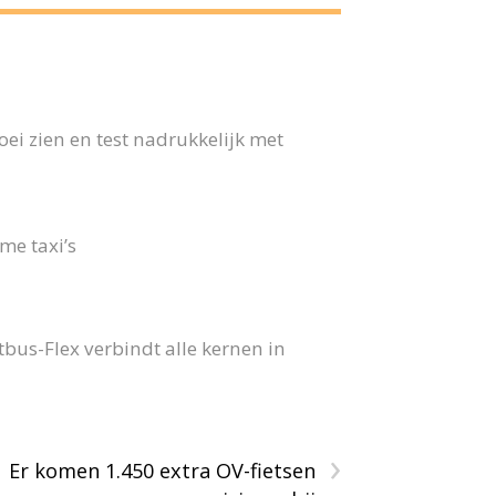
ei zien en test nadrukkelijk met
me taxi’s
us-Flex verbindt alle kernen in
›
Er komen 1.450 extra OV-fietsen