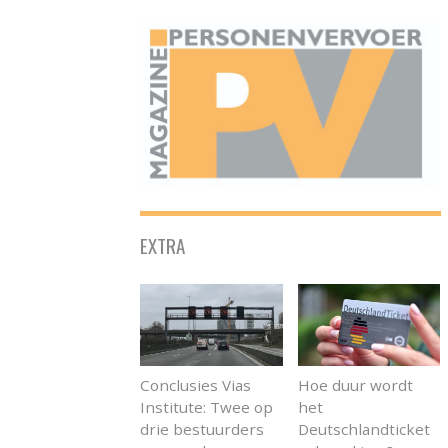
ONAFHANKELIJK PLATFORM VOOR HET PERSONENVERVOER
EXTRA
Conclusies Vias
Hoe duur wordt
Institute: Twee op
het
drie bestuurders
Deutschlandticket