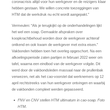
coronacrisis altijd voor hun werkgever en de reizigers klaar
hebben gestaan. We willen concrete toezeggingen van
HTM dat de werkdruk nu echt wordt aangepakt.”
Vermeulen: “Als je terugkijkt op de onderhandelingen lijkt
het wel een soap. Gemaakte afspraken over
koopkrachtbehoud worden door de werkgever achteraf
ontkend en ook kwam de werkgever met extra eisen.”
Vakbonden hebben toen het overleg opgeschort. Na een
afkoelingsperiode zaten partijen in februari 2022 weer om
tafel, waarna een eindbod van de werkgever volgde. Dit
werd door de vakbondsleden massaal naar de prullenbak
verwezen, net als het cao-voorstel dat werknemers op 12
april rechtstreeks van hun werkgever ontvingen en waarbij
de vakbonden compleet werden gepasseerd.
FNV en CNV stellen HTM ultimatum in cao-soap. Foto
HTM.