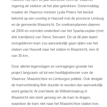
regering de stekker uit het plan getrokken. Gistermiddag
maakte de Vlaamse minister Lydia Peters het besluit
bekend op een overleg in Hasselt met de provincie Limburg
en de gemeente Maastricht. De sneltramplannen dateren
uit 2004 en vormden onderdeel van het Spartacusplan (met
drie tramlijnen) van Steve Stevaert. De uit dit plan laatst
overgebleven tram zou aanvankelijk gaan rijden van het
station van Hasselt naar het station in Maastricht, een rit
van 35 km.
Door allerlei tegenslagen en vertragingen groeide het
project langzaam uit tot een hoofdpijndossier voor de
Vlaamse, Maastrichtse en Limburgse politiek. Ook dreigde
de tramverbinding flink duurder te worden dan aanvankelijk
werd gedacht. Al snel bleek de Wilhelminabrug in
Maastricht niet sterk genoeg om de tram te dragen,
waardoor de tram niet naar het Maastrichtse station kon.