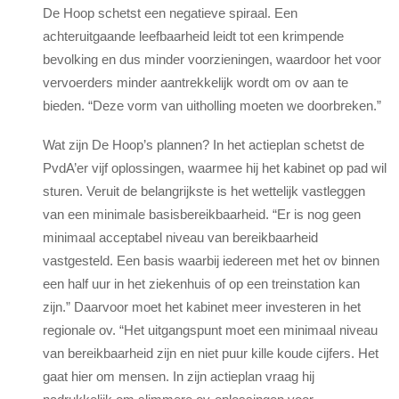
De Hoop schetst een negatieve spiraal. Een
achteruitgaande leefbaarheid leidt tot een krimpende
bevolking en dus minder voorzieningen, waardoor het voor
vervoerders minder aantrekkelijk wordt om ov aan te
bieden. “Deze vorm van uitholling moeten we doorbreken.”
Wat zijn De Hoop’s plannen? In het actieplan schetst de
PvdA’er vijf oplossingen, waarmee hij het kabinet op pad wil
sturen. Veruit de belangrijkste is het wettelijk vastleggen
van een minimale basisbereikbaarheid. “Er is nog geen
minimaal acceptabel niveau van bereikbaarheid
vastgesteld. Een basis waarbij iedereen met het ov binnen
een half uur in het ziekenhuis of op een treinstation kan
zijn.” Daarvoor moet het kabinet meer investeren in het
regionale ov. “Het uitgangspunt moet een minimaal niveau
van bereikbaarheid zijn en niet puur kille koude cijfers. Het
gaat hier om mensen. In zijn actieplan vraag hij