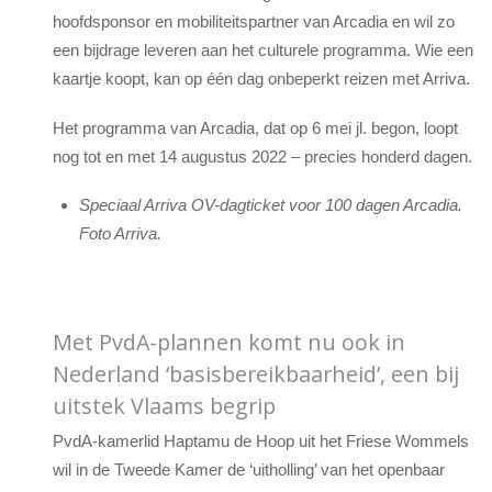
hoofdsponsor en mobiliteitspartner van Arcadia en wil zo
een bijdrage leveren aan het culturele programma. Wie een
kaartje koopt, kan op één dag onbeperkt reizen met Arriva.
Het programma van Arcadia, dat op 6 mei jl. begon, loopt
nog tot en met 14 augustus 2022 – precies honderd dagen.
Speciaal Arriva OV-dagticket voor 100 dagen Arcadia.
Foto Arriva.
Met PvdA-plannen komt nu ook in
Nederland ‘basisbereikbaarheid’, een bij
uitstek Vlaams begrip
PvdA-kamerlid Haptamu de Hoop uit het Friese Wommels
wil in de Tweede Kamer de ‘uitholling’ van het openbaar