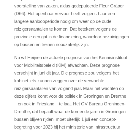
voorstelling van zaken, aldus gedeputeerde Fleur Gräper
(D66). Het openbaar vervoer heeft volgens haar een
langere aanloopperiode nodig om weer op de oude
reizigersaantallen te komen. Dat betekent volgens de
provincie een gat in de financiering, waardoor bezuinigingen
op bussen en treinen noodzakelijk zijn.
Nu wil Heijnen de actuele prognose van het Kennisinstituut
voor Mobiliteitsbeleid (KiM) afwachten. Deze prognose
verschijnt in juni dit jaar. Die prognose zou volgens het
kabinet iets kunnen zeggen over de verwachte
reizigersaantallen van volgend jaar. Maar het wachten op
deze cijfers komt voor de politiek in Groningen en Drenthe
– en ook in Friesland – te laat. Het OV Bureau Groningen-
Drenthe, dat bepaalt waar de komende jaren in Groningen
bussen blijven rijden, moet uiterlijk 1 juli een concept-
begroting voor 2023 bij het ministerie van Infrastructuur