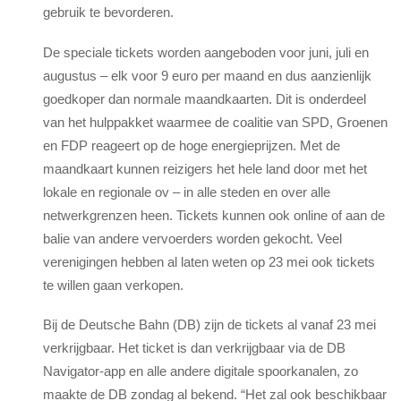
gebruik te bevorderen.
De speciale tickets worden aangeboden voor juni, juli en
augustus – elk voor 9 euro per maand en dus aanzienlijk
goedkoper dan normale maandkaarten. Dit is onderdeel
van het hulppakket waarmee de coalitie van SPD, Groenen
en FDP reageert op de hoge energieprijzen. Met de
maandkaart kunnen reizigers het hele land door met het
lokale en regionale ov – in alle steden en over alle
netwerkgrenzen heen. Tickets kunnen ook online of aan de
balie van andere vervoerders worden gekocht. Veel
verenigingen hebben al laten weten op 23 mei ook tickets
te willen gaan verkopen.
Bij de Deutsche Bahn (DB) zijn de tickets al vanaf 23 mei
verkrijgbaar. Het ticket is dan verkrijgbaar via de DB
Navigator-app en alle andere digitale spoorkanalen, zo
maakte de DB zondag al bekend. “Het zal ook beschikbaar