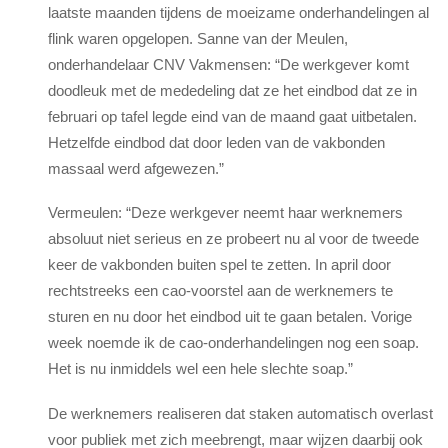
laatste maanden tijdens de moeizame onderhandelingen al
flink waren opgelopen. Sanne van der Meulen,
onderhandelaar CNV Vakmensen: “De werkgever komt
doodleuk met de mededeling dat ze het eindbod dat ze in
februari op tafel legde eind van de maand gaat uitbetalen.
Hetzelfde eindbod dat door leden van de vakbonden
massaal werd afgewezen.”
Vermeulen: “Deze werkgever neemt haar werknemers
absoluut niet serieus en ze probeert nu al voor de tweede
keer de vakbonden buiten spel te zetten. In april door
rechtstreeks een cao-voorstel aan de werknemers te
sturen en nu door het eindbod uit te gaan betalen. Vorige
week noemde ik de cao-onderhandelingen nog een soap.
Het is nu inmiddels wel een hele slechte soap.”
De werknemers realiseren dat staken automatisch overlast
voor publiek met zich meebrengt, maar wijzen daarbij ook