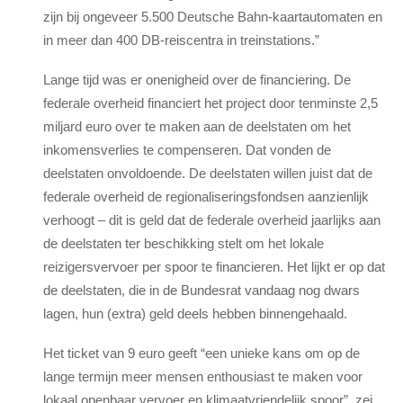
zijn bij ongeveer 5.500 Deutsche Bahn-kaartautomaten en
in meer dan 400 DB-reiscentra in treinstations.”
Lange tijd was er onenigheid over de financiering. De
federale overheid financiert het project door tenminste 2,5
miljard euro over te maken aan de deelstaten om het
inkomensverlies te compenseren. Dat vonden de
deelstaten onvoldoende. De deelstaten willen juist dat de
federale overheid de regionaliseringsfondsen aanzienlijk
verhoogt – dit is geld dat de federale overheid jaarlijks aan
de deelstaten ter beschikking stelt om het lokale
reizigersvervoer per spoor te financieren. Het lijkt er op dat
de deelstaten, die in de Bundesrat vandaag nog dwars
lagen, hun (extra) geld deels hebben binnengehaald.
Het ticket van 9 euro geeft “een unieke kans om op de
lange termijn meer mensen enthousiast te maken voor
lokaal openbaar vervoer en klimaatvriendelijk spoor”, zei