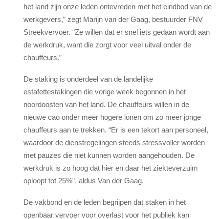
het land zijn onze leden ontevreden met het eindbod van de
werkgevers,” zegt Marijn van der Gaag, bestuurder FNV
Streekvervoer. “Ze willen dat er snel iets gedaan wordt aan
de werkdruk, want die zorgt voor veel uitval onder de
chauffeurs.”
De staking is onderdeel van de landelijke
estafettestakingen die vorige week begonnen in het
noordoosten van het land. De chauffeurs willen in de
nieuwe cao onder meer hogere lonen om zo meer jonge
chauffeurs aan te trekken. “Er is een tekort aan personeel,
waardoor de dienstregelingen steeds stressvoller worden
met pauzes die niet kunnen worden aangehouden. De
werkdruk is zo hoog dat hier en daar het ziekteverzuim
oploopt tot 25%”, aldus Van der Gaag.
De vakbond en de leden begrijpen dat staken in het
openbaar vervoer voor overlast voor het publiek kan