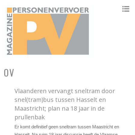
ONAFHANKELIJK PLATFORM VOOR HET PERSONENVERVOER
OV
Vlaanderen vervangt sneltram door
snel(tram)bus tussen Hasselt en
Maastricht; plan na 18 jaar in de
prullenbak
Er komt definitief geen sneltram tussen Maastricht en
Hasselt. Na ruim 18 jaar discussie heeft de Vlaamse