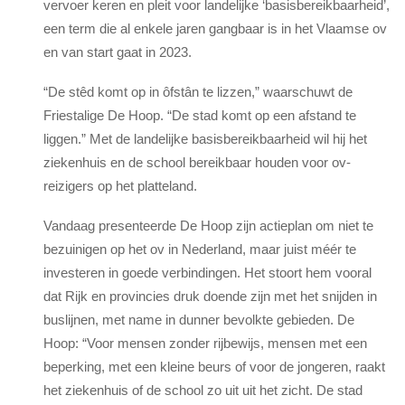
vervoer keren en pleit voor landelijke ‘basisbereikbaarheid’,
een term die al enkele jaren gangbaar is in het Vlaamse ov
en van start gaat in 2023.
“De stêd komt op in ôfstân te lizzen,” waarschuwt de
Friestalige De Hoop. “De stad komt op een afstand te
liggen.” Met de landelijke basisbereikbaarheid wil hij het
ziekenhuis en de school bereikbaar houden voor ov-
reizigers op het platteland.
Vandaag presenteerde De Hoop zijn actieplan om niet te
bezuinigen op het ov in Nederland, maar juist méér te
investeren in goede verbindingen. Het stoort hem vooral
dat Rijk en provincies druk doende zijn met het snijden in
buslijnen, met name in dunner bevolkte gebieden. De
Hoop: “Voor mensen zonder rijbewijs, mensen met een
beperking, met een kleine beurs of voor de jongeren, raakt
het ziekenhuis of de school zo uit uit het zicht. De stad