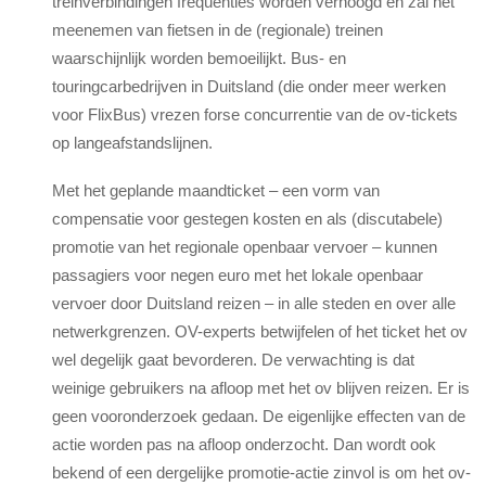
treinverbindingen frequenties worden verhoogd en zal het
meenemen van fietsen in de (regionale) treinen
waarschijnlijk worden bemoeilijkt. Bus- en
touringcarbedrijven in Duitsland (die onder meer werken
voor FlixBus) vrezen forse concurrentie van de ov-tickets
op langeafstandslijnen.
Met het geplande maandticket – een vorm van
compensatie voor gestegen kosten en als (discutabele)
promotie van het regionale openbaar vervoer – kunnen
passagiers voor negen euro met het lokale openbaar
vervoer door Duitsland reizen – in alle steden en over alle
netwerkgrenzen. OV-experts betwijfelen of het ticket het ov
wel degelijk gaat bevorderen. De verwachting is dat
weinige gebruikers na afloop met het ov blijven reizen. Er is
geen vooronderzoek gedaan. De eigenlijke effecten van de
actie worden pas na afloop onderzocht. Dan wordt ook
bekend of een dergelijke promotie-actie zinvol is om het ov-