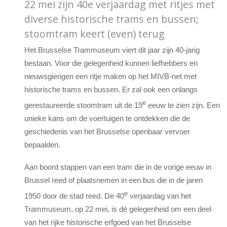
22 mei zijn 40e verjaardag met ritjes met
diverse historische trams en bussen;
stoomtram keert (even) terug
Het Brusselse Trammuseum viert dit jaar zijn 40-jarig
bestaan. Voor die gelegenheid kunnen liefhebbers en
nieuwsgierigen een ritje maken op het MIVB-net met
historische trams en bussen. Er zal ook een onlangs
e
gerestaureerde stoomtram uit de 19
eeuw te zien zijn. Een
unieke kans om de voertuigen te ontdekken die de
geschiedenis van het Brusselse openbaar vervoer
bepaalden.
Aan boord stappen van een tram die in de vorige eeuw in
Brussel reed of plaatsnemen in een bus die in de jaren
e
1950 door de stad reed. De 40
verjaardag van het
Trammuseum, op 22 mei, is dé gelegenheid om een deel
van het rijke historische erfgoed van het Brusselse