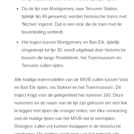
Op de lijn van Montgomery naar Tervuren Station,
tijdelijk lijn 40 genoemd, worden historische trams met
‘flèches’ ingezet. Dat is een stok die de tram met de
bovenleiding verbindt.
Het traject tussen Montgomery en Ban Eik, tijdelijk
omgedoopt tot lijn 30, wordt uitgebaat door historische
bussen die langs Roodebeek, het Trammuseum en
Tervuren zullen rijden.
Alle huidige trammodellen van de MIVB zullen tussen Voot
en Ban Eik rijden, via Stokkel en het Trammuseum. Dit
traject krijgt voor de gelegenheid het nummer 160. Deze
nummers en de naam van de lijn zijn gekozen om een link
te leggen met lijnen die vroeger reden, om elke verwarring
met de huidige lijnen van het MIVB-net te vermijden.
Reizigers zullen vrij kunnen instappen in de historische
voertuigen. De andere voertuigen van het netwerk zijn