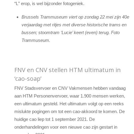
“L” erop, is wel bijzonder fotogeniek.
Brussels Trammuseum viert op zondag 22 mei zijn 40e
verjaardag met ritjes met diverse historische trams en
bussen; stoomtram ‘Lucie’ keert (even) terug. Foto
Trammuseum.
FNV en CNV stellen HTM ultimatum in
‘cao-soap’
FNV Stadsvervoer en CNV Vakmensen hebben vandaag
aan HTM Personenvervoer, waar 1.900 mensen werken,
een ultimatum gesteld. Het ultimatum volgt op een reeks
mislukte pogingen om tot een cao-akkoord te komen. De
huidige cao liep tot 1 september 2021. De
onderhandelingen voor een nieuwe cao zijn gestart in