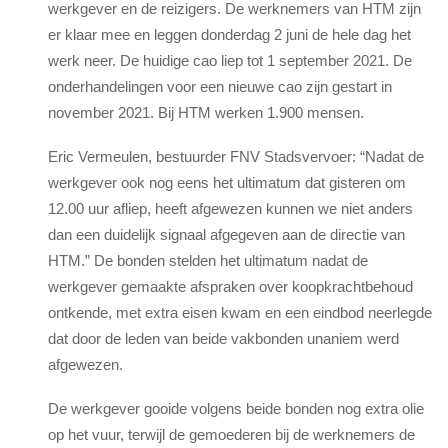
werkgever en de reizigers. De werknemers van HTM zijn
er klaar mee en leggen donderdag 2 juni de hele dag het
werk neer.
De huidige cao liep tot 1 september 2021. De
onderhandelingen voor een nieuwe cao zijn gestart in
november 2021. Bij HTM werken 1.900 mensen.
Eric Vermeulen, bestuurder
FNV
Stadsvervoer: “Nadat de
werkgever ook nog eens het ultimatum dat gisteren om
12.00 uur afliep, heeft afgewezen kunnen we niet anders
dan een duidelijk signaal afgegeven aan de directie van
HTM.” De bonden
stelden het ultimatum
nadat de
werkgever gemaakte afspraken over koopkrachtbehoud
ontkende, met extra eisen kwam en een eindbod neerlegde
dat door de leden van beide vakbonden unaniem werd
afgewezen.
De werkgever gooide volgens beide bonden nog extra olie
op het vuur, terwijl de gemoederen bij de werknemers de