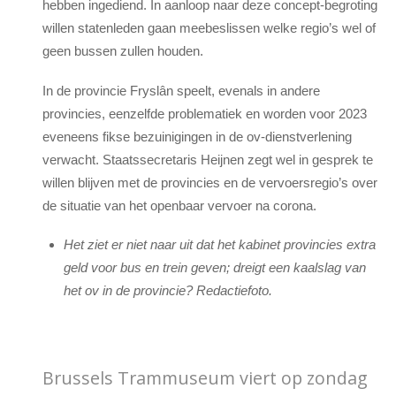
hebben ingediend. In aanloop naar deze concept-begroting
willen statenleden gaan meebeslissen welke regio’s wel of
geen bussen zullen houden.
In de provincie Fryslân speelt, evenals in andere
provincies, eenzelfde problematiek en worden voor 2023
eveneens fikse bezuinigingen in de ov-dienstverlening
verwacht. Staatssecretaris Heijnen zegt wel in gesprek te
willen blijven met de provincies en de vervoersregio’s over
de situatie van het openbaar vervoer na corona.
Het ziet er niet naar uit dat het kabinet provincies extra
geld voor bus en trein geven; dreigt een kaalslag van
het ov in de provincie? Redactiefoto.
Brussels Trammuseum viert op zondag