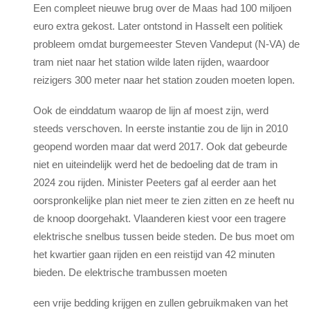
Een compleet nieuwe brug over de Maas had 100 miljoen
euro extra gekost. Later ontstond in Hasselt een politiek
probleem omdat burgemeester Steven Vandeput (N-VA) de
tram niet naar het station wilde laten rijden, waardoor
reizigers 300 meter naar het station zouden moeten lopen.
Ook de einddatum waarop de lijn af moest zijn, werd
steeds verschoven. In eerste instantie zou de lijn in 2010
geopend worden maar dat werd 2017. Ook dat gebeurde
niet en uiteindelijk werd het de bedoeling dat de tram in
2024 zou rijden. Minister Peeters gaf al eerder aan het
oorspronkelijke plan niet meer te zien zitten en ze heeft nu
de knoop doorgehakt. Vlaanderen kiest voor een tragere
elektrische snelbus tussen beide steden. De bus moet om
het kwartier gaan rijden en een reistijd van 42 minuten
bieden. De elektrische trambussen moeten
een vrije bedding krijgen en zullen gebruikmaken van het