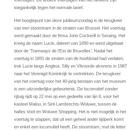
toegankelijk tegen het normale tarief.
Het hoogtepunt van deze jubileumzondag is de terugkeer
van een stoomtram in de straten van Brussel. Het voertuig
werd gemaakt door de firma John Cockerill in Seraing. Het
kreeg de naam Lucie, dateert van 1890 en werd uitgebaat
door de ‘Tramways de l’Est de Bruxelles’. Nadat het
voertuig in 1891 de straten van de hoofdstad had verlaten,
trok Lucie langs Angleur, Silly en Vilvoorde alvorens in 1987
naar het Verenigd Koninkrijk te vertrekken. De terugkeer
van het voertuig voor het 40-jarig bestaan van het museum
is een uitzonderlijke gebeurtenis. De locomotief zonder
rijtuig rijdt op 22 mei op een gedeelte van lijn 8, voor het
kasteel Malou, in Sint-Lambrechts-Woluwe, tussen de
haltes Voot en Woluwe Shopping. Het is niet mogelijk in het
voertuig te stappen, dat uit een geheel ander tijdperk komt
en enkel een locomotief heeft. De stoomtram, met de letter