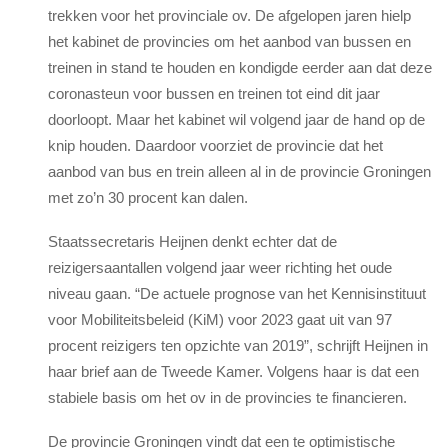
trekken voor het provinciale ov. De afgelopen jaren hielp
het kabinet de provincies om het aanbod van bussen en
treinen in stand te houden en kondigde eerder aan dat deze
coronasteun voor bussen en treinen tot eind dit jaar
doorloopt. Maar het kabinet wil volgend jaar de hand op de
knip houden. Daardoor voorziet de provincie dat het
aanbod van bus en trein alleen al in de provincie Groningen
met zo’n 30 procent kan dalen.
Staatssecretaris Heijnen denkt echter dat de
reizigersaantallen volgend jaar weer richting het oude
niveau gaan. “De actuele prognose van het Kennisinstituut
voor Mobiliteitsbeleid (KiM) voor 2023 gaat uit van 97
procent reizigers ten opzichte van 2019”, schrijft Heijnen in
haar brief aan de Tweede Kamer. Volgens haar is dat een
stabiele basis om het ov in de provincies te financieren.
De provincie Groningen vindt dat een te optimistische