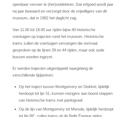
openbaar vervoer te (her)ontdekken. Dat erfgoed wordt jaar
na jaar bewaard en verzorgd door de vrijwilligers van dit
museum, dat in 1982 het daglicht zag.
Van 11.00 tot 18.00 uur rijden bijna 40 historische
voertuigen op trajecten rond het museum. Historische
trams zullen de voertuigen vervangen die normaal
gesproken op de lijnen 39 en 44 rijden, maar ook oude
bussen worden ingezet.
Er werden trajecten uitgestippeld naargelang de
verschillende tijdperken:
Op het traject tussen Montgomery en Stokkel, tijdelijk
herdoopt tot lijn 31, kunnen reizigers aan boord stappen
van historische trams met pantograaf.
Op de lijn van Montgomery tot Merode, tijdelijk herdoopt
tot lijn BE, zullen trams uit de Belle Époque rijden.