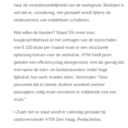
naar de verantwoordelijkheid van de werkgever. Besloten is
wel dat er, vooralsnog, niet gestaakt wordt tijdens de
eindexamens van middelbare scholieren.
Wat willen de bonden? Naast 5% meer loon,
koopkrachtbehoud en het verhogen van de loonschalen
met € 100 bruto per maand moet er een structurele
oplossing komen voor de werkdruk. HTM heeft jaren
geleden een efficiencyslag doorgevoerd, met als gevolg dat
met name de tram- en busbestuurders onder hoge
tijdsdruk hun werk moeten doen. Vermeulen: “Voor
personeel dat in steeds drukker wordend verkeer
passagiers veilig moet vervoeren is voldoende rust een
must.”
• Zoals het nu staat wordt er zaterdag gestaakt bij
stadsvervoerder HTM Den Haag. Redactiefoto.