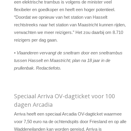
een elektrische trambus is volgens de minister veel
flexibeler en goedkoper en heeft een hoger potentieel.
“Doordat we opnieuw van het station van Hasselt
rechtstreeks naar het station van Maastricht kunnen rijden,
verwachten we meer reizigers.” Het zou daarbij om 8.710
reizigers per dag gaan.
• Vlaanderen vervangt de sneltram door een sneltrambus
tussen Hasselt en Maastricht; plan na 18 jaar in de
prullenbak. Redactiefoto.
Speciaal Arriva OV-dagticket voor 100
dagen Arcadia
Arriva heeft een speciaal Arcadia OV-dagticket waarmee
voor 7,50 euro na de ochtendspits door Friesland en op alle
Waddeneilanden kan worden gereisd. Arriva is