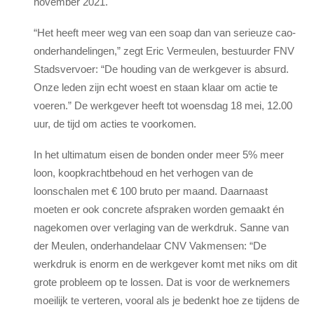
november 2021.
“Het heeft meer weg van een soap dan van serieuze cao-
onderhandelingen,” zegt Eric Vermeulen, bestuurder FNV
Stadsvervoer: “De houding van de werkgever is absurd.
Onze leden zijn echt woest en staan klaar om actie te
voeren.” De werkgever heeft tot woensdag 18 mei, 12.00
uur, de tijd om acties te voorkomen.
In het ultimatum eisen de bonden onder meer 5% meer
loon, koopkrachtbehoud en het verhogen van de
loonschalen met € 100 bruto per maand. Daarnaast
moeten er ook concrete afspraken worden gemaakt én
nagekomen over verlaging van de werkdruk. Sanne van
der Meulen, onderhandelaar CNV Vakmensen: “De
werkdruk is enorm en de werkgever komt met niks om dit
grote probleem op te lossen. Dat is voor de werknemers
moeilijk te verteren, vooral als je bedenkt hoe ze tijdens de