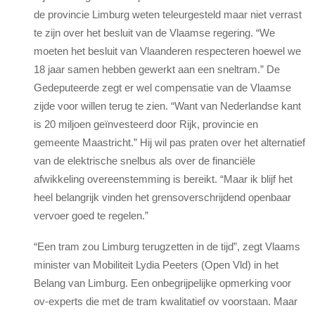
de provincie Limburg weten teleurgesteld maar niet verrast
te zijn over het besluit van de Vlaamse regering. “We
moeten het besluit van Vlaanderen respecteren hoewel we
18 jaar samen hebben gewerkt aan een sneltram.” De
Gedeputeerde zegt er wel compensatie van de Vlaamse
zijde voor willen terug te zien. “Want van Nederlandse kant
is 20 miljoen geïnvesteerd door Rijk, provincie en
gemeente Maastricht.” Hij wil pas praten over het alternatief
van de elektrische snelbus als over de financiële
afwikkeling overeenstemming is bereikt. “Maar ik blijf het
heel belangrijk vinden het grensoverschrijdend openbaar
vervoer goed te regelen.”
“Een tram zou Limburg terugzetten in de tijd”, zegt Vlaams
minister van Mobiliteit Lydia Peeters (Open Vld) in het
Belang van Limburg. Een onbegrijpelijke opmerking voor
ov-experts die met de tram kwalitatief ov voorstaan. Maar