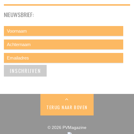
NIEUWSBRIEF:
TERUG NAAR BOVEN
© 2026 PVMagazine