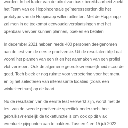
worden. In het kader van de uitrol van basisbereikbaarheid zoekt
het Team van de Hoppincentrale geïnteresseerden die het
prototype van de Hoppinapp willen uittesten. Met de Hoppinapp
zal men in de toekomst eenvoudig verplaatsingen met het
openbaar vervoer kunnen plannen, boeken en betalen.
In december 2021 hebben reeds 400 personen deelgenomen
aan de test van de eerste proefversie. Uit de resultaten blijkt dat
vooral het plannen van een rit en het aanmaken van een profiel
vlot verliepen. Ook de algemene gebruiksvriendelijkheid scoorde
goed. Toch bleek er nog ruimte voor verbetering voor het menu
en bij het selecteren van interessante locaties (zoals een
winkelcentrum) op de kaart.
Nu de resultaten van de eerste test verwerkt zijn, wordt met de
test van de tweede proefversie specifiek onderzocht hoe
gebruiksvriendelijk de ticketfunctie is om ook op dit vlak
eventuele pijnpunten aan te pakken. Tussen 4 en 15 juli 2022