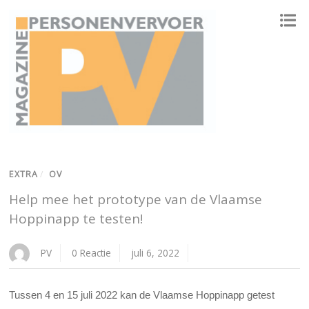
ONAFHANKELIJK PLATFORM VOOR HET PERSONENVERVOER
EXTRA
/
OV
Help mee het prototype van de Vlaamse
Hoppinapp te testen!
PV
0 Reactie
juli 6, 2022
Tussen 4 en 15 juli 2022 kan de Vlaamse Hoppinapp getest