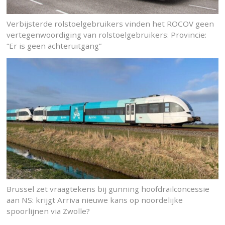
Verbijsterde rolstoelgebruikers vinden het ROCOV geen
vertegenwoordiging van rolstoelgebruikers: Provincie:
“Er is geen achteruitgang”
Brussel zet vraagtekens bij gunning hoofdrailconcessie
aan NS: krijgt Arriva nieuwe kans op noordelijke
spoorlijnen via Zwolle?