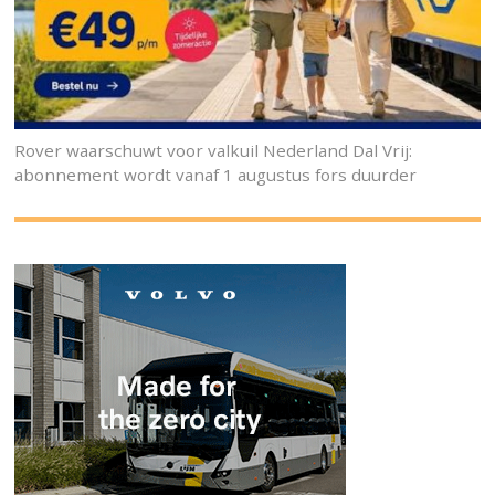
Rover waarschuwt voor valkuil Nederland Dal Vrij:
abonnement wordt vanaf 1 augustus fors duurder