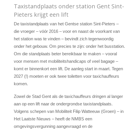
Taxistandplaats onder station Gent Sint-
Pieters krijgt een lift
De taxistandplaats van het Gentse station Sint-Pieters –
die vroeger – vóór 2016 – voor en naast de voorkant van
het station was te vinden – bevindt zich tegenwoordig
onder het gebouw. Om precies te zijn: onder het busstation.
Om die standplaats beter bereikbaar te maken – vooral
voor mensen met mobiliteitshandicaps of veel bagage –
komt er binnenkort een lift. De aanleg start in maart. Tegen
2027 (!) moeten er ook twee toiletten voor taxichauffeurs
komen.
Zowel de Stad Gent als de taxichauffeurs dringen al langer
aan op een lift naar de ondergrondse taxistandplaats.
Volgens schepen van Mobiliteit Filip Watteeuw (Groen) – in
Het Laatste Nieuws – heeft de NMBS een
omgevingsvergunning aangevraagd en de