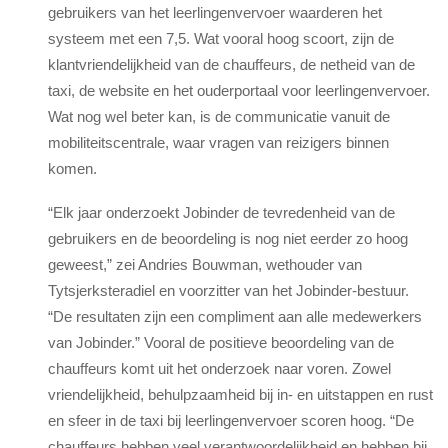
gebruikers van het leerlingenvervoer waarderen het
systeem met een 7,5. Wat vooral hoog scoort, zijn de
klantvriendelijkheid van de chauffeurs, de netheid van de
taxi, de website en het ouderportaal voor leerlingenvervoer.
Wat nog wel beter kan, is de communicatie vanuit de
mobiliteitscentrale, waar vragen van reizigers binnen
komen.
“Elk jaar onderzoekt Jobinder de tevredenheid van de
gebruikers en de beoordeling is nog niet eerder zo hoog
geweest,” zei Andries Bouwman, wethouder van
Tytsjerksteradiel en voorzitter van het Jobinder-bestuur.
“De resultaten zijn een compliment aan alle medewerkers
van Jobinder.” Vooral de positieve beoordeling van de
chauffeurs komt uit het onderzoek naar voren. Zowel
vriendelijkheid, behulpzaamheid bij in- en uitstappen en rust
en sfeer in de taxi bij leerlingenvervoer scoren hoog. “De
chauffeurs hebben veel verantwoordelijkheid en hebben bij