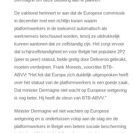
De vakbond herinnert er aan dat de Europese commissie
in december met een richtlijn kwam waarin
platformwerkers in de toekomst automatisch als
werknemers beschouwd worden, tenzij ze uitdrukkelijk
kunnen aantonen dat ze zelfstandig zijn. Het zorgt ervoor
dat schijnzelfstandigheid en voor België het populaire 2P2
(peer to peer) statuut, beide gretig door Deliveroo gebruikt,
moeten verdwijnen. Frank Moreels, voorzitter BTB-
ABVV: “Het feit dat Europa zich duidelijk uitgesproken heeft
over het statuut van de platformwerkers is een goede zaak.
Dat minister Dermagne niet wacht op Europese wetgeving
is nog beter. Hij heeft de steun van BTB-ABVV.”
Minister Dermagne wil niet wachten op Europese
wetgeving en is ondertussen volop aan de slag om de
platformwerkers in België een betere sociale bescherming