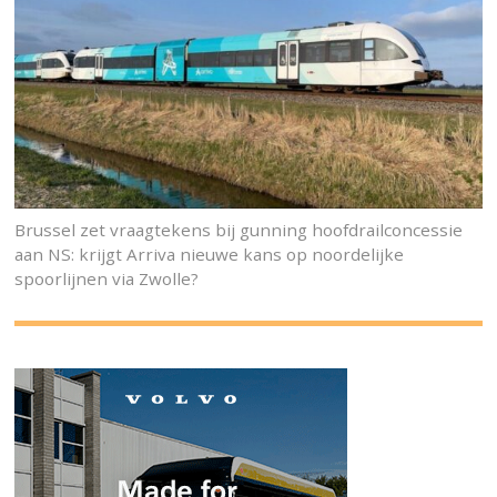
Brussel zet vraagtekens bij gunning hoofdrailconcessie
aan NS: krijgt Arriva nieuwe kans op noordelijke
spoorlijnen via Zwolle?