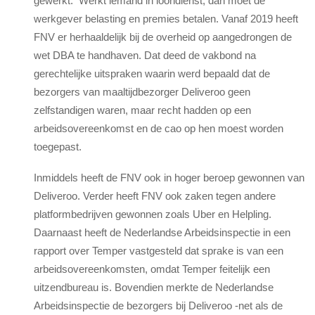
gewerkt. Werkt iemand in loondienst, dan moet de
werkgever belasting en premies betalen. Vanaf 2019 heeft
FNV er herhaaldelijk bij de overheid op aangedrongen de
wet DBA te handhaven. Dat deed de vakbond na
gerechtelijke uitspraken waarin werd bepaald dat de
bezorgers van maaltijdbezorger Deliveroo geen
zelfstandigen waren, maar recht hadden op een
arbeidsovereenkomst en de cao op hen moest worden
toegepast.
Inmiddels heeft de FNV ook in hoger beroep gewonnen van
Deliveroo. Verder heeft FNV ook zaken tegen andere
platformbedrijven gewonnen zoals Uber en Helpling.
Daarnaast heeft de Nederlandse Arbeidsinspectie in een
rapport over Temper vastgesteld dat sprake is van een
arbeidsovereenkomsten, omdat Temper feitelijk een
uitzendbureau is. Bovendien merkte de Nederlandse
Arbeidsinspectie de bezorgers bij Deliveroo -net als de