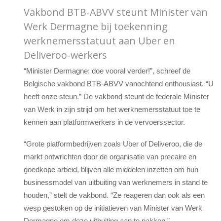
Vakbond BTB-ABVV steunt Minister van
Werk Dermagne bij toekenning
werknemersstatuut aan Uber en
Deliveroo-werkers
“Minister Dermagne: doe vooral verder!”, schreef de
Belgische vakbond BTB-ABVV vanochtend enthousiast. “U
heeft onze steun.” De vakbond steunt de federale Minister
van Werk in zijn strijd om het werknemersstatuut toe te
kennen aan platformwerkers in de vervoerssector.
“Grote platformbedrijven zoals Uber of Deliveroo, die de
markt ontwrichten door de organisatie van precaire en
goedkope arbeid, blijven alle middelen inzetten om hun
businessmodel van uitbuiting van werknemers in stand te
houden,” stelt de vakbond. “Ze reageren dan ook als een
wesp gestoken op de initiatieven van Minister van Werk
Dermagne om deze uitbuiting aan te pakken.”