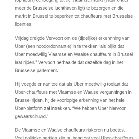
meer de Brusselse luchthaven ligt) te bezorgen en die
markt in Brussel te beperken tot chauffeurs met Brusselse
licenties.
Vrijdag dreigde Vervoort om de (tijdelijke) erkennning van
Uber (een noodordonnantie) in te trekken “als blijkt dat
Uber moedwillig Vlaamse en Waalse chauffeurs in Brussel
laat rijden.” Vervoort herhaalde dat dezelfde dag in het
Brusselse parlement.
Hij voegde er aan toe dat als Uber moedwillig toelaat dat
Uber-chauffeurs met Vlaamse en Waalse vergunningen in
Brussel rijden, hij de voorlopige erkenning van het hele
Uber-platform zal intrekken. “We hebben Uber hiervoor
gewaarschuwd.”
De Vlaamse en Waalse chauffeurs riskeren nu boetes.
Veel politieke partijen zijn nu bang dat veel Uber-chauffeurs