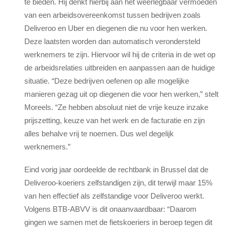
te bieden. Hij denkt hierbij aan het weerlegbaar vermoeden
van een arbeidsovereenkomst tussen bedrijven zoals
Deliveroo en Uber en diegenen die nu voor hen werken.
Deze laatsten worden dan automatisch verondersteld
werknemers te zijn. Hiervoor wil hij de criteria in de wet op
de arbeidsrelaties uitbreiden en aanpassen aan de huidige
situatie. “Deze bedrijven oefenen op alle mogelijke
manieren gezag uit op diegenen die voor hen werken,” stelt
Moreels. “Ze hebben absoluut niet de vrije keuze inzake
prijszetting, keuze van het werk en de facturatie en zijn
alles behalve vrij te noemen. Dus wel degelijk
werknemers.”
Eind vorig jaar oordeelde de rechtbank in Brussel dat de
Deliveroo-koeriers zelfstandigen zijn, dit terwijl maar 15%
van hen effectief als zelfstandige voor Deliveroo werkt.
Volgens BTB-ABVV is dit onaanvaardbaar: “Daarom
gingen we samen met de fietskoeriers in beroep tegen dit