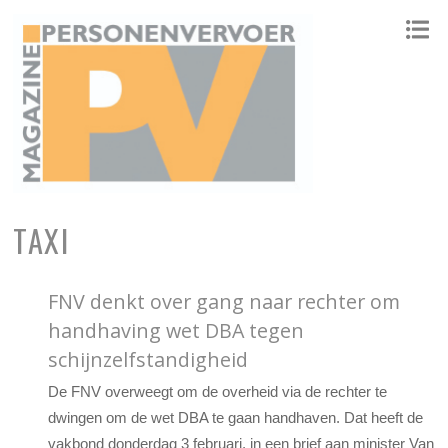
ONAFHANKELIJK PLATFORM VOOR HET PERSONENVERVOER
TAXI
FNV denkt over gang naar rechter om
handhaving wet DBA tegen
schijnzelfstandigheid
De FNV overweegt om de overheid via de rechter te
dwingen om de wet DBA te gaan handhaven. Dat heeft de
vakbond donderdag 3 februari, in een brief aan minister Van