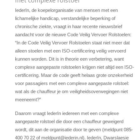
met complexe rolstoel
IederIn, de koepelorganisatie van mensen met een
lichamelijke handicap, verstandelijke beperking of
chronische ziekte, vraagt in haar recente nieuwsbrief
aandacht voor de nieuwe Code Veilig Vervoer Rolstoelen:
“In de Code Veilig Vervoer Rolstoelen staat niet meer dat
alleen stoelen met een ISO-certificering veilig vervoerd
kunnen worden. Dit is in theorie een verbetering, want
complexe aangepaste rolstoelen krijgen niet altijd een ISO-
certificering. Maar de code geeft helaas grote onzekerheid
voor passagiers met een complexe aangepaste rolstoel:
wat als de chauffeur je om veiligheidsoverwegingen niet
meeneemt?”
Daarom vraagt IederIn iedereen met een complexe
aangepaste rolstoel die door een chauffeur geweigerd
wordt, dit aan de organisatie door te geven (meldpunt 085-
400 70 22 of meldpunt@iederin.nl). IederIn, Dwarslaesie