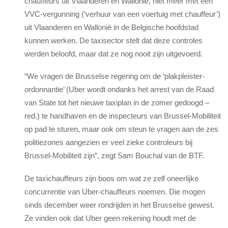
chauffeurs uit Vlaanderen en Wallonië, niet meer met een
VVC-vergunning (‘verhuur van een voertuig met chauffeur’)
uit Vlaanderen en Wallonië in de Belgische hoofdstad
kunnen werken. De taxisector stelt dat deze controles
werden beloofd, maar dat ze nog nooit zijn uitgevoerd.
“We vragen de Brusselse regering om de ‘plakpleister-
ordonnantie’ (Uber wordt ondanks het arrest van de Raad
van State tot het nieuwe taxiplan in de zomer gedoogd –
red.) te handhaven en de inspecteurs van Brussel-Mobiliteit
op pad te sturen, maar ook om steun te vragen aan de zes
politiezones aangezien er veel zieke controleurs bij
Brussel-Mobiliteit zijn”, zegt Sam Bouchal van de BTF.
De taxichauffeurs zijn boos om wat ze zelf oneerlijke
concurrentie van Uber-chauffeurs noemen. Die mogen
sinds december weer rondrijden in het Brusselse gewest.
Ze vinden ook dat Uber geen rekening houdt met de