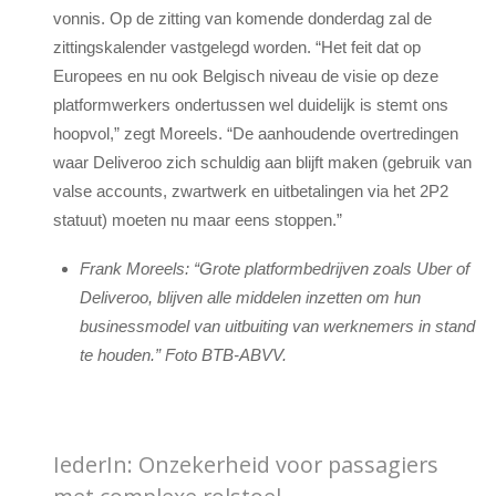
vonnis. Op de zitting van komende donderdag zal de
zittingskalender vastgelegd worden. “Het feit dat op
Europees en nu ook Belgisch niveau de visie op deze
platformwerkers ondertussen wel duidelijk is stemt ons
hoopvol,” zegt Moreels. “De aanhoudende overtredingen
waar Deliveroo zich schuldig aan blijft maken (gebruik van
valse accounts, zwartwerk en uitbetalingen via het 2P2
statuut) moeten nu maar eens stoppen.”
Frank Moreels: “Grote platformbedrijven zoals Uber of
Deliveroo, blijven alle middelen inzetten om hun
businessmodel van uitbuiting van werknemers in stand
te houden.” Foto BTB-ABVV.
IederIn: Onzekerheid voor passagiers