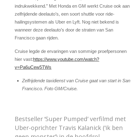
indrukwekkend.” Met Honda en GM werkt Cruise ook aan
zelfrijdende deelauto’s, een soort shuttle voor ride-
hailingsystemen als Uber en Lyft. Nog niet bekend is
wanneer deze deelauto’s door de straten van San
Francisco gaan rijden.
Cruise legde de ervaringen van sommige proefpersonen
hier vast:
https://www.youtube.com/watch?
v=Pa6uCew5TWs
Zelfrijdende taxidienst van Cruise gaat van start in San
Francisco. Foto GM/Cruise.
Bestseller ‘Super Pumped’ verfilmd met
Uber-oprichter Travis Kalanick (‘ik ben
geen monster’) in de hoofdrol