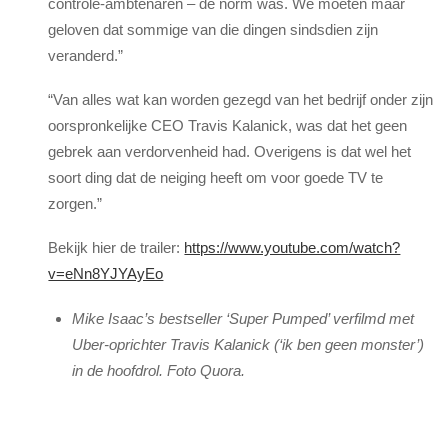
controle-ambtenaren – de norm was. We moeten maar
geloven dat sommige van die dingen sindsdien zijn
veranderd.”
“Van alles wat kan worden gezegd van het bedrijf onder zijn
oorspronkelijke CEO Travis Kalanick, was dat het geen
gebrek aan verdorvenheid had. Overigens is dat wel het
soort ding dat de neiging heeft om voor goede TV te
zorgen.”
Bekijk hier de trailer:
https://www.youtube.com/watch?
v=eNn8YJYAyEo
Mike Isaac’s bestseller ‘Super Pumped’ verfilmd met
Uber-oprichter Travis Kalanick (‘ik ben geen monster’)
in de hoofdrol. Foto Quora.