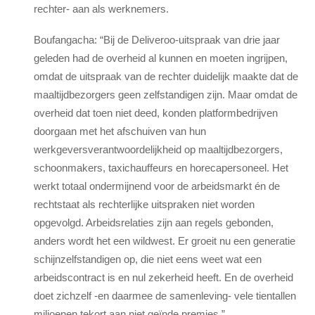
rechter- aan als werknemers.
Boufangacha: “Bij de Deliveroo-uitspraak van drie jaar
geleden had de overheid al kunnen en moeten ingrijpen,
omdat de uitspraak van de rechter duidelijk maakte dat de
maaltijdbezorgers geen zelfstandigen zijn. Maar omdat de
overheid dat toen niet deed, konden platformbedrijven
doorgaan met het afschuiven van hun
werkgeversverantwoordelijkheid op maaltijdbezorgers,
schoonmakers, taxichauffeurs en horecapersoneel. Het
werkt totaal ondermijnend voor de arbeidsmarkt én de
rechtstaat als rechterlijke uitspraken niet worden
opgevolgd. Arbeidsrelaties zijn aan regels gebonden,
anders wordt het een wildwest. Er groeit nu een generatie
schijnzelfstandigen op, die niet eens weet wat een
arbeidscontract is en nul zekerheid heeft. En de overheid
doet zichzelf -en daarmee de samenleving- vele tientallen
miljoenen tekort aan niet geïnde premies.”