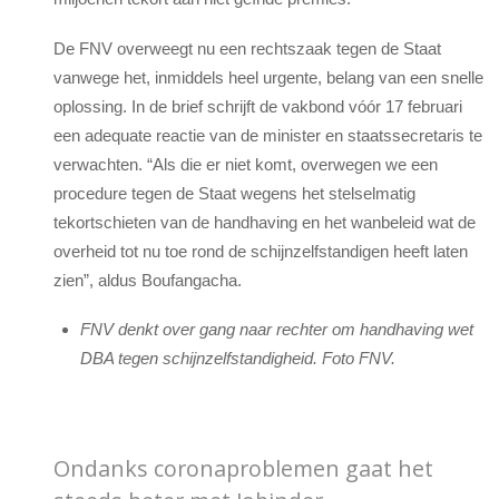
De FNV overweegt nu een rechtszaak tegen de Staat
vanwege het, inmiddels heel urgente, belang van een snelle
oplossing. In de brief schrijft de vakbond vóór 17 februari
een adequate reactie van de minister en staatssecretaris te
verwachten. “Als die er niet komt, overwegen we een
procedure tegen de Staat wegens het stelselmatig
tekortschieten van de handhaving en het wanbeleid wat de
overheid tot nu toe rond de schijnzelfstandigen heeft laten
zien”, aldus Boufangacha.
FNV denkt over gang naar rechter om handhaving wet
DBA tegen schijnzelfstandigheid. Foto FNV.
Ondanks coronaproblemen gaat het