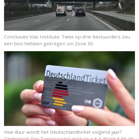
Conclusies Vias Institute: Twee op drie bestuurders zou
een bon hebben gekregen zin Zone 30
Hoe duur wordt het Deutschlandticket volgend jaar?
Onderzoek Der Tagesspiegel mikt op + € 3,40 tot € 66,40