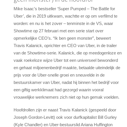
Mike Isaac’s bestseller ‘Super Pumped – The Battle for
Uber’, die in 2019 uitkwam, wachtte er op om verfilmd te
worden: en nu is het zover – tenminste in de VS, waar
Showtime op 27 februari met een serie start over
opmerkelijke CEO’s. “Ik ben geen monster”, beweert
Travis Kalanick, oprichter en CEO van Uber, in de trailer
van de Showtime-serie. Kalanick, die op meedogenloze en
vaak roekeloze wijze Uber tot een universeel bewonderd
en gehaat miljoenenbedrijf maakte, betaalde uiteindelijk de
prijs voor de Uber-snelle groei en sneuvelde in de
bestuurskamer van Uber, nadat hij binnen het bedrijf voor
een giftig werkklimaat had gezorgd waarin vooral
vrouwelijke werknemers zich niet op hun gemak voelden.
Hoofdrollen zijn er naast Travis Kalanick (gespeeld door
Joseph Gordon-Levitt) ook voor durfkapitalist Bill Gurley
(Kyle Chandler) en Uber-bestuurslid Ariana Huffington