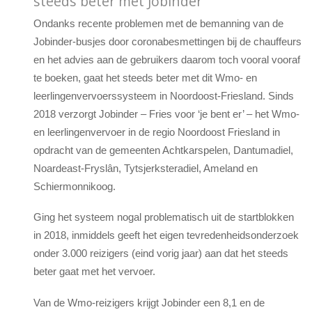
steeds beter met Jobinder
Ondanks recente problemen met de bemanning van de
Jobinder-busjes door coronabesmettingen bij de chauffeurs
en het advies aan de gebruikers daarom toch vooral vooraf
te boeken, gaat het steeds beter met dit Wmo- en
leerlingenvervoerssysteem in Noordoost-Friesland. Sinds
2018 verzorgt Jobinder – Fries voor ‘je bent er’ – het Wmo-
en leerlingenvervoer in de regio Noordoost Friesland in
opdracht van de gemeenten Achtkarspelen, Dantumadiel,
Noardeast-Fryslân, Tytsjerksteradiel, Ameland en
Schiermonnikoog.
Ging het systeem nogal problematisch uit de startblokken
in 2018, inmiddels geeft het eigen tevredenheidsonderzoek
onder 3.000 reizigers (eind vorig jaar) aan dat het steeds
beter gaat met het vervoer.
Van de Wmo-reizigers krijgt Jobinder een 8,1 en de