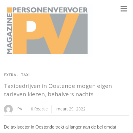
ONAFHANKELIJK PLATFORM VOOR HET PERSONENVERVOER
EXTRA
/
TAXI
Taxibedrijven in Oostende mogen eigen
tarieven kiezen, behalve ‘s nachts
PV
0 Reactie
maart 29, 2022
De taxisector in Oostende trekt al langer aan de bel omdat