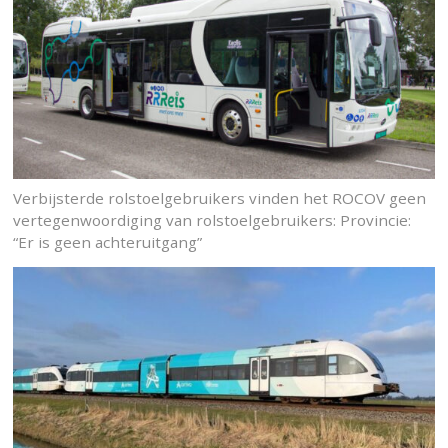
Verbijsterde rolstoelgebruikers vinden het ROCOV geen
vertegenwoordiging van rolstoelgebruikers: Provincie:
“Er is geen achteruitgang”