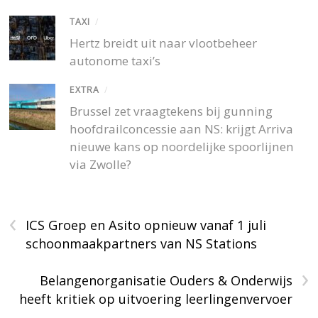
TAXI
/
Hertz breidt uit naar vlootbeheer
autonome taxi’s
EXTRA
/
Brussel zet vraagtekens bij gunning
hoofdrailconcessie aan NS: krijgt Arriva
nieuwe kans op noordelijke spoorlijnen
via Zwolle?
‹
ICS Groep en Asito opnieuw vanaf 1 juli
schoonmaakpartners van NS Stations
›
Belangenorganisatie Ouders & Onderwijs
heeft kritiek op uitvoering leerlingenvervoer