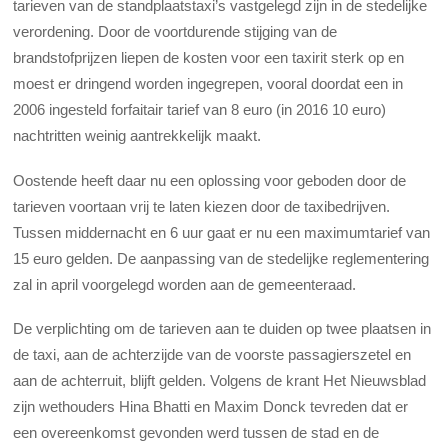
tarieven van de standplaatstaxi’s vastgelegd zijn in de stedelijke
verordening. Door de voortdurende stijging van de
brandstofprijzen liepen de kosten voor een taxirit sterk op en
moest er dringend worden ingegrepen, vooral doordat een in
2006 ingesteld forfaitair tarief van 8 euro (in 2016 10 euro)
nachtritten weinig aantrekkelijk maakt.
Oostende heeft daar nu een oplossing voor geboden door de
tarieven voortaan vrij te laten kiezen door de taxibedrijven.
Tussen middernacht en 6 uur gaat er nu een maximumtarief van
15 euro gelden. De aanpassing van de stedelijke reglementering
zal in april voorgelegd worden aan de gemeenteraad.
De verplichting om de tarieven aan te duiden op twee plaatsen in
de taxi, aan de achterzijde van de voorste passagierszetel en
aan de achterruit, blijft gelden. Volgens de krant Het Nieuwsblad
zijn wethouders Hina Bhatti en Maxim Donck tevreden dat er
een overeenkomst gevonden werd tussen de stad en de