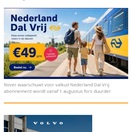
Rover waarschuwt voor valkuil Nederland Dal Vrij:
abonnement wordt vanaf 1 augustus fors duurder