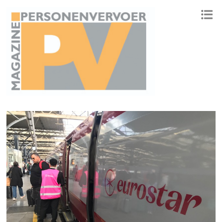
ONAFHANKELIJK PLATFORM VOOR HET PERSONENVERVOER