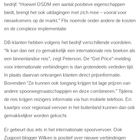
bedrijf: “Hoewel OSDM een aantal positieve eigenschappen
biedt, brengt het ook uitdagingen met zich mee – vooral voor
nieuwkomers op de markt.” Flix noemde onder andere de kosten
en de complexe implementatie
DB-klanten hebben volgens het bedrijf verschillende voordelen.
“Ik kan dan net zo gemakkelijk een internationale reis boeken als
een binnenlandse reis”, zegt Peterson. De “Get Price”-melding
voor internationale verbindingen is dan grotendeels verleden tijd.
In plaats daarvan ontvangen klanten direct prijsinformatie.
Bovendien “Ze kunnen ook toegang krijgen tot lage prijzen van
andere spoorwegmaatschappijen en deze combineren.” Tijdens
de reis krijgen reizigers informatie via hun mobiele telefoon. En:
kaartjes voor regionaal vervoer in het buitenland kunnen dan ook
gemakkelijker worden gekocht.
Er gebeurt dus iets in het internationale spoorvervoer. Ook
Zugpost-blogger Wilken is positief over nieuwe verbindingen