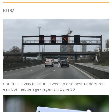
EXTRA
Conclusies Vias Institute: Twee op drie bestuurders zou
een bon hebben gekregen zin Zone 30