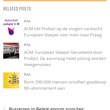
RELATED POSTS
RAIL
/
ACM tikt ProRail op de vingers na klacht
European Sleeper over trein naar Praag
RAIL
/
ACM: European Sleeper benadeeld door
ProRail; De aanvraag moet alsnog worden
meegenomen
RAIL
/
Ruim 390.000 mensen schaften goedkoop
NS-abonnement aan
‹
Busreizen in België enorm populair: