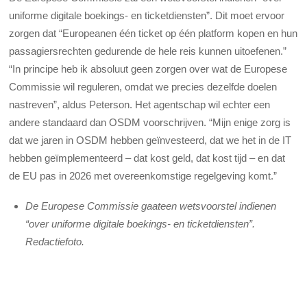
uniforme digitale boekings- en ticketdiensten”. Dit moet ervoor
zorgen dat “Europeanen één ticket op één platform kopen en hun
passagiersrechten gedurende de hele reis kunnen uitoefenen.”
“In principe heb ik absoluut geen zorgen over wat de Europese
Commissie wil reguleren, omdat we precies dezelfde doelen
nastreven”, aldus Peterson. Het agentschap wil echter een
andere standaard dan OSDM voorschrijven. “Mijn enige zorg is
dat we jaren in OSDM hebben geïnvesteerd, dat we het in de IT
hebben geïmplementeerd – dat kost geld, dat kost tijd – en dat
de EU pas in 2026 met overeenkomstige regelgeving komt.”
De Europese Commissie gaateen wetsvoorstel indienen
“over uniforme digitale boekings- en ticketdiensten”.
Redactiefoto.