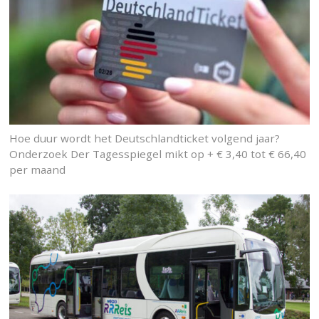
Hoe duur wordt het Deutschlandticket volgend jaar?
Onderzoek Der Tagesspiegel mikt op + € 3,40 tot € 66,40
per maand