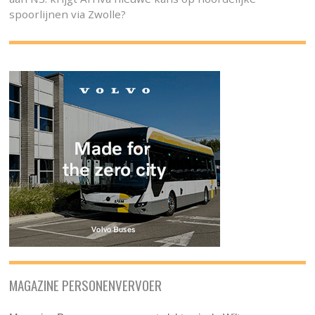
spoorlijnen via Zwolle?
MAGAZINE PERSONENVERVOER