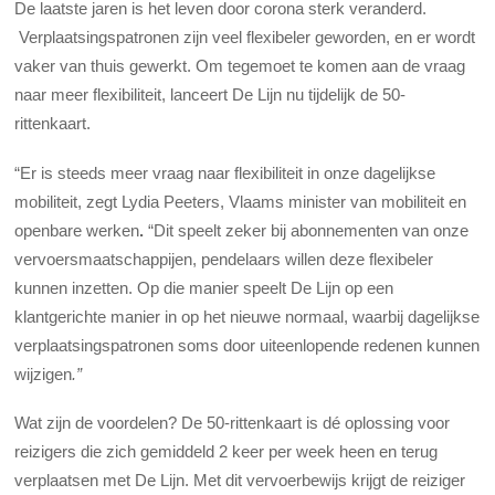
De laatste jaren is het leven door corona sterk veranderd.
Verplaatsingspatronen zijn veel flexibeler geworden, en er wordt
vaker van thuis gewerkt. Om tegemoet te komen aan de vraag
naar meer flexibiliteit, lanceert De Lijn nu tijdelijk de 50-
rittenkaart.
“Er is steeds meer vraag naar flexibiliteit in onze dagelijkse
mobiliteit, zegt Lydia Peeters, Vlaams minister van mobiliteit en
openbare werken
.
“Dit speelt zeker bij abonnementen van onze
vervoersmaatschappijen, pendelaars willen deze flexibeler
kunnen inzetten. Op die manier speelt De Lijn op een
klantgerichte manier in op het nieuwe normaal, waarbij dagelijkse
verplaatsingspatronen soms door uiteenlopende redenen kunnen
wijzigen
.”
Wat zijn de voordelen? De 50-rittenkaart is dé oplossing voor
reizigers die zich gemiddeld 2 keer per week heen en terug
verplaatsen met De Lijn. Met dit vervoerbewijs krijgt de reiziger