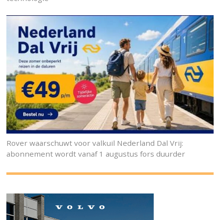
Rover waarschuwt voor valkuil Nederland Dal Vrij:
abonnement wordt vanaf 1 augustus fors duurder