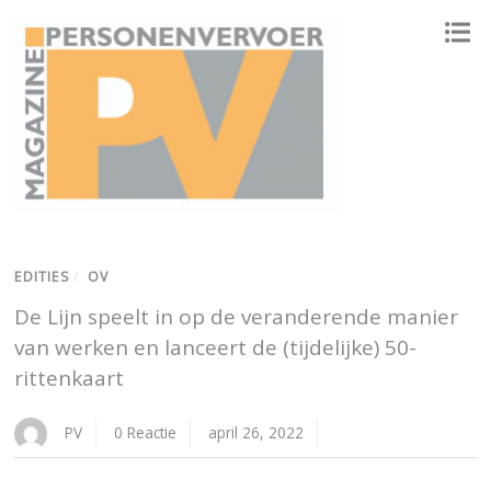
ONAFHANKELIJK PLATFORM VOOR HET PERSONENVERVOER
EDITIES
/
OV
De Lijn speelt in op de veranderende manier
van werken en lanceert de (tijdelijke) 50-
rittenkaart
PV
0 Reactie
april 26, 2022