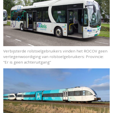
Verbijsterde rolstoelgebruikers vinden het ROCOV geen
vertegenwoordiging van rolstoelgebruikers: Provincie:
“Er is geen achteruitgang”