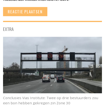
EXTRA
Conclusies Vias Institute: Twee op drie bestuurders zou
een bon hebben gekregen zin Zone 30