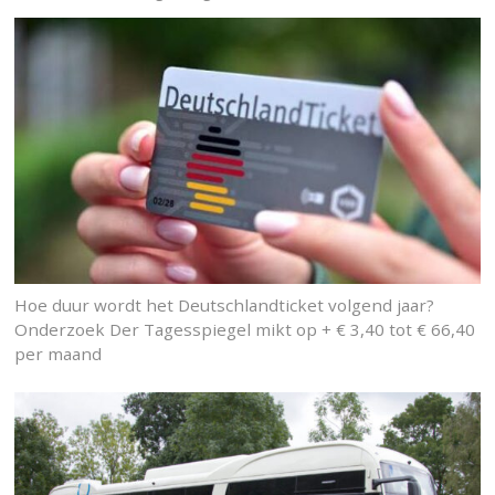
Hoe duur wordt het Deutschlandticket volgend jaar?
Onderzoek Der Tagesspiegel mikt op + € 3,40 tot € 66,40
per maand