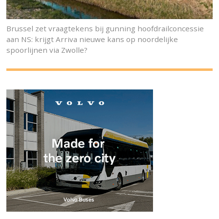
Brussel zet vraagtekens bij gunning hoofdrailconcessie
aan NS: krijgt Arriva nieuwe kans op noordelijke
spoorlijnen via Zwolle?