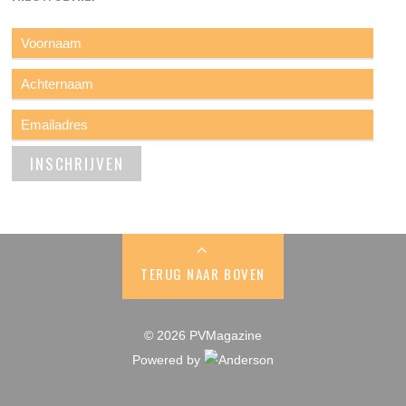
TERUG NAAR BOVEN
© 2026 PVMagazine
Powered by