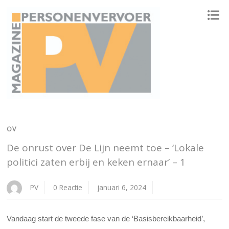
ONAFHANKELIJK PLATFORM VOOR HET PERSONENVERVOER
OV
De onrust over De Lijn neemt toe – ‘Lokale
politici zaten erbij en keken ernaar’ – 1
PV
0 Reactie
januari 6, 2024
Vandaag start de tweede fase van de ‘Basisbereikbaarheid’,