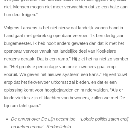
niet. Mensen mogen niet meer verwachten dat ze een halte aan
hun deur krijgen.”
Volgens Lansens is het niet nieuw dat landelijk wonen hand in
hand gaat met gebrekkig openbaar vervoer. “Ik ben dertig jaar
burgemeester. Ik heb nooit anders geweten dan dat ik met het
openbaar vervoer vanuit het landelijke deel van Koekelare
nergens geraak. Dat is een ramp.” Hij ziet het nu niet zo somber
in. “Het grootste percentage van onze inwoners gaat erop
vooruit. We geven het nieuwe systeem een kans.” Hij vertrouwt
erop dat het flexvervoer uitkomst zal bieden, en dat er een
oplossing komt voor hoogbejaarden en mindervaliden. “Als er
kinderziektes zijn of klachten van bewoners, zullen we met De
Lijn om tafel gaan.”
De onrust over De Lijn neemt toe – ‘Lokale politici zaten erbij
en keken ernaar’. Redactiefoto.