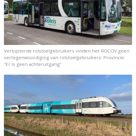
Verbijsterde rolstoelgebruikers vinden het ROCOV geen
vertegenwoordiging van rolstoelgebruikers: Provincie:
“Er is geen achteruitgang”