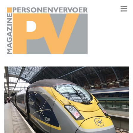
ONAFHANKELIJK PLATFORM VOOR HET PERSONENVERVOER