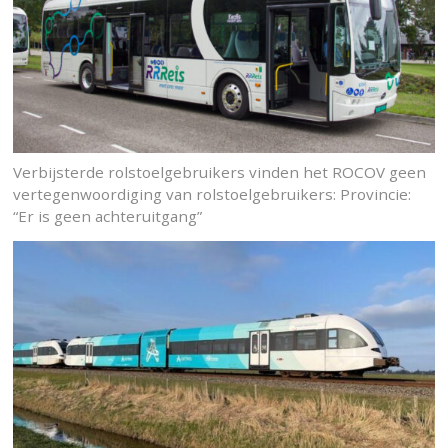
Verbijsterde rolstoelgebruikers vinden het ROCOV geen
vertegenwoordiging van rolstoelgebruikers: Provincie:
“Er is geen achteruitgang”