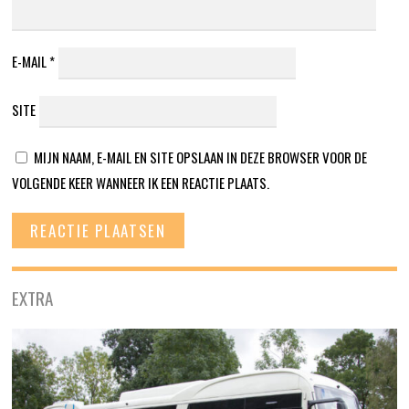
E-MAIL
*
SITE
MIJN NAAM, E-MAIL EN SITE OPSLAAN IN DEZE BROWSER VOOR DE
VOLGENDE KEER WANNEER IK EEN REACTIE PLAATS.
EXTRA