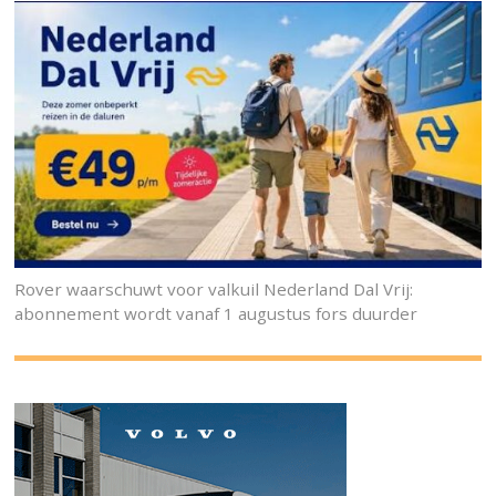
Rover waarschuwt voor valkuil Nederland Dal Vrij:
abonnement wordt vanaf 1 augustus fors duurder