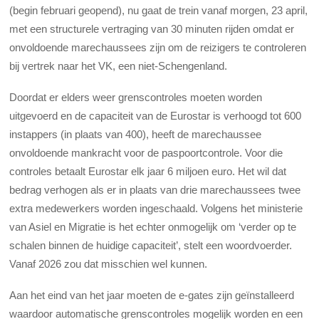
(begin februari geopend), nu gaat de trein vanaf morgen, 23 april,
met een structurele vertraging van 30 minuten rijden omdat er
onvoldoende marechaussees zijn om de reizigers te controleren
bij vertrek naar het VK, een niet-Schengenland.
Doordat er elders weer grenscontroles moeten worden
uitgevoerd en de capaciteit van de Eurostar is verhoogd tot 600
instappers (in plaats van 400), heeft de marechaussee
onvoldoende mankracht voor de paspoortcontrole. Voor die
controles betaalt Eurostar elk jaar 6 miljoen euro. Het wil dat
bedrag verhogen als er in plaats van drie marechaussees twee
extra medewerkers worden ingeschaald. Volgens het ministerie
van Asiel en Migratie is het echter onmogelijk om ‘verder op te
schalen binnen de huidige capaciteit’, stelt een woordvoerder.
Vanaf 2026 zou dat misschien wel kunnen.
Aan het eind van het jaar moeten de e-gates zijn geïnstalleerd
waardoor automatische grenscontroles mogelijk worden en een