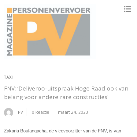
ONAFHANKELIJK PLATFORM VOOR HET PERSONENVERVOER
TAXI
FNV: ‘Deliveroo-uitspraak Hoge Raad ook van
belang voor andere rare constructies’
PV
0 Reactie
maart 24, 2023
Zakaria Boufangacha, de vicevoorzitter van de FNV, is van