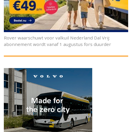
Rover waarschuwt voor valkuil Nederland Dal Vrij:
abonnement wordt vanaf 1 augustus fors duurder