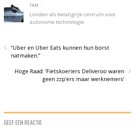
TAXI
/
Londen als belangrijk centrum voor
autonome technologie
‹
“Uber en Uber Eats kunnen hun borst
natmaken.”
›
Hoge Raad: ‘Fietskoeriers Deliveroo waren
geen zzp’ers maar werknemers’
GEEF EEN REACTIE