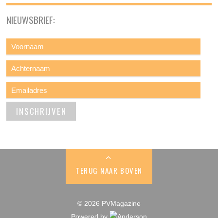
NIEUWSBRIEF:
TERUG NAAR BOVEN
© 2026 PVMagazine
Powered by