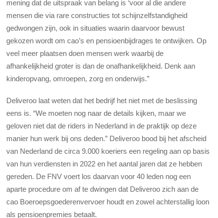
mening dat de uitspraak van belang is ‘voor al die andere
mensen die via rare constructies tot schijnzelfstandigheid
gedwongen zijn, ook in situaties waarin daarvoor bewust
gekozen wordt om cao’s en pensioenbijdrages te ontwijken. Op
veel meer plaatsen doen mensen werk waarbij de
afhankelijkheid groter is dan de onafhankelijkheid. Denk aan
kinderopvang, omroepen, zorg en onderwijs.”
Deliveroo laat weten dat het bedrijf het niet met de beslissing
eens is. “We moeten nog naar de details kijken, maar we
geloven niet dat de riders in Nederland in de praktijk op deze
manier hun werk bij ons deden.” Deliveroo bood bij het afscheid
van Nederland de circa 9.000 koeriers een regeling aan op basis
van hun verdiensten in 2022 en het aantal jaren dat ze hebben
gereden. De FNV voert los daarvan voor 40 leden nog een
aparte procedure om af te dwingen dat Deliveroo zich aan de
cao Boeroepsgoederenvervoer houdt en zowel achterstallig loon
als pensioenpremies betaalt.