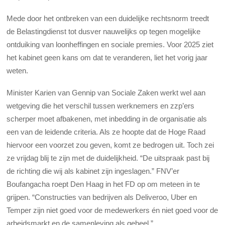
Mede door het ontbreken van een duidelijke rechtsnorm treedt
de Belastingdienst tot dusver nauwelijks op tegen mogelijke
ontduiking van loonheffingen en sociale premies. Voor 2025 ziet
het kabinet geen kans om dat te veranderen, liet het vorig jaar
weten.
Minister Karien van Gennip van Sociale Zaken werkt wel aan
wetgeving die het verschil tussen werknemers en zzp’ers
scherper moet afbakenen, met inbedding in de organisatie als
een van de leidende criteria. Als ze hoopte dat de Hoge Raad
hiervoor een voorzet zou geven, komt ze bedrogen uit. Toch zei
ze vrijdag blij te zijn met de duidelijkheid. “De uitspraak past bij
de richting die wij als kabinet zijn ingeslagen.” FNV’er
Boufangacha roept Den Haag in het FD op om meteen in te
grijpen. “Constructies van bedrijven als Deliveroo, Uber en
Temper zijn niet goed voor de medewerkers én niet goed voor de
arbeidsmarkt en de samenleving als geheel.”