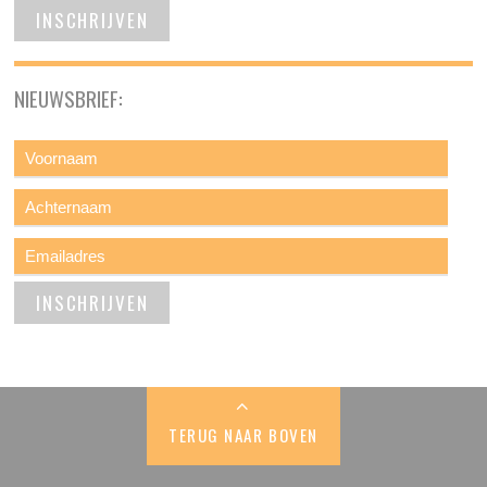
NIEUWSBRIEF:
TERUG NAAR BOVEN