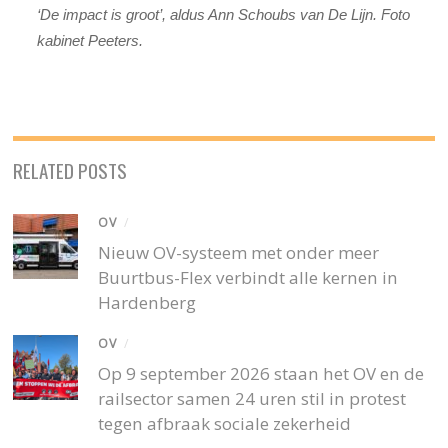
‘De impact is groot’, aldus Ann Schoubs van De Lijn. Foto
kabinet Peeters.
RELATED POSTS
OV
/
Nieuw OV-systeem met onder meer
Buurtbus-Flex verbindt alle kernen in
Hardenberg
OV
/
Op 9 september 2026 staan het OV en de
railsector samen 24 uren stil in protest
tegen afbraak sociale zekerheid