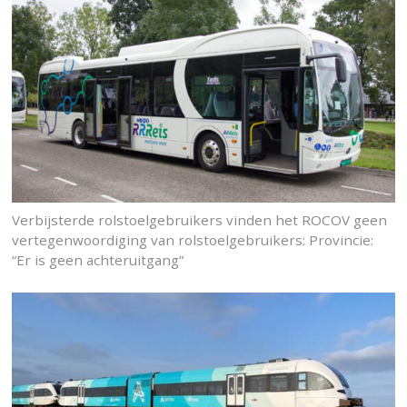
Verbijsterde rolstoelgebruikers vinden het ROCOV geen
vertegenwoordiging van rolstoelgebruikers: Provincie:
“Er is geen achteruitgang”