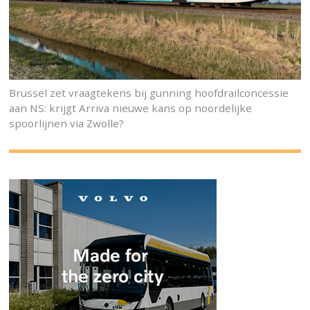
Brussel zet vraagtekens bij gunning hoofdrailconcessie
aan NS: krijgt Arriva nieuwe kans op noordelijke
spoorlijnen via Zwolle?