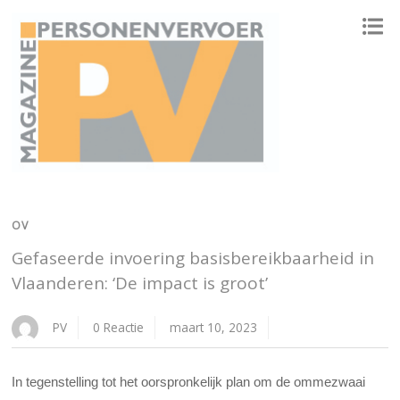
ONAFHANKELIJK PLATFORM VOOR HET PERSONENVERVOER
OV
Gefaseerde invoering basisbereikbaarheid in
Vlaanderen: ‘De impact is groot’
PV
0 Reactie
maart 10, 2023
In tegenstelling tot het oorspronkelijk plan om de ommezwaai