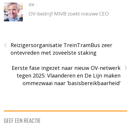
OV
/
OV-bedrijf MIVB zoekt nieuwe CEO
‹
Reizigersorganisatie TreinTramBus zeer
ontevreden met zoveelste staking
›
Eerste fase ingezet naar nieuw OV-netwerk
tegen 2025: Vlaanderen en De Lijn maken
ommezwaai naar ‘basisbereikbaarheid’
GEEF EEN REACTIE