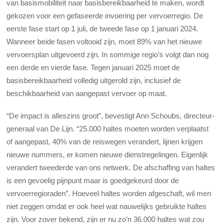
van basismobiliteit naar basisbereikbaarheid te maken, wordt
gekozen voor een gefaseerde invoering per vervoerregio. De
eerste fase start op 1 juli, de tweede fase op 1 januari 2024.
Wanneer beide fasen voltooid zijn, moet 89% van het nieuwe
vervoersplan uitgevoerd zijn. In sommige regio’s volgt dan nog
een derde en vierde fase. Tegen januari 2025 moet de
basisbereikbaarheid volledig uitgerold zijn, inclusief de
beschikbaarheid van aangepast vervoer op maat.
“De impact is alleszins groot”, bevestigt Ann Schoubs, directeur-
generaal van De Lijn. “25.000 haltes moeten worden verplaatst
of aangepast, 40% van de reiswegen verandert, lijnen krijgen
nieuwe nummers, er komen nieuwe dienstregelingen. Eigenlijk
verandert tweederde van ons netwerk. De afschaffing van haltes
is een gevoelig pijnpunt maar is goedgekeurd door de
vervoerregioraden”. Hoeveel haltes worden afgeschaft, wil men
niet zeggen omdat er ook heel wat nauwelijks gebruikte haltes
zijn. Voor zover bekend, zijn er nu zo’n 36.000 haltes wat zou