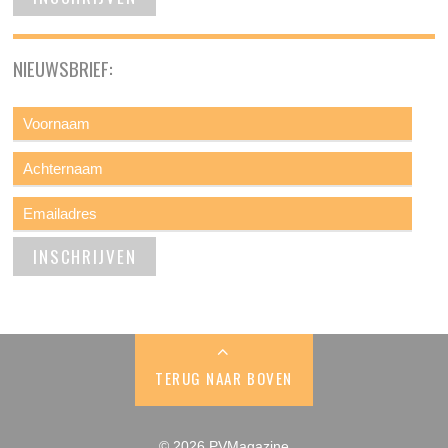
NIEUWSBRIEF:
TERUG NAAR BOVEN
© 2026 PVMagazine