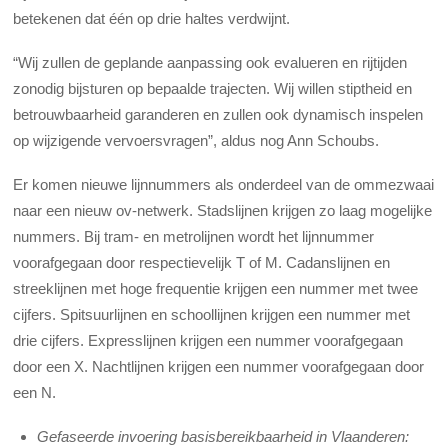
betekenen dat één op drie haltes verdwijnt.
“Wij zullen de geplande aanpassing ook evalueren en rijtijden
zonodig bijsturen op bepaalde trajecten. Wij willen stiptheid en
betrouwbaarheid garanderen en zullen ook dynamisch inspelen
op wijzigende vervoersvragen”, aldus nog Ann Schoubs.
Er komen nieuwe lijnnummers als onderdeel van de ommezwaai
naar een nieuw ov-netwerk. Stadslijnen krijgen zo laag mogelijke
nummers. Bij tram- en metrolijnen wordt het lijnnummer
voorafgegaan door respectievelijk T of M. Cadanslijnen en
streeklijnen met hoge frequentie krijgen een nummer met twee
cijfers. Spitsuurlijnen en schoollijnen krijgen een nummer met
drie cijfers. Expresslijnen krijgen een nummer voorafgegaan
door een X. Nachtlijnen krijgen een nummer voorafgegaan door
een N.
Gefaseerde invoering basisbereikbaarheid in Vlaanderen: