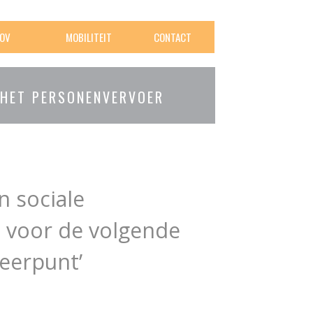
OV
MOBILITEIT
CONTACT
 HET PERSONENVERVOER
n sociale
n voor de volgende
peerpunt’