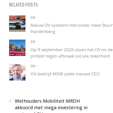
RELATED POSTS
OV
/
Nieuw OV-systeem met onder meer Buurtb
Hardenberg
OV
/
Op 9 september 2026 staan het OV en de r
protest tegen afbraak sociale zekerheid
OV
/
OV-bedrijf MIVB zoekt nieuwe CEO
‹
Wethouders Mobiliteit MRDH
akkoord met mega-investering in