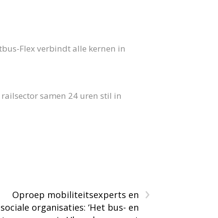
us-Flex verbindt alle kernen in
ailsector samen 24 uren stil in
›
Oproep mobiliteitsexperts en
sociale organisaties: ‘Het bus- en