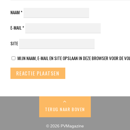
NAAM
*
E-MAIL
*
SITE
MIJN NAAM, E-MAIL EN SITE OPSLAAN IN DEZE BROWSER VOOR DE VO
TERUG NAAR BOVEN
© 2026 PVMagazine