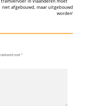
tramvervoer in Vlaanderen moet
niet afgebouwd, maar uitgebouwd
worden’
emarkeerd met
*