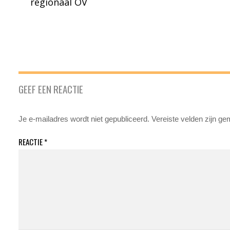
regionaal OV
GEEF EEN REACTIE
Je e-mailadres wordt niet gepubliceerd.
Vereiste velden zijn g
REACTIE
*