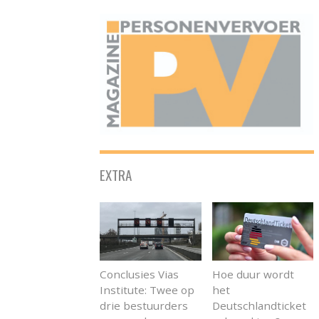
ONAFHANKELIJK PLATFORM VOOR HET PERSONENVERVOER
EXTRA
Conclusies Vias
Hoe duur wordt
Institute: Twee op
het
drie bestuurders
Deutschlandticket