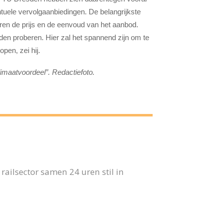
ntuele vervolgaanbiedingen. De belangrijkste
en de prijs en de eenvoud van het aanbod.
n proberen. Hier zal het spannend zijn om te
pen, zei hij.
limaatvoordeel”. Redactiefoto.
ailsector samen 24 uren stil in