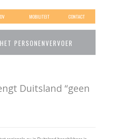
OV
MOBILITEIT
CONTACT
 HET PERSONENVERVOER
engt Duitsland “geen