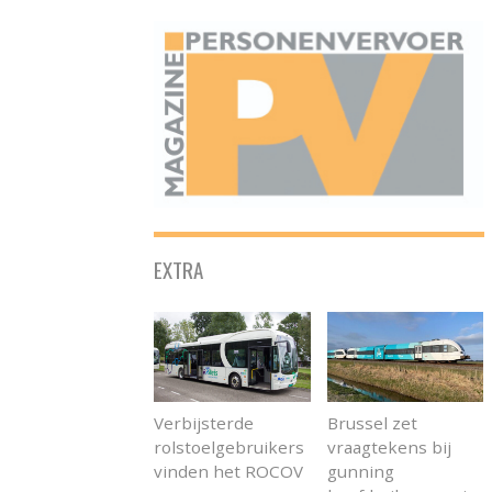
ONAFHANKELIJK PLATFORM VOOR HET PERSONENVERVOER
EXTRA
Verbijsterde
Brussel zet
rolstoelgebruikers
vraagtekens bij
vinden het ROCOV
gunning