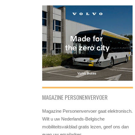
MAGAZINE PERSONENVERVOER
Magazine Personenvervoer gaat elektronisch.
Wilt u uw Nederlands-Belgische
mobiliteitsvakblad gratis lezen, geef ons dan
even uw emailadres.