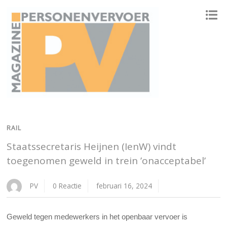
ONAFHANKELIJK PLATFORM VOOR HET PERSONENVERVOER
RAIL
Staatssecretaris Heijnen (IenW) vindt
toegenomen geweld in trein ’onacceptabel’
PV
0 Reactie
februari 16, 2024
Geweld tegen medewerkers in het openbaar vervoer is