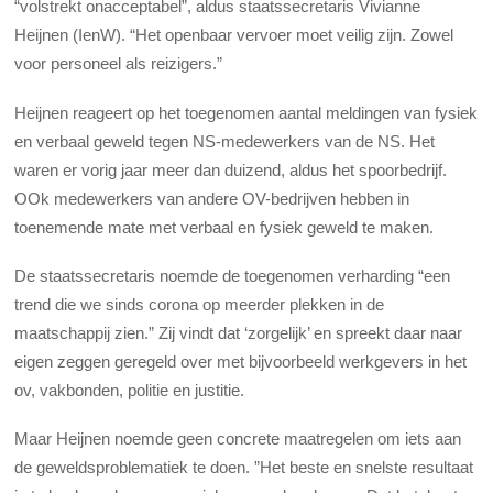
“volstrekt onacceptabel”, aldus staatssecretaris Vivianne
Heijnen (IenW). “Het openbaar vervoer moet veilig zijn. Zowel
voor personeel als reizigers.”
Heijnen reageert op het toegenomen aantal meldingen van fysiek
en verbaal geweld tegen NS-medewerkers van de NS. Het
waren er vorig jaar meer dan duizend, aldus het spoorbedrijf.
OOk medewerkers van andere OV-bedrijven hebben in
toenemende mate met verbaal en fysiek geweld te maken.
De staatssecretaris noemde de toegenomen verharding “een
trend die we sinds corona op meerder plekken in de
maatschappij zien.” Zij vindt dat ‘zorgelijk’ en spreekt daar naar
eigen zeggen geregeld over met bijvoorbeeld werkgevers in het
ov, vakbonden, politie en justitie.
Maar Heijnen noemde geen concrete maatregelen om iets aan
de geweldsproblematiek te doen. ”Het beste en snelste resultaat