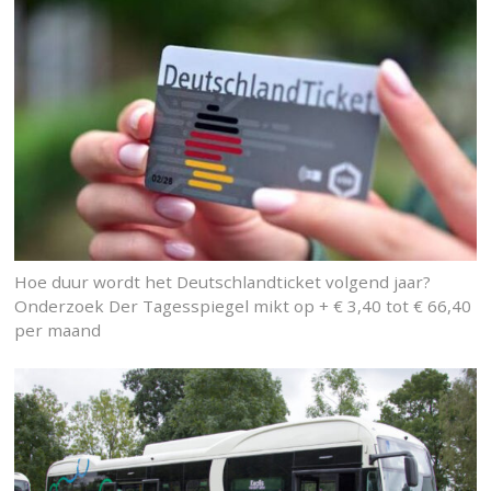
Hoe duur wordt het Deutschlandticket volgend jaar?
Onderzoek Der Tagesspiegel mikt op + € 3,40 tot € 66,40
per maand