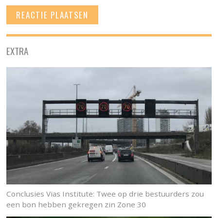
EXTRA
Conclusies Vias Institute: Twee op drie bestuurders zou
een bon hebben gekregen zin Zone 30