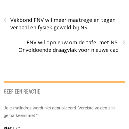
‹
Vakbond FNV wil meer maatregelen tegen
verbaal en fysiek geweld bij NS
›
FNV wil opnieuw om de tafel met NS:
Onvoldoende draagvlak voor nieuwe cao
GEEF EEN REACTIE
Je e-mailadres wordt niet gepubliceerd.
Vereiste velden zijn
gemarkeerd met
*
REACTIE
*