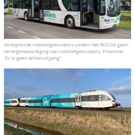
Verbijsterde rolstoelgebruikers vinden het ROCOV geen
vertegenwoordiging van rolstoelgebruikers: Provincie:
“Er is geen achteruitgang”