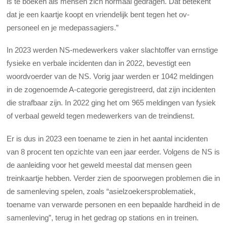
is te boeken als mensen zich normaal gedragen. Dat betekent
dat je een kaartje koopt en vriendelijk bent tegen het ov-
personeel en je medepassagiers.”
In 2023 werden NS-medewerkers vaker slachtoffer van ernstige
fysieke en verbale incidenten dan in 2022, bevestigt een
woordvoerder van de NS. Vorig jaar werden er 1042 meldingen
in de zogenoemde A-categorie geregistreerd, dat zijn incidenten
die strafbaar zijn. In 2022 ging het om 965 meldingen van fysiek
of verbaal geweld tegen medewerkers van de treindienst.
Er is dus in 2023 een toename te zien in het aantal incidenten
van 8 procent ten opzichte van een jaar eerder. Volgens de NS is
de aanleiding voor het geweld meestal dat mensen geen
treinkaartje hebben. Verder zien de spoorwegen problemen die in
de samenleving spelen, zoals “asielzoekersproblematiek,
toename van verwarde personen en een bepaalde hardheid in de
samenleving”, terug in het gedrag op stations en in treinen.