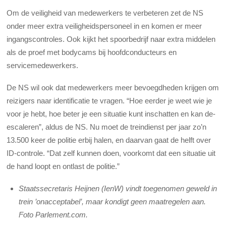
Om de veiligheid van medewerkers te verbeteren zet de NS
onder meer extra veiligheidspersoneel in en komen er meer
ingangscontroles. Ook kijkt het spoorbedrijf naar extra middelen
als de proef met bodycams bij hoofdconducteurs en
servicemedewerkers.
De NS wil ook dat medewerkers meer bevoegdheden krijgen om
reizigers naar identificatie te vragen. “Hoe eerder je weet wie je
voor je hebt, hoe beter je een situatie kunt inschatten en kan de-
escaleren”, aldus de NS. Nu moet de treindienst per jaar zo’n
13.500 keer de politie erbij halen, en daarvan gaat de helft over
ID-controle. “Dat zelf kunnen doen, voorkomt dat een situatie uit
de hand loopt en ontlast de politie.”
Staatssecretaris Heijnen (IenW) vindt toegenomen geweld in
trein ’onacceptabel’, maar kondigt geen maatregelen aan.
Foto Parlement.com.