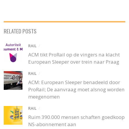
RELATED POSTS
RAIL
/
ACM tikt ProRail op de vingers na klacht
European Sleeper over trein naar Praag
RAIL
/
ACM: European Sleeper benadeeld door
ProRail; De aanvraag moet alsnog worden
meegenomen
RAIL
/
Ruim 390.000 mensen schaften goedkoop
NS-abonnement aan