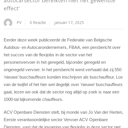
autocarsector bereikten niet het gewenste
effect’
PV
0 Reactie
januari 17, 2025
Eerder deze week publiceerde de Federatie van Belgische
Autobus- en Autocarondernemers, FBAA, een persbericht over
het succes van de flexijobs in de sector van het
personenvervoer in het geregeld, bijzonder geregeld en
ongeregeld vervoer. In het persbericht werd verhaald dat zij 550
‘nieuwe’ buschauffeurs konden inschrijven als buschauffeur. Los
van de twijfel of het hier wel degelijk over ‘nieuwe’ buschauffeurs
gaat, lezen we ook dat de sector nog altijd op zoek is naar een
1000-tal bijkomende chauffeurs.
ACV Openbare Diensten stelt, bij monde van Jo Van der Herten,
Eerste verantwoordelijke sector Vervoer ACV Openbare
Diensten, vast dat de invoering van flexijobs in deze sector niet