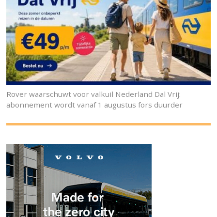
Rover waarschuwt voor valkuil Nederland Dal Vrij:
abonnement wordt vanaf 1 augustus fors duurder