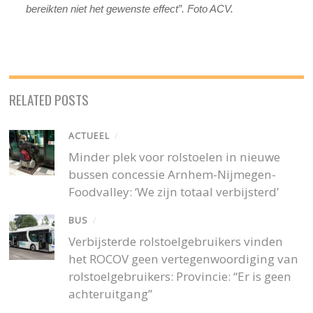
bereikten niet het gewenste effect”. Foto ACV.
RELATED POSTS
ACTUEEL
/
Minder plek voor rolstoelen in nieuwe
bussen concessie Arnhem-Nijmegen-
Foodvalley: ‘We zijn totaal verbijsterd’
BUS
/
Verbijsterde rolstoelgebruikers vinden
het ROCOV geen vertegenwoordiging van
rolstoelgebruikers: Provincie: “Er is geen
achteruitgang”