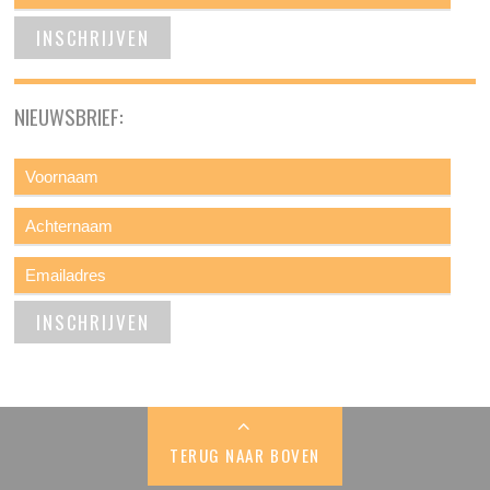
NIEUWSBRIEF:
TERUG NAAR BOVEN