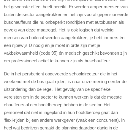
het gewenste effect heeft bereikt. Er werden amper mensen van
buiten de sector aangetrokken en het zijn vooral gepensioneerde
buschauffeurs die nu onbeperkt rondrijden met autobussen als
gevolg van deze maatregel. Het is ook logisch dat weinig
mensen van buitenaf werden aangetrokken, je hebt immers én
een rijbewijs D nodig én je moet in orde zijn met je
vakbekwaamheid (code 95) én medisch geschikt bevonden zijn
om professioneel actief te kunnen zijn als buschauffeur.
De in het persbericht opgevoerde schooldirecteur die in het
weekend met de bus gaat rijden, is naar onze mening eerder de
uitzondering dan de regel. Het gevolg van de specifieke
vereisten om in de sector te kunnen werken is dat de meeste
chauffeurs al een hoofdberoep hebben in de sector. Het
personeel dat niet is ingepland in hun hoofdberoep gaat dan
‘flexi-rijden’ bij een andere werkgever (vaak een concurrent). In
heel wat bedrijven geraakt de planning daardoor danig in de