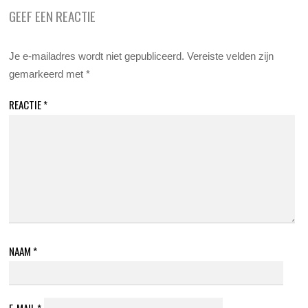
GEEF EEN REACTIE
Je e-mailadres wordt niet gepubliceerd.
Vereiste velden zijn
gemarkeerd met
*
REACTIE
*
NAAM
*
E-MAIL
*