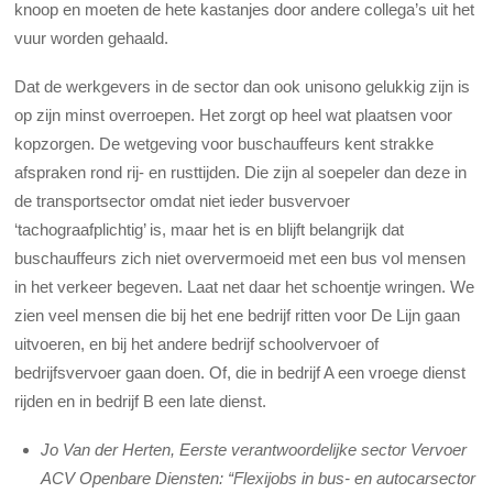
knoop en moeten de hete kastanjes door andere collega’s uit het
vuur worden gehaald.
Dat de werkgevers in de sector dan ook unisono gelukkig zijn is
op zijn minst overroepen. Het zorgt op heel wat plaatsen voor
kopzorgen. De wetgeving voor buschauffeurs kent strakke
afspraken rond rij- en rusttijden. Die zijn al soepeler dan deze in
de transportsector omdat niet ieder busvervoer
‘tachograafplichtig’ is, maar het is en blijft belangrijk dat
buschauffeurs zich niet oververmoeid met een bus vol mensen
in het verkeer begeven. Laat net daar het schoentje wringen. We
zien veel mensen die bij het ene bedrijf ritten voor De Lijn gaan
uitvoeren, en bij het andere bedrijf schoolvervoer of
bedrijfsvervoer gaan doen. Of, die in bedrijf A een vroege dienst
rijden en in bedrijf B een late dienst.
Jo Van der Herten, Eerste verantwoordelijke sector Vervoer
ACV Openbare Diensten: “Flexijobs in bus- en autocarsector