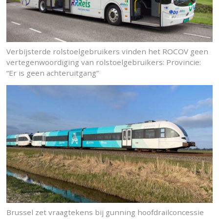
Verbijsterde rolstoelgebruikers vinden het ROCOV geen
vertegenwoordiging van rolstoelgebruikers: Provincie:
“Er is geen achteruitgang”
Brussel zet vraagtekens bij gunning hoofdrailconcessie