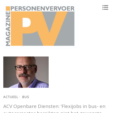
ONAFHANKELIJK PLATFORM VOOR HET PERSONENVERVOER
ACTUEEL
/
BUS
ACV Openbare Diensten: ‘Flexijobs in bus- en