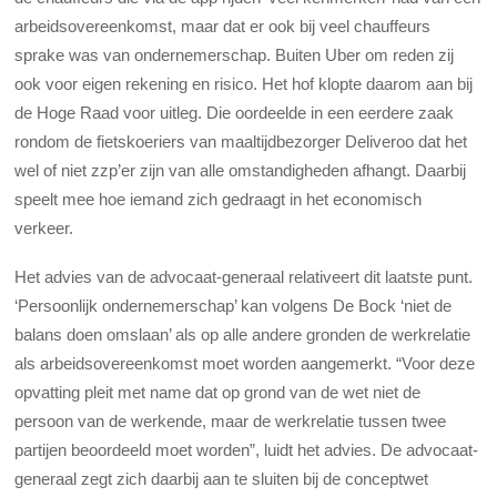
arbeidsovereenkomst, maar dat er ook bij veel chauffeurs
sprake was van ondernemerschap. Buiten Uber om reden zij
ook voor eigen rekening en risico. Het hof klopte daarom aan bij
de Hoge Raad voor uitleg. Die oordeelde in een eerdere zaak
rondom de fietskoeriers van maaltijdbezorger Deliveroo dat het
wel of niet zzp’er zijn van alle omstandigheden afhangt. Daarbij
speelt mee hoe iemand zich gedraagt in het economisch
verkeer.
Het advies van de advocaat-generaal relativeert dit laatste punt.
‘Persoonlijk ondernemerschap’ kan volgens De Bock ‘niet de
balans doen omslaan’ als op alle andere gronden de werkrelatie
als arbeidsovereenkomst moet worden aangemerkt. “Voor deze
opvatting pleit met name dat op grond van de wet niet de
persoon van de werkende, maar de werkrelatie tussen twee
partijen beoordeeld moet worden”, luidt het advies. De advocaat-
generaal zegt zich daarbij aan te sluiten bij de conceptwet