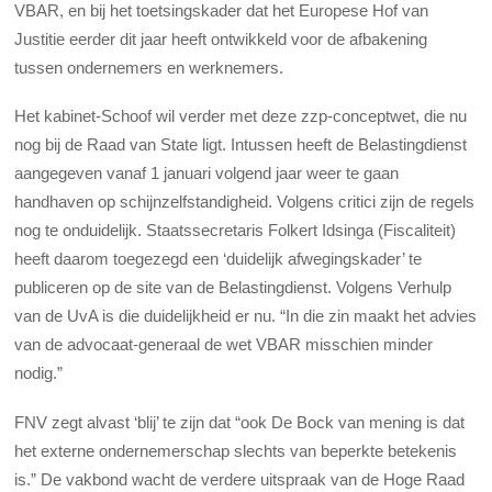
VBAR, en bij het toetsingskader dat het Europese Hof van
Justitie eerder dit jaar heeft ontwikkeld voor de afbakening
tussen ondernemers en werknemers.
Het kabinet-Schoof wil verder met deze zzp-conceptwet, die nu
nog bij de Raad van State ligt. Intussen heeft de Belastingdienst
aangegeven vanaf 1 januari volgend jaar weer te gaan
handhaven op schijnzelfstandigheid. Volgens critici zijn de regels
nog te onduidelijk. Staatssecretaris Folkert Idsinga (Fiscaliteit)
heeft daarom toegezegd een ‘duidelijk afwegingskader’ te
publiceren op de site van de Belastingdienst. Volgens Verhulp
van de UvA is die duidelijkheid er nu. “In die zin maakt het advies
van de advocaat-generaal de wet VBAR misschien minder
nodig.”
FNV zegt alvast ‘blij’ te zijn dat “ook De Bock van mening is dat
het externe ondernemerschap slechts van beperkte betekenis
is.” De vakbond wacht de verdere uitspraak van de Hoge Raad