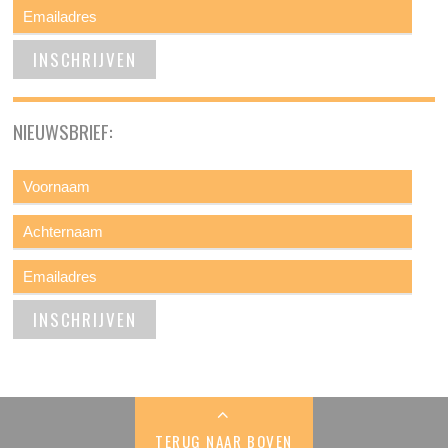
NIEUWSBRIEF:
TERUG NAAR BOVEN