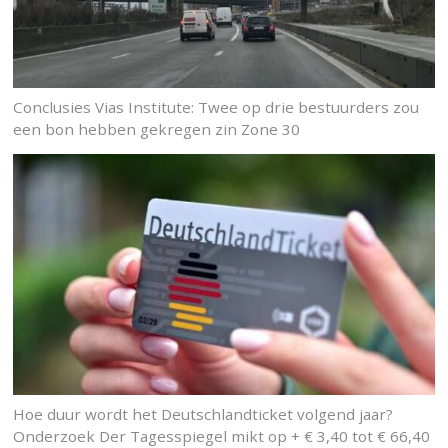
Conclusies Vias Institute: Twee op drie bestuurders zou
een bon hebben gekregen zin Zone 30
Hoe duur wordt het Deutschlandticket volgend jaar?
Onderzoek Der Tagesspiegel mikt op + € 3,40 tot € 66,40