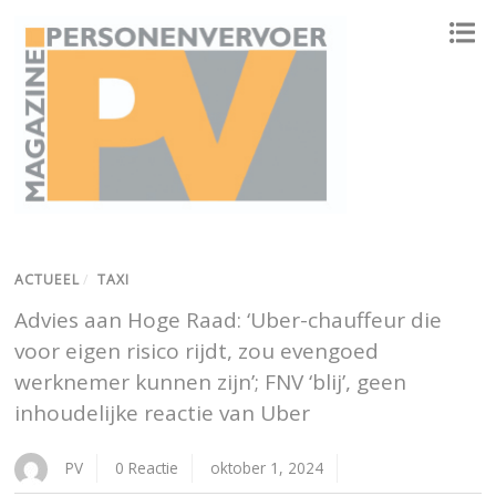
ONAFHANKELIJK PLATFORM VOOR HET PERSONENVERVOER
ACTUEEL
/
TAXI
Advies aan Hoge Raad: ‘Uber-chauffeur die
voor eigen risico rijdt, zou evengoed
werknemer kunnen zijn’; FNV ‘blij’, geen
inhoudelijke reactie van Uber
PV
0 Reactie
oktober 1, 2024