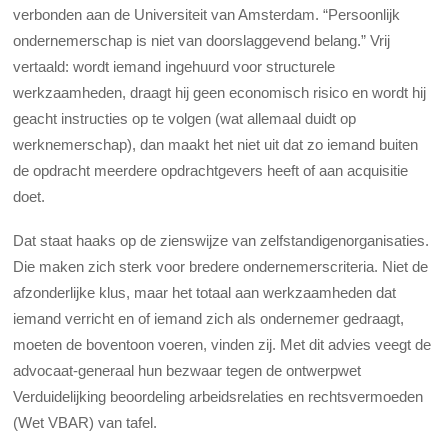
verbonden aan de Universiteit van Amsterdam. “Persoonlijk
ondernemerschap is niet van doorslaggevend belang.” Vrij
vertaald: wordt iemand ingehuurd voor structurele
werkzaamheden, draagt hij geen economisch risico en wordt hij
geacht instructies op te volgen (wat allemaal duidt op
werknemerschap), dan maakt het niet uit dat zo iemand buiten
de opdracht meerdere opdrachtgevers heeft of aan acquisitie
doet.
Dat staat haaks op de zienswijze van zelfstandigenorganisaties.
Die maken zich sterk voor bredere ondernemerscriteria. Niet de
afzonderlijke klus, maar het totaal aan werkzaamheden dat
iemand verricht en of iemand zich als ondernemer gedraagt,
moeten de boventoon voeren, vinden zij. Met dit advies veegt de
advocaat-generaal hun bezwaar tegen de ontwerpwet
Verduidelijking beoordeling arbeidsrelaties en rechtsvermoeden
(Wet VBAR) van tafel.