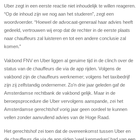
Uber zegt in een eerste reactie niet inhoudelijk te willen reageren.
“Op de inhoud zijn we nog aan het studeren”, zegt een
woordvoerder. “Hoewel de advocaat-generaal haar advies heeft
gedeeld, vertrouwen wij erop dat de rechter in de eerste plaats
naar chauffeurs zal luisteren en tot een andere conclusie zal
komen.”
Vakbond FNV en Uber liggen al geruime tijd in de clinch over de
status van de chauffeurs die via de app rijden. Volgens de
vakbond zijn de chauffeurs werknemer; volgens het taxibedrijf
zijn zij zelfstandig ondernemer. Zo’n drie jaar geleden gaf de
Amsterdamse rechtbank de vakbond gelijk. Maar in de
beroepsprocedure die Uber vervolgens aanspande, zei het
Amsterdamse gerechtshof vorig jaar geen oordeel te kunnen
vellen zonder aanvullend advies van de Hoge Raad.
Het gerechtshof zei toen dat de overeenkomst tussen Uber en
de chauffeurs die via de app rijden ‘veel kenmerken’ had van een