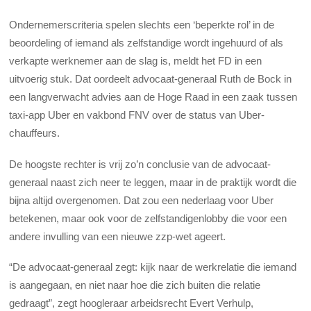
Ondernemerscriteria spelen slechts een ‘beperkte rol’ in de
beoordeling of iemand als zelfstandige wordt ingehuurd of als
verkapte werknemer aan de slag is, meldt het FD in een
uitvoerig stuk. Dat oordeelt advocaat-generaal Ruth de Bock in
een langverwacht advies aan de Hoge Raad in een zaak tussen
taxi-app Uber en vakbond FNV over de status van Uber-
chauffeurs.
De hoogste rechter is vrij zo’n conclusie van de advocaat-
generaal naast zich neer te leggen, maar in de praktijk wordt die
bijna altijd overgenomen. Dat zou een nederlaag voor Uber
betekenen, maar ook voor de zelfstandigenlobby die voor een
andere invulling van een nieuwe zzp-wet ageert.
“De advocaat-generaal zegt: kijk naar de werkrelatie die iemand
is aangegaan, en niet naar hoe die zich buiten die relatie
gedraagt”, zegt hoogleraar arbeidsrecht Evert Verhulp,