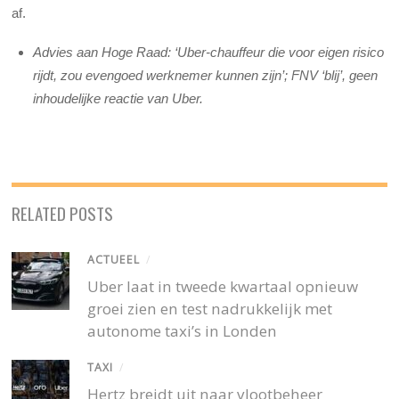
af.
Advies aan Hoge Raad: ‘Uber-chauffeur die voor eigen risico
rijdt, zou evengoed werknemer kunnen zijn’; FNV ‘blij’, geen
inhoudelijke reactie van Uber.
RELATED POSTS
ACTUEEL
/
Uber laat in tweede kwartaal opnieuw
groei zien en test nadrukkelijk met
autonome taxi’s in Londen
TAXI
/
Hertz breidt uit naar vlootbeheer