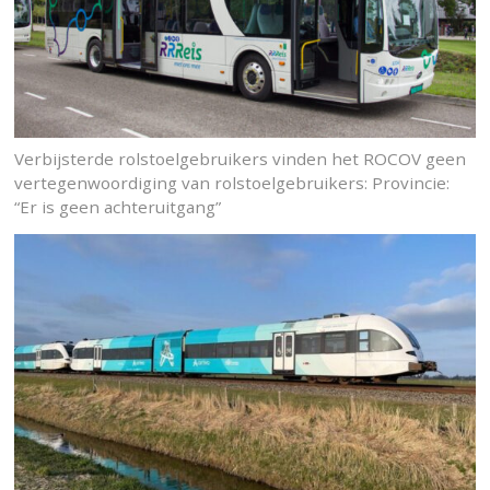
Verbijsterde rolstoelgebruikers vinden het ROCOV geen
vertegenwoordiging van rolstoelgebruikers: Provincie:
“Er is geen achteruitgang”