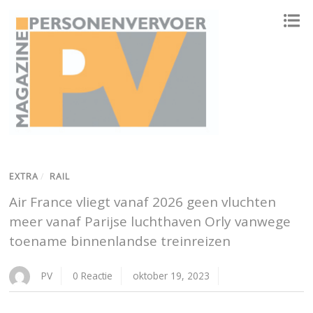
ONAFHANKELIJK PLATFORM VOOR HET PERSONENVERVOER
EXTRA
/
RAIL
Air France vliegt vanaf 2026 geen vluchten
meer vanaf Parijse luchthaven Orly vanwege
toename binnenlandse treinreizen
PV
0 Reactie
oktober 19, 2023