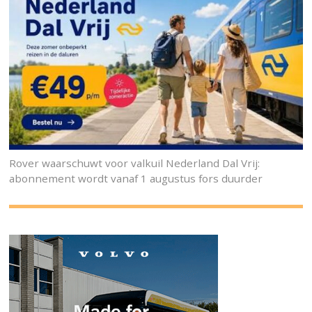
Rover waarschuwt voor valkuil Nederland Dal Vrij:
abonnement wordt vanaf 1 augustus fors duurder