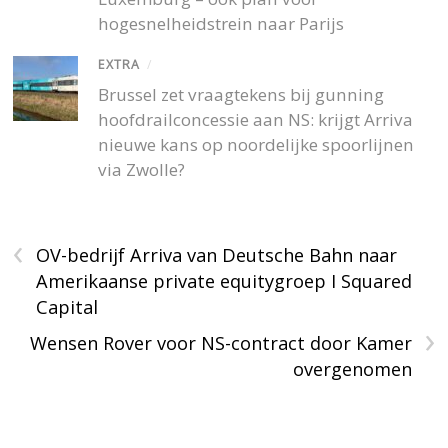
hogesnelheidstrein naar Parijs
EXTRA
/
Brussel zet vraagtekens bij gunning
hoofdrailconcessie aan NS: krijgt Arriva
nieuwe kans op noordelijke spoorlijnen
via Zwolle?
‹
OV-bedrijf Arriva van Deutsche Bahn naar
Amerikaanse private equitygroep I Squared
Capital
›
Wensen Rover voor NS-contract door Kamer
overgenomen