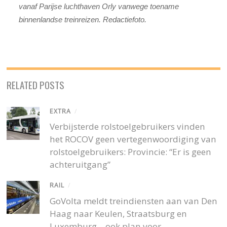
vanaf Parijse luchthaven Orly vanwege toename
binnenlandse treinreizen. Redactiefoto.
RELATED POSTS
EXTRA
/
Verbijsterde rolstoelgebruikers vinden
het ROCOV geen vertegenwoordiging van
rolstoelgebruikers: Provincie: “Er is geen
achteruitgang”
RAIL
/
GoVolta meldt treindiensten aan van Den
Haag naar Keulen, Straatsburg en
Luxemburg – ook plan voor