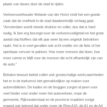
plaats van dwars door de stad te rijden.
Verkeerswethouder Melanie van der Horst vindt het een goede
zaak dat de snelheid in de stad daadwerkelijk omlaag gaat.
“Amsterdam wordt steeds drukker en voller, dus dat is hard
nodig. Ik ben erg bezorgd over de verkeersveiligheid en het grote
aantal slachtoffers dat elk jaar weer bij een ongeluk betrokken
raakt. Het is in veel gevallen ook echt sneller om de fiets of het
openbaar vervoer te pakken. Hoe meer mensen dat doen, hoe
meer ruimte er blijft voor de mensen die echt afhankelijk zijn van
de auto.”
Behalve bewust beleid zullen ook grootschalige werkzaamheden
het er in de toekomst niet gemakkelijker op maken voor
automobilisten. De kades en de bruggen zorgen al jaren voor
veel hinder voor onder meer het autoverkeer, maar de
gemeente, Rijkswaterstaat en de provincie maakten vorige
maand ook bekend dat onder meer de Ring A10, de A1 en de A4