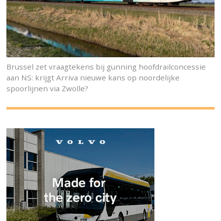
Brussel zet vraagtekens bij gunning hoofdrailconcessie
aan NS: krijgt Arriva nieuwe kans op noordelijke
spoorlijnen via Zwolle?