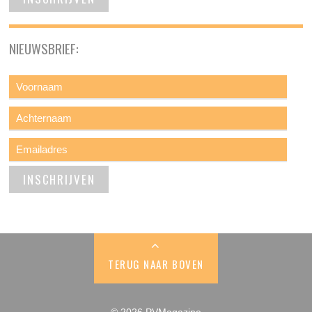
NIEUWSBRIEF:
TERUG NAAR BOVEN