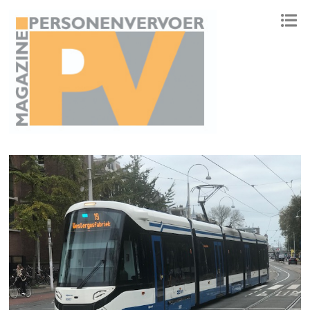
ONAFHANKELIJK PLATFORM VOOR HET PERSONENVERVOER