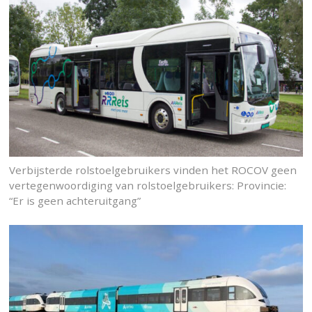
Verbijsterde rolstoelgebruikers vinden het ROCOV geen
vertegenwoordiging van rolstoelgebruikers: Provincie:
“Er is geen achteruitgang”