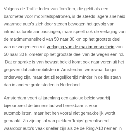
Volgens de Traffic Index van TomTom, die geldt als een
barometer voor mobiliteitspatronen, is de steeds lagere snelheid
waarmee auto’s zich door steden bewegen het gevolg van
infrastructurele aanpassingen, maar speelt ook de verlaging van
de maximumsnelheid van 50 naar 30 km op het grootste deel
van de wegen een rol.
verlaging van de maximumsnelheid
van
50 naar 30 kilometer op het grootste deel van de wegen een rol.
Dat er sprake is van bewust beleid komt ook naar voren uit het
gegeven dat automobilisten in Amsterdam weliswaar langer
onderweg zijn, maar dat zij tegelijkertijd minder in de file staan
dan in andere grote steden in Nederland.
Amsterdam voert al jarenlang een autolux beleid waarbij
bijvoorbeeld de binnenstad wel bereikbaar is voor
automobilisten, maar het hen vooral niet gemakkelijk wordt
gemaakt. Zo zijn op tal van plekken ‘knips’ gerealiseerd,
waardoor auto’s vaak sneller zijn als ze de Ring A10 nemen in