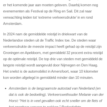
er het komende jaar aan moeten geloven. Daarbij komen nog
evenementen als Festival op de Ring en Sail. Dit zal naar
verwachting leiden tot ‘extreme verkeersdrukte’ in en rond
Amsterdam.
In 2024 nam de gemiddelde reistijd in driekwart van de
Nederlandse steden uit de Traffic Index toe. De steden waar
verkeersdrukte de meeste impact heeft gehad op de reistijd zijn
Groningen en Apeldoorn, met gemiddeld 32 procent extra reistijd
op de optimale reistijd. De top drie van steden met gemiddeld de
langste reistijd wordt aangevuld door Nijmegen en Den Haag.
Het snelst is de automobilist in Amersfoort, waar 10 kilometer
kon worden afgelegd in gemiddeld minder dan 10 minuten.
Amsterdam is de langzaamste autostad van Nederland (en
dat is ook de bedoeling). Verkeerswethouder Melanie van der
Horst: “Het is in veel gevallen ook echt sneller om de fiets of
het openbaar vervoer te pakken.” Redactiefoto.