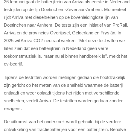
26 februari gaat de batterijtrein van Arriva als eerste in Nederland
testrijden op de lijn Doetinchem-Zevenaar-Arnhem. Momenteel
rijdt Arriva met dieseltreinen op de bovenleidingloze lijn van
Doetinchen naar Arnhem. De tests zijn een initiatief van ProRail,
Arriva en de provincies Overijssel, Gelderland en Fryslân. In
2025 wil Arriva CO2-neutraal werken. “Met deze test willen we
laten zien dat een batterijtrein in Nederland geen verre
toekomstmuziek is, maar nu al binnen handbereik is”, meldt het
ov-bedrijf.
Tijdens de testritten worden metingen gedaan die hoofdzakelijk
zijn gericht op het meten van de snelheid waarmee de batterij
ontlaadt en weer oplaadt tijdens het rijden met verschillende
snelheden, vertelt Arriva. De testritten worden gedaan zonder
reizigers.
De uitkomst van het onderzoek wordt gebruikt bij de verdere
ontwikkeling van tractiebatterijen voor een batterijtrein. Behalve