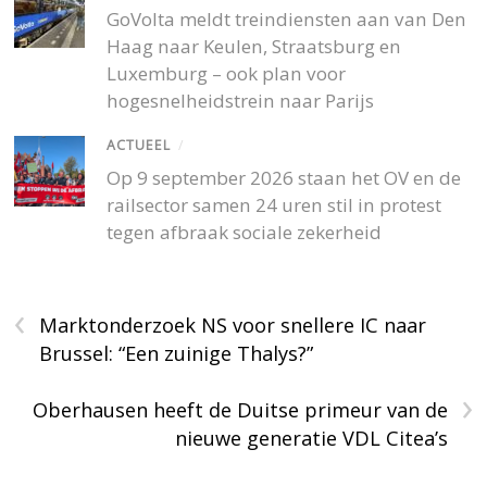
GoVolta meldt treindiensten aan van Den
Haag naar Keulen, Straatsburg en
Luxemburg – ook plan voor
hogesnelheidstrein naar Parijs
ACTUEEL
/
Op 9 september 2026 staan het OV en de
railsector samen 24 uren stil in protest
tegen afbraak sociale zekerheid
‹
Marktonderzoek NS voor snellere IC naar
Brussel: “Een zuinige Thalys?”
›
Oberhausen heeft de Duitse primeur van de
nieuwe generatie VDL Citea’s