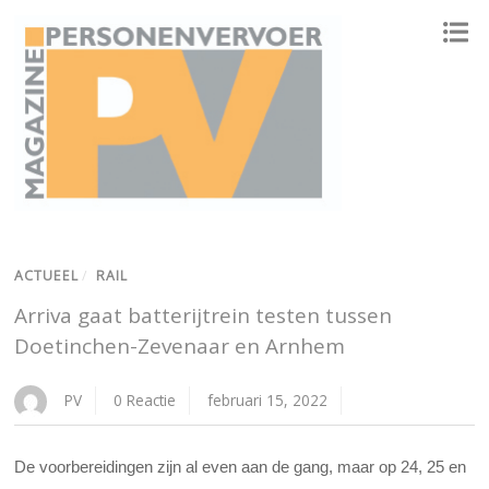
ONAFHANKELIJK PLATFORM VOOR HET PERSONENVERVOER
ACTUEEL
/
RAIL
Arriva gaat batterijtrein testen tussen
Doetinchen-Zevenaar en Arnhem
PV
0 Reactie
februari 15, 2022
De voorbereidingen zijn al even aan de gang, maar op 24, 25 en