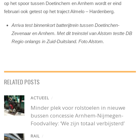
op het spoor tussen Doetinchem en Arnhem wordt er eind
februari ook getest op het traject Almelo – Hardenberg.
Arriva test binnenkort batterijtrein tussen Doetinchen-
Zevenaar en Arnhem. Met dit treinstel van Alstom testte DB
Regio onlangs in Zuid-Duitsland. Foto Alstom.
RELATED POSTS
ACTUEEL
/
Minder plek voor rolstoelen in nieuwe
bussen concessie Arnhem-Nijmegen-
Foodvalley: ‘We zijn totaal verbijsterd’
RAIL
/