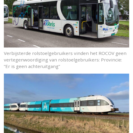
Verbijsterde rolstoelgebruikers vinden het ROCOV geen
vertegenwoordiging van rolstoelgebruikers: Provincie:
“Er is geen achteruitgang”