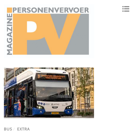
ONAFHANKELIJK PLATFORM VOOR HET PERSONENVERVOER
BUS
/
EXTRA