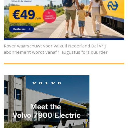
Rover waarschuwt voor valkuil Nederland Dal Vrij:
abonnement wordt vanaf 1 augustus fors duurder