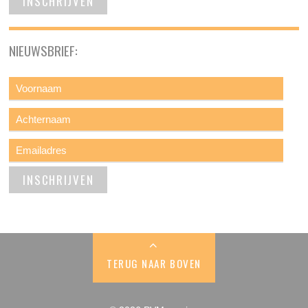
NIEUWSBRIEF:
TERUG NAAR BOVEN