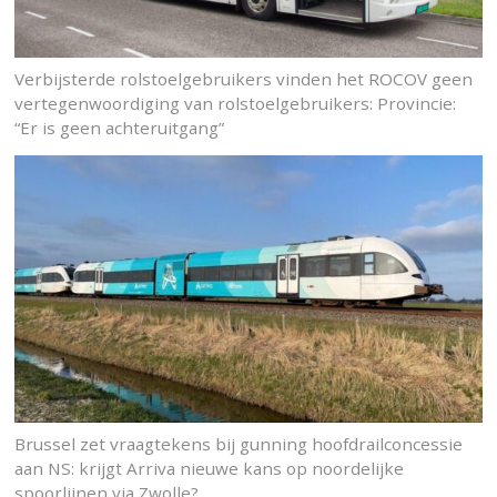
Verbijsterde rolstoelgebruikers vinden het ROCOV geen
vertegenwoordiging van rolstoelgebruikers: Provincie:
“Er is geen achteruitgang”
Brussel zet vraagtekens bij gunning hoofdrailconcessie
aan NS: krijgt Arriva nieuwe kans op noordelijke
spoorlijnen via Zwolle?