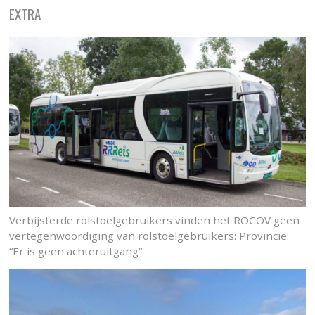
EXTRA
Verbijsterde rolstoelgebruikers vinden het ROCOV geen
vertegenwoordiging van rolstoelgebruikers: Provincie:
“Er is geen achteruitgang”