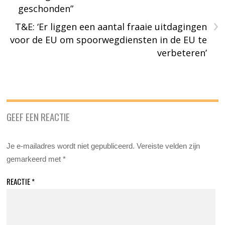
geschonden”
›
T&E: ‘Er liggen een aantal fraaie uitdagingen
voor de EU om spoorwegdiensten in de EU te
verbeteren’
GEEF EEN REACTIE
Je e-mailadres wordt niet gepubliceerd.
Vereiste velden zijn
gemarkeerd met
*
REACTIE
*