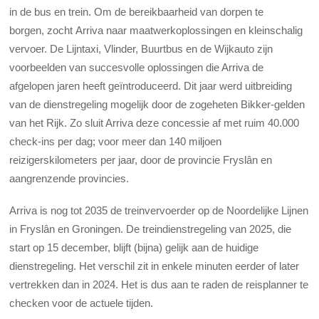
in de bus en trein. Om de bereikbaarheid van dorpen te
borgen, zocht Arriva naar maatwerkoplossingen en kleinschalig
vervoer. De Lijntaxi, Vlinder, Buurtbus en de Wijkauto zijn
voorbeelden van succesvolle oplossingen die Arriva de
afgelopen jaren heeft geïntroduceerd. Dit jaar werd uitbreiding
van de dienstregeling mogelijk door de zogeheten Bikker-gelden
van het Rijk. Zo sluit Arriva deze concessie af met ruim 40.000
check-ins per dag; voor meer dan 140 miljoen
reizigerskilometers per jaar, door de provincie Fryslân en
aangrenzende provincies.
Arriva is nog tot 2035 de treinvervoerder op de Noordelijke Lijnen
in Fryslân en Groningen. De treindienstregeling van 2025, die
start op 15 december, blijft (bijna) gelijk aan de huidige
dienstregeling. Het verschil zit in enkele minuten eerder of later
vertrekken dan in 2024. Het is dus aan te raden de reisplanner te
checken voor de actuele tijden.