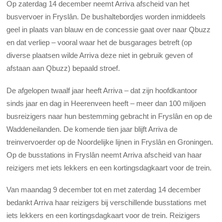
Op zaterdag 14 december neemt Arriva afscheid van het
busvervoer in Fryslân. De bushaltebordjes worden inmiddeels
geel in plaats van blauw en de concessie gaat over naar Qbuzz
en dat verliep – vooral waar het de busgarages betreft (op
diverse plaatsen wilde Arriva deze niet in gebruik geven of
afstaan aan Qbuzz) bepaald stroef.
De afgelopen twaalf jaar heeft Arriva – dat zijn hoofdkantoor
sinds jaar en dag in Heerenveen heeft – meer dan 100 miljoen
busreizigers naar hun bestemming gebracht in Fryslân en op de
Waddeneilanden. De komende tien jaar blijft Arriva de
treinvervoerder op de Noordelijke lijnen in Fryslân en Groningen.
Op de busstations in Fryslân neemt Arriva afscheid van haar
reizigers met iets lekkers en een kortingsdagkaart voor de trein.
Van maandag 9 december tot en met zaterdag 14 december
bedankt Arriva haar reizigers bij verschillende busstations met
iets lekkers en een kortingsdagkaart voor de trein. Reizigers