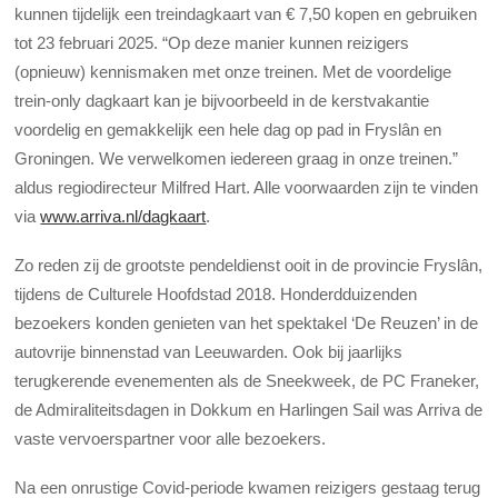
kunnen tijdelijk een treindagkaart van € 7,50 kopen en gebruiken
tot 23 februari 2025. “Op deze manier kunnen reizigers
(opnieuw) kennismaken met onze treinen. Met de voordelige
trein-only dagkaart kan je bijvoorbeeld in de kerstvakantie
voordelig en gemakkelijk een hele dag op pad in Fryslân en
Groningen. We verwelkomen iedereen graag in onze treinen.”
aldus regiodirecteur Milfred Hart. Alle voorwaarden zijn te vinden
via
www.arriva.nl/dagkaart
.
Zo reden zij de grootste pendeldienst ooit in de provincie Fryslân,
tijdens de Culturele Hoofdstad 2018. Honderdduizenden
bezoekers konden genieten van het spektakel ‘De Reuzen’ in de
autovrije binnenstad van Leeuwarden. Ook bij jaarlijks
terugkerende evenementen als de Sneekweek, de PC Franeker,
de Admiraliteitsdagen in Dokkum en Harlingen Sail was Arriva de
vaste vervoerspartner voor alle bezoekers.
Na een onrustige Covid-periode kwamen reizigers gestaag terug