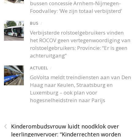
bussen concessie Arnhem-Nijmegen-
Foodvalley: ‘We zijn totaal verbijsterd’
BUS
/
Verbijsterde rolstoelgebruikers vinden
het ROCOV geen vertegenwoordiging van
rolstoelgebruikers: Provincie: “Er is geen
achteruitgang”
ACTUEEL
/
GoVolta meldt treindiensten aan van Den
Haag naar Keulen, Straatsburg en
Luxemburg – ook plan voor
hogesnelheidstrein naar Parijs
‹
Kinderombudsvrouw luidt noodklok over
leerlingenvervoer: “Kinderrechten worden