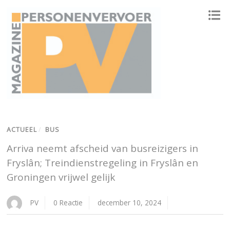
ONAFHANKELIJK PLATFORM VOOR HET PERSONENVERVOER
ACTUEEL
/
BUS
Arriva neemt afscheid van busreizigers in
Fryslân; Treindienstregeling in Fryslân en
Groningen vrijwel gelijk
PV
0 Reactie
december 10, 2024