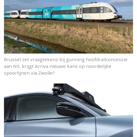
Brussel zet vraagtekens bij gunning hoofdrailconcessie
aan NS: krijgt Arriva nieuwe kans op noordelijke
spoorlijnen via Zwolle?