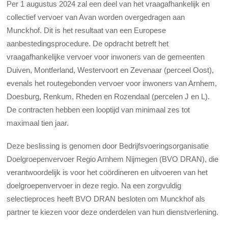
Per 1 augustus 2024 zal een deel van het vraagafhankelijk en
collectief vervoer van Avan worden overgedragen aan
Munckhof. Dit is het resultaat van een Europese
aanbestedingsprocedure. De opdracht betreft het
vraagafhankelijke vervoer voor inwoners van de gemeenten
Duiven, Montferland, Westervoort en Zevenaar (perceel Oost),
evenals het routegebonden vervoer voor inwoners van Arnhem,
Doesburg, Renkum, Rheden en Rozendaal (percelen J en L).
De contracten hebben een looptijd van minimaal zes tot
maximaal tien jaar.
Deze beslissing is genomen door Bedrijfsvoeringsorganisatie
Doelgroepenvervoer Regio Arnhem Nijmegen (BVO DRAN), die
verantwoordelijk is voor het coördineren en uitvoeren van het
doelgroepenvervoer in deze regio. Na een zorgvuldig
selectieproces heeft BVO DRAN besloten om Munckhof als
partner te kiezen voor deze onderdelen van hun dienstverlening.