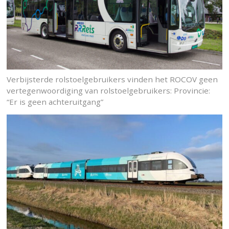
Verbijsterde rolstoelgebruikers vinden het ROCOV geen
vertegenwoordiging van rolstoelgebruikers: Provincie:
“Er is geen achteruitgang”