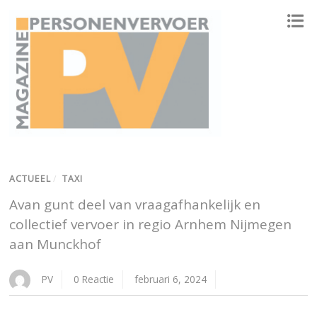
ONAFHANKELIJK PLATFORM VOOR HET PERSONENVERVOER
ACTUEEL
/
TAXI
Avan gunt deel van vraagafhankelijk en
collectief vervoer in regio Arnhem Nijmegen
aan Munckhof
PV
0 Reactie
februari 6, 2024