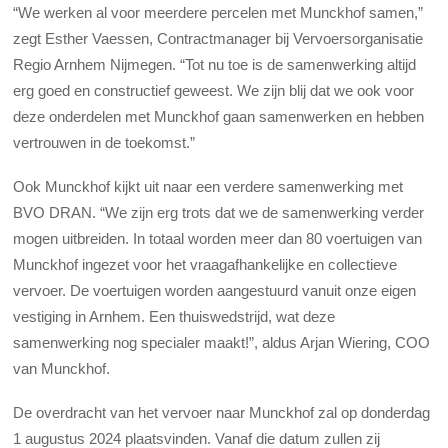
“We werken al voor meerdere percelen met Munckhof samen,”
zegt Esther Vaessen, Contractmanager bij Vervoersorganisatie
Regio Arnhem Nijmegen. “Tot nu toe is de samenwerking altijd
erg goed en constructief geweest. We zijn blij dat we ook voor
deze onderdelen met Munckhof gaan samenwerken en hebben
vertrouwen in de toekomst.”
Ook Munckhof kijkt uit naar een verdere samenwerking met
BVO DRAN. “We zijn erg trots dat we de samenwerking verder
mogen uitbreiden. In totaal worden meer dan 80 voertuigen van
Munckhof ingezet voor het vraagafhankelijke en collectieve
vervoer. De voertuigen worden aangestuurd vanuit onze eigen
vestiging in Arnhem. Een thuiswedstrijd, wat deze
samenwerking nog specialer maakt!”, aldus Arjan Wiering, COO
van Munckhof.
De overdracht van het vervoer naar Munckhof zal op donderdag
1 augustus 2024 plaatsvinden. Vanaf die datum zullen zij