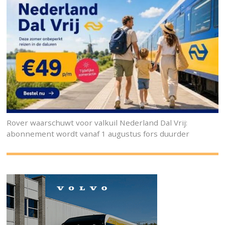
Rover waarschuwt voor valkuil Nederland Dal Vrij:
abonnement wordt vanaf 1 augustus fors duurder