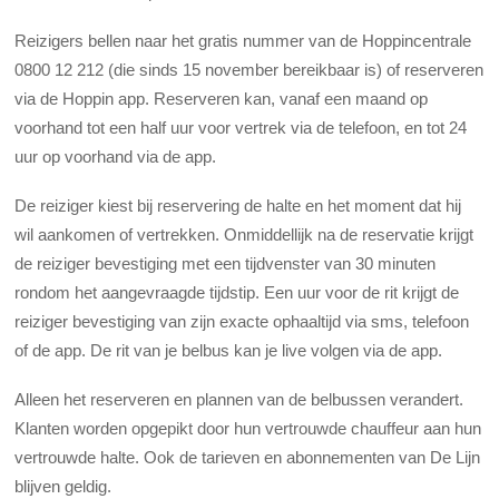
Reizigers bellen naar het gratis nummer van de Hoppincentrale
0800 12 212 (die sinds 15 november bereikbaar is) of reserveren
via de Hoppin app. Reserveren kan, vanaf een maand op
voorhand tot een half uur voor vertrek via de telefoon, en tot 24
uur op voorhand via de app.
De reiziger kiest bij reservering de halte en het moment dat hij
wil aankomen of vertrekken. Onmiddellijk na de reservatie krijgt
de reiziger bevestiging met een tijdvenster van 30 minuten
rondom het aangevraagde tijdstip. Een uur voor de rit krijgt de
reiziger bevestiging van zijn exacte ophaaltijd via sms, telefoon
of de app. De rit van je belbus kan je live volgen via de app.
Alleen het reserveren en plannen van de belbussen verandert.
Klanten worden opgepikt door hun vertrouwde chauffeur aan hun
vertrouwde halte. Ook de tarieven en abonnementen van De Lijn
blijven geldig.