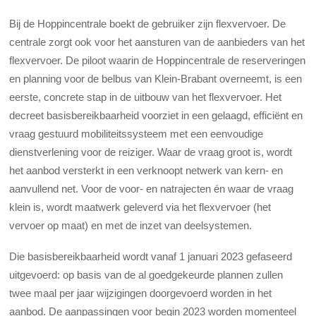
Bij de Hoppincentrale boekt de gebruiker zijn flexvervoer. De
centrale zorgt ook voor het aansturen van de aanbieders van het
flexvervoer. De piloot waarin de Hoppincentrale de reserveringen
en planning voor de belbus van Klein-Brabant overneemt, is een
eerste, concrete stap in de uitbouw van het flexvervoer. Het
decreet basisbereikbaarheid voorziet in een gelaagd, efficiënt en
vraag gestuurd mobiliteitssysteem met een eenvoudige
dienstverlening voor de reiziger. Waar de vraag groot is, wordt
het aanbod versterkt in een verknoopt netwerk van kern- en
aanvullend net. Voor de voor- en natrajecten én waar de vraag
klein is, wordt maatwerk geleverd via het flexvervoer (het
vervoer op maat) en met de inzet van deelsystemen.
Die basisbereikbaarheid wordt vanaf 1 januari 2023 gefaseerd
uitgevoerd: op basis van de al goedgekeurde plannen zullen
twee maal per jaar wijzigingen doorgevoerd worden in het
aanbod. De aanpassingen voor begin 2023 worden momenteel