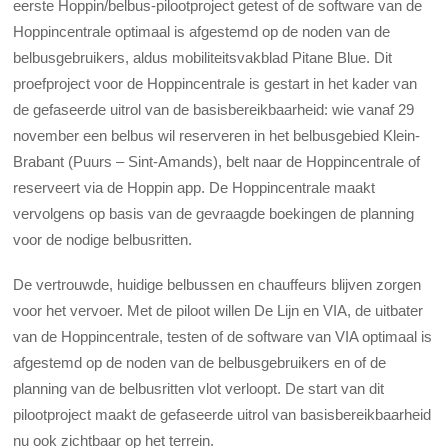
eerste Hoppin/belbus-pilootproject getest of de software van de
Hoppincentrale optimaal is afgestemd op de noden van de
belbusgebruikers, aldus mobiliteitsvakblad Pitane Blue. Dit
proefproject voor de Hoppincentrale is gestart in het kader van
de gefaseerde uitrol van de basisbereikbaarheid: wie vanaf 29
november een belbus wil reserveren in het belbusgebied Klein-
Brabant (Puurs – Sint-Amands), belt naar de Hoppincentrale of
reserveert via de Hoppin app. De Hoppincentrale maakt
vervolgens op basis van de gevraagde boekingen de planning
voor de nodige belbusritten.
De vertrouwde, huidige belbussen en chauffeurs blijven zorgen
voor het vervoer. Met de piloot willen De Lijn en VIA, de uitbater
van de Hoppincentrale, testen of de software van VIA optimaal is
afgestemd op de noden van de belbusgebruikers en of de
planning van de belbusritten vlot verloopt. De start van dit
pilootproject maakt de gefaseerde uitrol van basisbereikbaarheid
nu ook zichtbaar op het terrein.