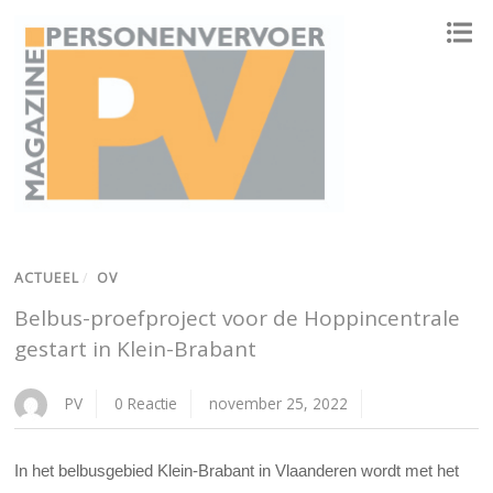
ONAFHANKELIJK PLATFORM VOOR HET PERSONENVERVOER
ACTUEEL
/
OV
Belbus-proefproject voor de Hoppincentrale
gestart in Klein-Brabant
PV
0 Reactie
november 25, 2022
In het belbusgebied Klein-Brabant in Vlaanderen wordt met het