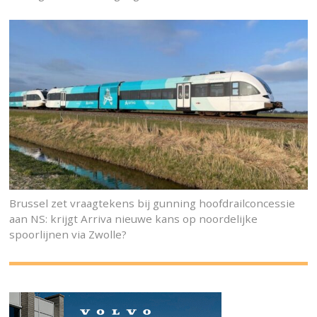
Brussel zet vraagtekens bij gunning hoofdrailconcessie
aan NS: krijgt Arriva nieuwe kans op noordelijke
spoorlijnen via Zwolle?