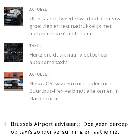
ACTUEEL
/
Uber laat in tweede kwartaal opnieuw
groei zien en test nadrukkelijk met
autonome taxi’s in Londen
TAXI
/
Hertz breidt uit naar vlootbeheer
autonome taxi’s
ACTUEEL
/
Nieuw OV-systeem met onder meer
Buurtbus-Flex verbindt alle kernen in
Hardenberg
‹
Brussels Airport adviseert: “Doe geen beroep
op taxi’s zonder vergunning en laat je niet