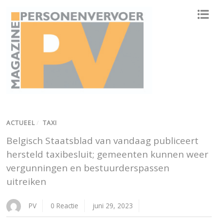
ONAFHANKELIJK PLATFORM VOOR HET PERSONENVERVOER
ACTUEEL
/
TAXI
Belgisch Staatsblad van vandaag publiceert
hersteld taxibesluit; gemeenten kunnen weer
vergunningen en bestuurderspassen
uitreiken
PV
0 Reactie
juni 29, 2023