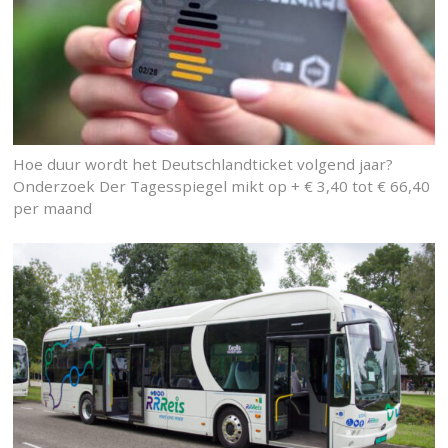
Hoe duur wordt het Deutschlandticket volgend jaar?
Onderzoek Der Tagesspiegel mikt op + € 3,40 tot € 66,40
per maand