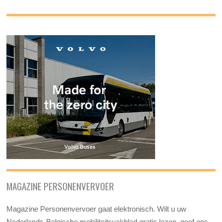
MAGAZINE PERSONENVERVOER
Magazine Personenvervoer gaat elektronisch. Wilt u uw
Nederlands-Belgische mobiliteitsvakblad gratis lezen, geef ons