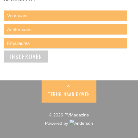
TERUG NAAR BOVEN
© 2026 PVMagazine
Powered by