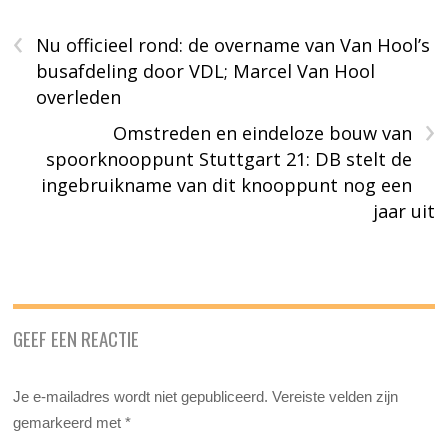
‹
Nu officieel rond: de overname van Van Hool’s
busafdeling door VDL; Marcel Van Hool
overleden
›
Omstreden en eindeloze bouw van
spoorknooppunt Stuttgart 21: DB stelt de
ingebruikname van dit knooppunt nog een
jaar uit
GEEF EEN REACTIE
Je e-mailadres wordt niet gepubliceerd.
Vereiste velden zijn
gemarkeerd met
*