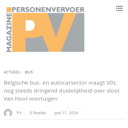
ONAFHANKELIJK PLATFORM VOOR HET PERSONENVERVOER
ACTUEEL
/
BUS
Belgische bus- en autocarsector vraagt VDL
nog steeds dringend duidelijkheid over vloot
Van Hool-voertuigen
PV
0 Reactie
juni 11, 2024