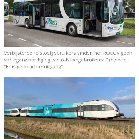
Verbijsterde rolstoelgebruikers vinden het ROCOV geen
vertegenwoordiging van rolstoelgebruikers: Provincie:
“Er is geen achteruitgang”