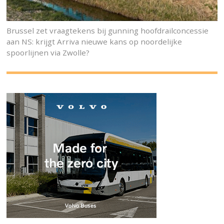
Brussel zet vraagtekens bij gunning hoofdrailconcessie
aan NS: krijgt Arriva nieuwe kans op noordelijke
spoorlijnen via Zwolle?