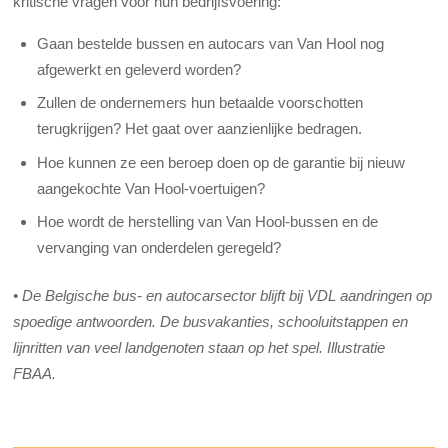
kritische vragen voor hun bedrijfsvoering:
Gaan bestelde bussen en autocars van Van Hool nog
afgewerkt en geleverd worden?
Zullen de ondernemers hun betaalde voorschotten
terugkrijgen? Het gaat over aanzienlijke bedragen.
Hoe kunnen ze een beroep doen op de garantie bij nieuw
aangekochte Van Hool-voertuigen?
Hoe wordt de herstelling van Van Hool-bussen en de
vervanging van onderdelen geregeld?
• De Belgische bus- en autocarsector blijft bij VDL aandringen op
spoedige antwoorden. De busvakanties, schooluitstappen en
lijnritten van veel landgenoten staan op het spel. Illustratie
FBAA.