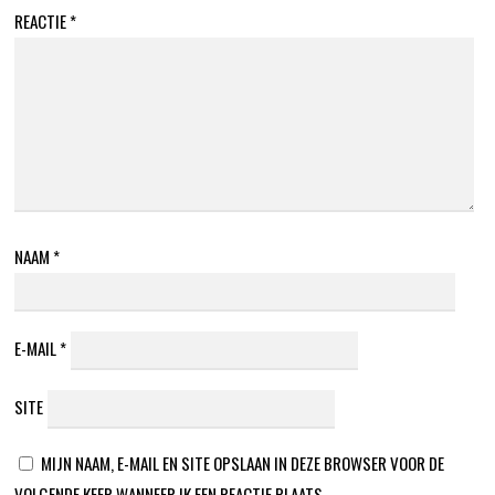
REACTIE
*
NAAM
*
E-MAIL
*
SITE
MIJN NAAM, E-MAIL EN SITE OPSLAAN IN DEZE BROWSER VOOR DE
VOLGENDE KEER WANNEER IK EEN REACTIE PLAATS.