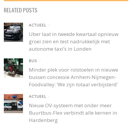
RELATED POSTS
ACTUEEL
/
Uber laat in tweede kwartaal opnieuw
groei zien en test nadrukkelijk met
autonome taxi’s in Londen
BUS
/
Minder plek voor rolstoelen in nieuwe
bussen concessie Arnhem-Nijmegen-
Foodvalley: ‘We zijn totaal verbijsterd’
ACTUEEL
/
Nieuw OV-systeem met onder meer
Buurtbus-Flex verbindt alle kernen in
Hardenberg