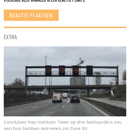
EXTRA
Conclusies Vias Institute: Twee op drie bestuurders zou
een bon hebben gekregen zin Zone 30