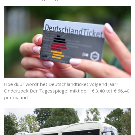
Hoe duur wordt het Deutschlandticket volgend jaar?
Onderzoek Der Tagesspiegel mikt op + € 3,40 tot € 66,40
per maand