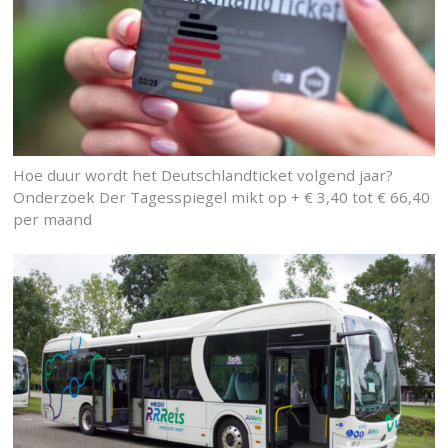
Hoe duur wordt het Deutschlandticket volgend jaar?
Onderzoek Der Tagesspiegel mikt op + € 3,40 tot € 66,40
per maand