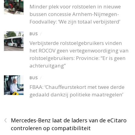
Minder plek voor rolstoelen in nieuwe
bussen concessie Arnhem-Nijmegen-
Foodvalley: ‘We zijn totaal verbijsterd’
BUS
/
Verbijsterde rolstoelgebruikers vinden
het ROCOV geen vertegenwoordiging van
rolstoelgebruikers: Provincie: “Er is geen
achteruitgang”
BUS
/
FBAA: ‘Chauffeurstekort met twee derde
gedaald dankzij politieke maatregelen’
‹
Mercedes-Benz laat de laders van de eCitaro
controleren op compatibiliteit