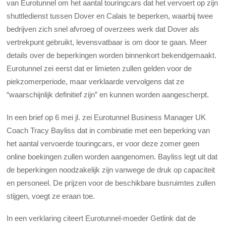
van Eurotunnel om het aantal touringcars dat het vervoert op zijn
shuttledienst tussen Dover en Calais te beperken, waarbij twee
bedrijven zich snel afvroeg of overzees werk dat Dover als
vertrekpunt gebruikt, levensvatbaar is om door te gaan. Meer
details over de beperkingen worden binnenkort bekendgemaakt.
Eurotunnel zei eerst dat er limieten zullen gelden voor de
piekzomerperiode, maar verklaarde vervolgens dat ze
“waarschijnlijk definitief zijn” en kunnen worden aangescherpt.
In een brief op 6 mei jl. zei Eurotunnel Business Manager UK
Coach Tracy Bayliss dat in combinatie met een beperking van
het aantal vervoerde touringcars, er voor deze zomer geen
online boekingen zullen worden aangenomen. Bayliss legt uit dat
de beperkingen noodzakelijk zijn vanwege de druk op capaciteit
en personeel. De prijzen voor de beschikbare busruimtes zullen
stijgen, voegt ze eraan toe.
In een verklaring citeert Eurotunnel-moeder Getlink dat de