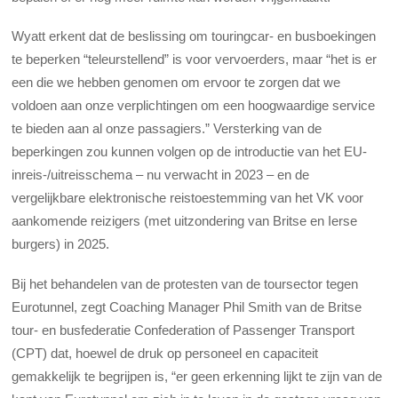
Wyatt erkent dat de beslissing om touringcar- en busboekingen
te beperken “teleurstellend” is voor vervoerders, maar “het is er
een die we hebben genomen om ervoor te zorgen dat we
voldoen aan onze verplichtingen om een ​​hoogwaardige service
te bieden aan al onze passagiers.” Versterking van de
beperkingen zou kunnen volgen op de introductie van het EU-
inreis-/uitreisschema – nu verwacht in 2023 – en de
vergelijkbare elektronische reistoestemming van het VK voor
aankomende reizigers (met uitzondering van Britse en Ierse
burgers) in 2025.
Bij het behandelen van de protesten van de toursector tegen
Eurotunnel, zegt Coaching Manager Phil Smith van de Britse
tour- en busfederatie Confederation of Passenger Transport
(CPT) dat, hoewel de druk op personeel en capaciteit
gemakkelijk te begrijpen is, “er geen erkenning lijkt te zijn van de