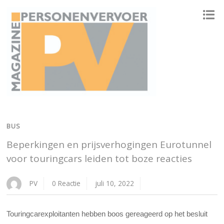
ONAFHANKELIJK PLATFORM VOOR HET PERSONENVERVOER
BUS
Beperkingen en prijsverhogingen Eurotunnel
voor touringcars leiden tot boze reacties
PV
0 Reactie
juli 10, 2022
Touringcarexploitanten hebben boos gereageerd op het besluit