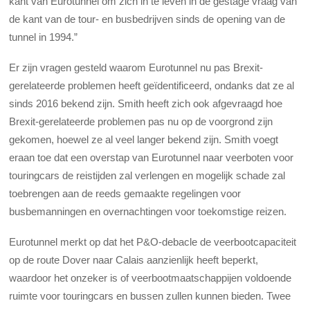
kant van Eurotunnel om zich in te leven in de gestage vraag van
de kant van de tour- en busbedrijven sinds de opening van de
tunnel in 1994.”
Er zijn vragen gesteld waarom Eurotunnel nu pas Brexit-
gerelateerde problemen heeft geïdentificeerd, ondanks dat ze al
sinds 2016 bekend zijn. Smith heeft zich ook afgevraagd hoe
Brexit-gerelateerde problemen pas nu op de voorgrond zijn
gekomen, hoewel ze al veel langer bekend zijn. Smith voegt
eraan toe dat een overstap van Eurotunnel naar veerboten voor
touringcars de reistijden zal verlengen en mogelijk schade zal
toebrengen aan de reeds gemaakte regelingen voor
busbemanningen en overnachtingen voor toekomstige reizen.
Eurotunnel merkt op dat het P&O-debacle de veerbootcapaciteit
op de route Dover naar Calais aanzienlijk heeft beperkt,
waardoor het onzeker is of veerbootmaatschappijen voldoende
ruimte voor touringcars en bussen zullen kunnen bieden. Twee