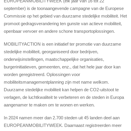
EUROPEANMOBILITYWEEK (elk jaar van 16 tot 22
september) is de toonaangevende campagne van de Europese
Commissie op het gebied van duurzame stedelijke mobiliteit. Het
promoot gedragsverandering ten gunste van actieve mobiliteit,
openbaar vervoer en andere schone transportoplossingen.
MOBILITYACTION is een initiatief ter promotie van duurzame
stedelijke mobiliteit, georganiseerd door bedrijven,
onderwijsinstellingen, maatschappelijke organisaties,
burgerinitiatieven, gemeenten, enz., dat het hele jaar door kan
worden geregistreerd. Oplossingen voor
mobiliteitsmanagementplanning zijn met name welkom.
Duurzame stedelijke mobiliteit kan helpen de CO2-uitstoot te
verlagen, de luchtkwaliteit te verbeteren en de steden in Europa
aangenamer te maken om te wonen en werken.
In 2024 namen meer dan 2.700 steden uit 45 landen deel aan
EUROPEANMOBILITYWEEK. Daarnaast registreerden meer