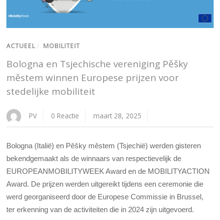
ACTUEEL
/
MOBILITEIT
Bologna en Tsjechische vereniging Pěšky
městem winnen Europese prijzen voor
stedelijke mobiliteit
PV
0 Reactie
maart 28, 2025
Bologna (Italië) en Pěšky městem (Tsjechië) werden gisteren
bekendgemaakt als de winnaars van respectievelijk de
EUROPEANMOBILITYWEEK Award en de MOBILITYACTION
Award. De prijzen werden uitgereikt tijdens een ceremonie die
werd georganiseerd door de Europese Commissie in Brussel,
ter erkenning van de activiteiten die in 2024 zijn uitgevoerd.