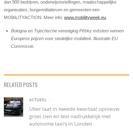
dan 900 bedrijven, onderwijsinstellingen, maatschappelijke
organisaties, burgerinitiatieven en gemeenten een
MOBILITYACTION. Meer info:
www.mobilityweek.eu
Bologna en Tsjechische vereniging Pěšky městem winnen
Europese prijzen voor stedelijke mobiliteit. Illustratie EU
Commissie.
RELATED POSTS
ACTUEEL
/
Uber laat in tweede kwartaal opnieuw
groei zien en test nadrukkelijk met
autonome taxi’s in Londen