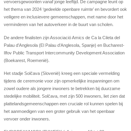
vervoersgewoonten vanaf jonge leeftijd. De campagne leunt op
het thema van 2024 ‘gedeelde openbare ruimte’ en bevordert ook
veiligere en inclusievere gemeenschappen, met name door het
verminderen van het autoverkeer in de buurt van scholen.
De andere finalisten zijn Associació Amics de Ca la Cileta del
Palau d’Anglesola (El Palau d’Anglesola, Spanje) en Bucharest-
Ilfov Public Transport Intercommunity Development Association
(Boekarest, Roemenië).
Het stadje Solčava (Slovenië) kreeg een speciale vermelding
tijdens de ceremonie voor zijn opmerkelijke inspanningen om
zowel oudere als jongere inwoners te betrekken bij duurzame
stedelijke mobiliteit. Solčava, met zijn 500 inwoners, liet zien dat
plattelandsgemeenschappen een cruciale rol kunnen spelen bij
het aanmoedigen van een groter gebruik van het openbaar
vervoer onder inwoners.