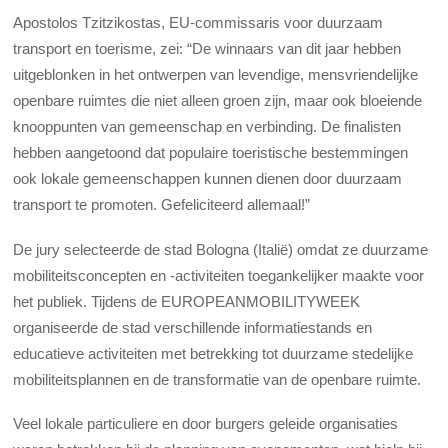
Apostolos Tzitzikostas, EU-commissaris voor duurzaam
transport en toerisme, zei: “De winnaars van dit jaar hebben
uitgeblonken in het ontwerpen van levendige, mensvriendelijke
openbare ruimtes die niet alleen groen zijn, maar ook bloeiende
knooppunten van gemeenschap en verbinding. De finalisten
hebben aangetoond dat populaire toeristische bestemmingen
ook lokale gemeenschappen kunnen dienen door duurzaam
transport te promoten. Gefeliciteerd allemaal!”
De jury selecteerde de stad Bologna (Italië) omdat ze duurzame
mobiliteitsconcepten en -activiteiten toegankelijker maakte voor
het publiek. Tijdens de EUROPEANMOBILITYWEEK
organiseerde de stad verschillende informatiestands en
educatieve activiteiten met betrekking tot duurzame stedelijke
mobiliteitsplannen en de transformatie van de openbare ruimte.
Veel lokale particuliere en door burgers geleide organisaties