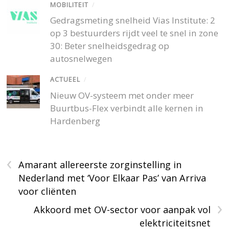
MOBILITEIT
/
Gedragsmeting snelheid Vias Institute: 2
op 3 bestuurders rijdt veel te snel in zone
30: Beter snelheidsgedrag op
autosnelwegen
ACTUEEL
/
Nieuw OV-systeem met onder meer
Buurtbus-Flex verbindt alle kernen in
Hardenberg
‹
Amarant allereerste zorginstelling in
Nederland met ‘Voor Elkaar Pas’ van Arriva
voor cliënten
›
Akkoord met OV-sector voor aanpak vol
elektriciteitsnet