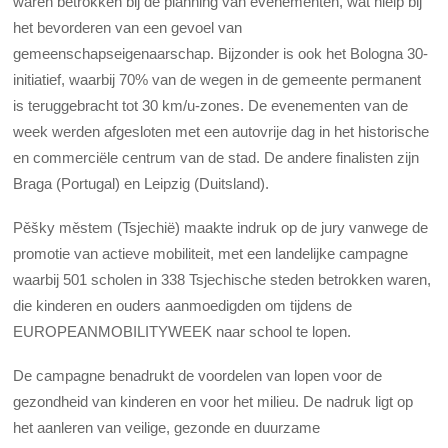
waren betrokken bij de planning van evenementen, wat hielp bij
het bevorderen van een gevoel van
gemeenschapseigenaarschap. Bijzonder is ook het Bologna 30-
initiatief, waarbij 70% van de wegen in de gemeente permanent
is teruggebracht tot 30 km/u-zones. De evenementen van de
week werden afgesloten met een autovrije dag in het historische
en commerciële centrum van de stad. De andere finalisten zijn
Braga (Portugal) en Leipzig (Duitsland).
Pěšky městem (Tsjechië) maakte indruk op de jury vanwege de
promotie van actieve mobiliteit, met een landelijke campagne
waarbij 501 scholen in 338 Tsjechische steden betrokken waren,
die kinderen en ouders aanmoedigden om tijdens de
EUROPEANMOBILITYWEEK naar school te lopen.
De campagne benadrukt de voordelen van lopen voor de
gezondheid van kinderen en voor het milieu. De nadruk ligt op
het aanleren van veilige, gezonde en duurzame