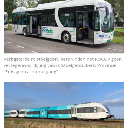
Verbijsterde rolstoelgebruikers vinden het ROCOV geen
vertegenwoordiging van rolstoelgebruikers: Provincie:
“Er is geen achteruitgang”