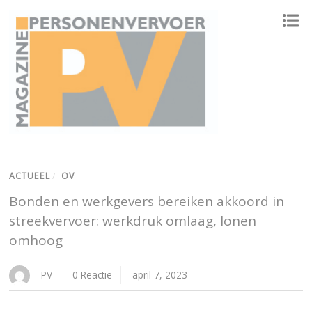
ONAFHANKELIJK PLATFORM VOOR HET PERSONENVERVOER
ACTUEEL
/
OV
Bonden en werkgevers bereiken akkoord in
streekvervoer: werkdruk omlaag, lonen
omhoog
PV
0 Reactie
april 7, 2023