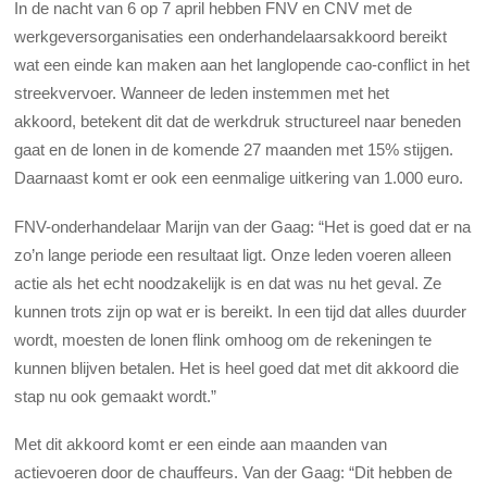
In de nacht van 6 op 7 april hebben FNV en CNV met de
werkgeversorganisaties een onderhandelaarsakkoord bereikt
wat een einde kan maken aan het langlopende cao-conflict in het
streekvervoer. Wanneer de leden instemmen met het
akkoord, betekent dit dat de werkdruk structureel naar beneden
gaat en de lonen in de komende 27 maanden met 15% stijgen.
Daarnaast komt er ook een eenmalige uitkering van 1.000 euro.
FNV-onderhandelaar Marijn van der Gaag: “Het is goed dat er na
zo’n lange periode een resultaat ligt. Onze leden voeren alleen
actie als het echt noodzakelijk is en dat was nu het geval. Ze
kunnen trots zijn op wat er is bereikt. In een tijd dat alles duurder
wordt, moesten de lonen flink omhoog om de rekeningen te
kunnen blijven betalen. Het is heel goed dat met dit akkoord die
stap nu ook gemaakt wordt.”
Met dit akkoord komt er een einde aan maanden van
actievoeren door de chauffeurs. Van der Gaag: “Dit hebben de