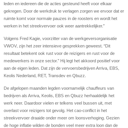
leden en iedereen die de acties gesteund heeft voor elkaar
gekregen. Door de werkdruk te verlagen zorgen we ervoor dat er
ruimte komt voor normale pauzes in de roosters en wordt het
werken in het streekvervoer ook weer aantrekkelijker.”
Volgens Fred Kagie, voorzitter van de werkgeversorganisatie
VWOV, zijn het zeer intensieve gesprekken geweest. “Dit
resultaat betekent ook rust voor de reizigers en rust voor de
medewerkers in onze sector.” Hij legt het akkoord positief voor
aan de eigen leden. Dat zijn de vervoersbedrijven Arriva, EBS,
Keolis Nederland, RET, Transdev en Qbuzz.
De afgelopen maanden legden voornamelijk chauffeurs van
bedrijven als Arriva, Keolis, EBS en Qbuzz herhaaldelijk het
werk neer. Daardoor vielen er telkens veel bussen uit, met
overlast voor reizigers tot gevolg. Het cao-conflict in het
streekvervoer draaide onder meer om loonsverhoging. Gezien
de hoge inflatie wilden de bonden veel meer extra loon dan de