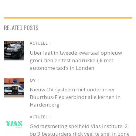
RELATED POSTS
ACTUEEL
/
Uber laat in tweede kwartaal opnieuw
groei zien en test nadrukkelijk met
autonome taxi’s in Londen
OV
/
Nieuw OV-systeem met onder meer
Buurtbus-Flex verbindt alle kernen in
Hardenberg
ACTUEEL
/
Gedragsmeting snelheid Vias Institute: 2
op 3 bestuurders rijdt veel te snel in zone