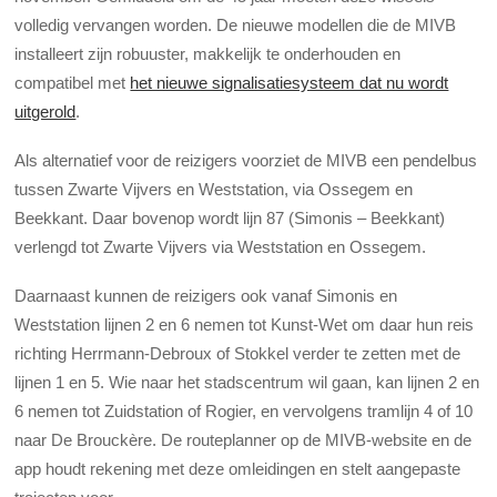
volledig vervangen worden. De nieuwe modellen die de MIVB
installeert zijn robuuster, makkelijk te onderhouden en
compatibel met
het nieuwe signalisatiesysteem dat nu wordt
uitgerold
.
Als alternatief voor de reizigers voorziet de MIVB een pendelbus
tussen Zwarte Vijvers en Weststation, via Ossegem en
Beekkant. Daar bovenop wordt lijn 87 (Simonis – Beekkant)
verlengd tot Zwarte Vijvers via Weststation en Ossegem.
Daarnaast kunnen de reizigers ook vanaf Simonis en
Weststation lijnen 2 en 6 nemen tot Kunst-Wet om daar hun reis
richting Herrmann-Debroux of Stokkel verder te zetten met de
lijnen 1 en 5. Wie naar het stadscentrum wil gaan, kan lijnen 2 en
6 nemen tot Zuidstation of Rogier, en vervolgens tramlijn 4 of 10
naar De Brouckère. De routeplanner op de MIVB-website en de
app houdt rekening met deze omleidingen en stelt aangepaste