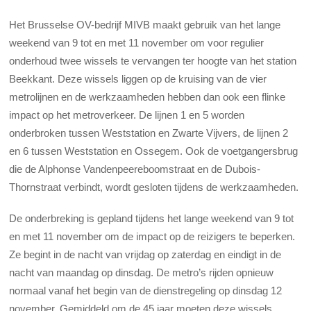
Het Brusselse OV-bedrijf MIVB maakt gebruik van het lange
weekend van 9 tot en met 11 november om voor regulier
onderhoud twee wissels te vervangen ter hoogte van het station
Beekkant. Deze wissels liggen op de kruising van de vier
metrolijnen en de werkzaamheden hebben dan ook een flinke
impact op het metroverkeer. De lijnen 1 en 5 worden
onderbroken tussen Weststation en Zwarte Vijvers, de lijnen 2
en 6 tussen Weststation en Ossegem. Ook de voetgangersbrug
die de Alphonse Vandenpeereboomstraat en de Dubois-
Thornstraat verbindt, wordt gesloten tijdens de werkzaamheden.
De onderbreking is gepland tijdens het lange weekend van 9 tot
en met 11 november om de impact op de reizigers te beperken.
Ze begint in de nacht van vrijdag op zaterdag en eindigt in de
nacht van maandag op dinsdag. De metro’s rijden opnieuw
normaal vanaf het begin van de dienstregeling op dinsdag 12
november. Gemiddeld om de 45 jaar moeten deze wissels