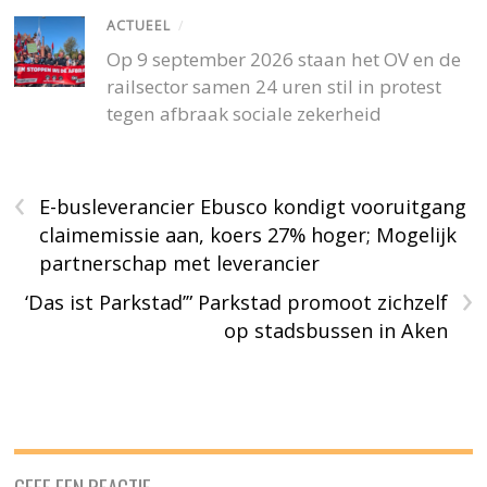
ACTUEEL
/
Op 9 september 2026 staan het OV en de
railsector samen 24 uren stil in protest
tegen afbraak sociale zekerheid
‹
E-busleverancier Ebusco kondigt vooruitgang
claimemissie aan, koers 27% hoger; Mogelijk
partnerschap met leverancier
›
‘Das ist Parkstad’” Parkstad promoot zichzelf
op stadsbussen in Aken
GEEF EEN REACTIE