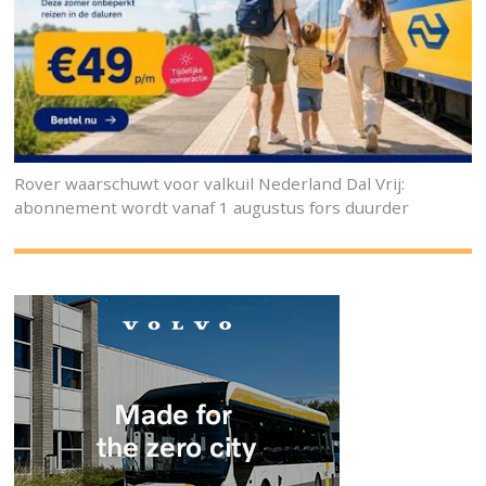
Rover waarschuwt voor valkuil Nederland Dal Vrij:
abonnement wordt vanaf 1 augustus fors duurder