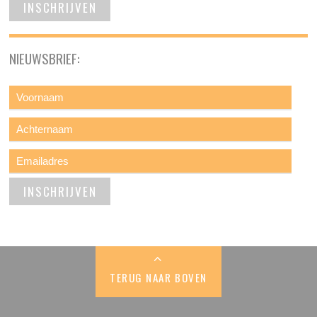
NIEUWSBRIEF:
TERUG NAAR BOVEN