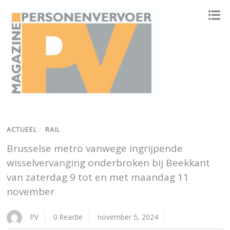
ONAFHANKELIJK PLATFORM VOOR HET PERSONENVERVOER
ACTUEEL
/
RAIL
Brusselse metro vanwege ingrijpende
wisselvervanging onderbroken bij Beekkant
van zaterdag 9 tot en met maandag 11
november
PV
0 Reactie
november 5, 2024