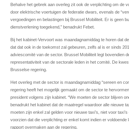
Behalve het gebrek aan overleg zit ook de verplichting om de v
door elektrische voertuigen de federatie dwars, evenals de “ver
vergoedingen en belastingen bij Brussel Mobiliteit. Er is geen 
dienstverlening toegekend,” benadrukt Febet.
Bij het kabinet-Vervoort was maandagnamiddag te horen dat de 
dat dat ook in de toekomst zal gebeuren, zelfs al is er sinds 
adviescomité van de sector. Brussel Mobiliteit legt bovendien 
representativiteit van de sectorale leden in het comité. De kw
Brusselse regering.
Het overleg met de sector is maandagnamiddag “sereen en constr
regering heeft het mogelijk gemaakt om de sector te hervormen
president volgens zijn kabinet. “We moeten de sector blijven o
benadrukt het kabinet dat de maatregel waardoor alle nieuwe tax
moeten zijn enkel zal gelden voor nieuwe taxi’s, niet voor taxi’s
voorzien dat die verplichting er enkel komt indien er voldoende
rapport overmaken aan de regering.