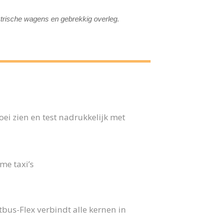
ktrische wagens en gebrekkig overleg.
ei zien en test nadrukkelijk met
me taxi’s
us-Flex verbindt alle kernen in