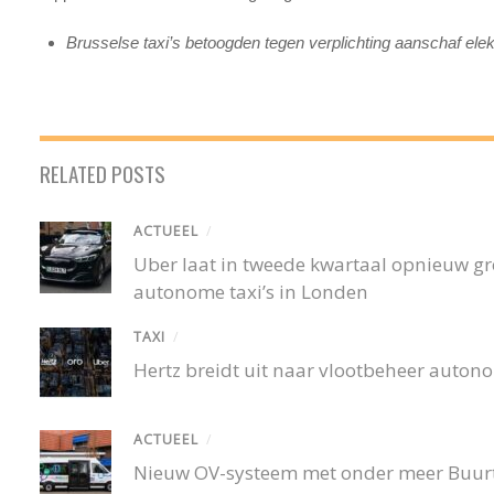
Brusselse taxi’s betoogden tegen verplichting aanschaf ele
RELATED POSTS
ACTUEEL
/
Uber laat in tweede kwartaal opnieuw gro
autonome taxi’s in Londen
TAXI
/
Hertz breidt uit naar vlootbeheer autono
ACTUEEL
/
Nieuw OV-systeem met onder meer Buurtb