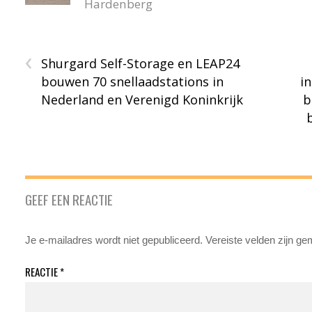
Hardenberg
‹
Shurgard Self-Storage en LEAP24
bouwen 70 snellaadstations in
i
Nederland en Verenigd Koninkrijk
b
GEEF EEN REACTIE
Je e-mailadres wordt niet gepubliceerd.
Vereiste velden zijn g
REACTIE
*