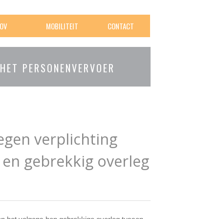
OV
MOBILITEIT
CONTACT
 HET PERSONENVERVOER
egen verplichting
 en gebrekkig overleg