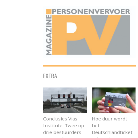
ONAFHANKELIJK PLATFORM VOOR HET PERSONENVERVOER
EXTRA
Conclusies Vias
Hoe duur wordt
Institute: Twee op
het
drie bestuurders
Deutschlandticket