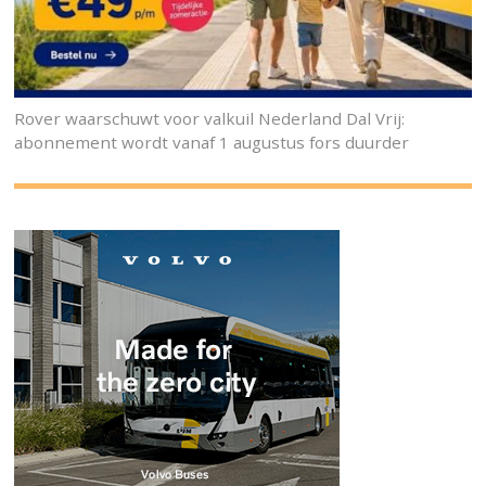
Rover waarschuwt voor valkuil Nederland Dal Vrij:
abonnement wordt vanaf 1 augustus fors duurder