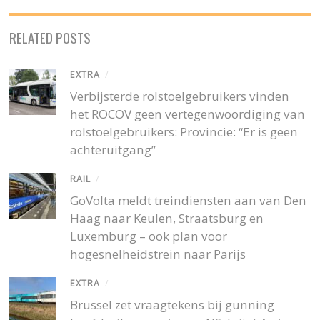
RELATED POSTS
EXTRA
/
Verbijsterde rolstoelgebruikers vinden
het ROCOV geen vertegenwoordiging van
rolstoelgebruikers: Provincie: “Er is geen
achteruitgang”
RAIL
/
GoVolta meldt treindiensten aan van Den
Haag naar Keulen, Straatsburg en
Luxemburg – ook plan voor
hogesnelheidstrein naar Parijs
EXTRA
/
Brussel zet vraagtekens bij gunning