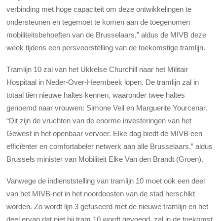
verbinding met hoge capaciteit om deze ontwikkelingen te
ondersteunen en tegemoet te komen aan de toegenomen
mobiliteitsbehoeften van de Brusselaars,” aldus de MIVB deze
week tijdens een persvoorstelling van de toekomstige tramlijn.
Tramlijn 10 zal van het Ukkelse Churchill naar het Militair
Hospitaal in Neder-Over-Heembeek lopen. De tramlijn zal in
totaal tien nieuwe haltes kennen, waaronder twee haltes
genoemd naar vrouwen: Simone Veil en Marguerite Yourcenar.
“Dit zijn de vruchten van de enorme investeringen van het
Gewest in het openbaar vervoer. Elke dag biedt de MIVB een
efficiënter en comfortabeler netwerk aan alle Brusselaars,” aldus
Brussels minister van Mobiliteit Elke Van den Brandt (Groen).
Vanwege de indienststelling van tramlijn 10 moet ook een deel
van het MIVB-net in het noordoosten van de stad herschikt
worden. Zo wordt lijn 3 gefuseerd met de nieuwe tramlijn en het
deel ervan dat niet bij tram 10 wordt gevoegd, zal in de toekomst