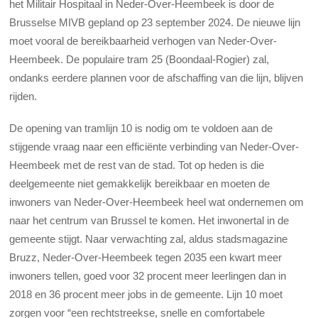
het Militair Hospitaal in Neder-Over-Heembeek is door de
Brusselse MIVB gepland op 23 september 2024. De nieuwe lijn
moet vooral de bereikbaarheid verhogen van Neder-Over-
Heembeek. De populaire tram 25 (Boondaal-Rogier) zal,
ondanks eerdere plannen voor de afschaffing van die lijn, blijven
rijden.
De opening van tramlijn 10 is nodig om te voldoen aan de
stijgende vraag naar een efficiënte verbinding van Neder-Over-
Heembeek met de rest van de stad. Tot op heden is die
deelgemeente niet gemakkelijk bereikbaar en moeten de
inwoners van Neder-Over-Heembeek heel wat ondernemen om
naar het centrum van Brussel te komen. Het inwonertal in de
gemeente stijgt. Naar verwachting zal, aldus stadsmagazine
Bruzz, Neder-Over-Heembeek tegen 2035 een kwart meer
inwoners tellen, goed voor 32 procent meer leerlingen dan in
2018 en 36 procent meer jobs in de gemeente. Lijn 10 moet
zorgen voor “een rechtstreekse, snelle en comfortabele