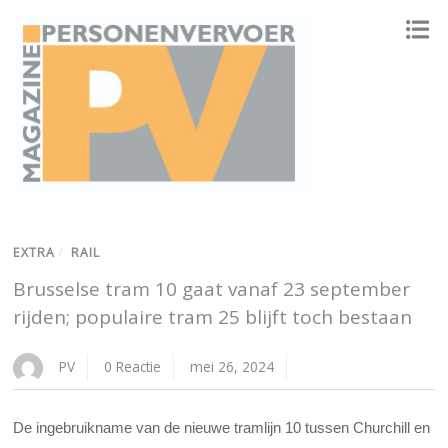
ONAFHANKELIJK PLATFORM VOOR HET PERSONENVERVOER
EXTRA
/
RAIL
Brusselse tram 10 gaat vanaf 23 september
rijden; populaire tram 25 blijft toch bestaan
PV
0 Reactie
mei 26, 2024
De ingebruikname van de nieuwe tramlijn 10 tussen Churchill en