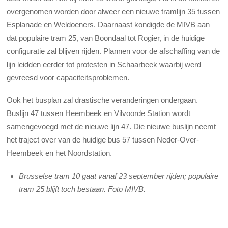
overgenomen worden door alweer een nieuwe tramlijn 35 tussen
Esplanade en Weldoeners. Daarnaast kondigde de MIVB aan
dat populaire tram 25, van Boondaal tot Rogier, in de huidige
configuratie zal blijven rijden. Plannen voor de afschaffing van de
lijn leidden eerder tot protesten in Schaarbeek waarbij werd
gevreesd voor capaciteitsproblemen.
Ook het busplan zal drastische veranderingen ondergaan.
Buslijn 47 tussen Heembeek en Vilvoorde Station wordt
samengevoegd met de nieuwe lijn 47. Die nieuwe buslijn neemt
het traject over van de huidige bus 57 tussen Neder-Over-
Heembeek en het Noordstation.
Brusselse tram 10 gaat vanaf 23 september rijden; populaire
tram 25 blijft toch bestaan. Foto MIVB.