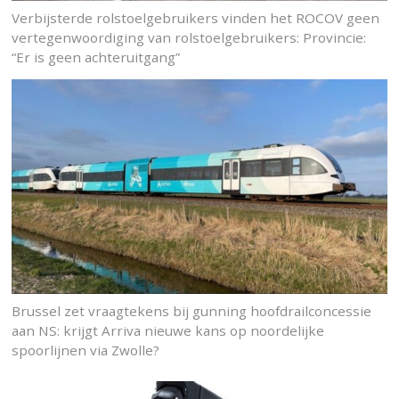
Verbijsterde rolstoelgebruikers vinden het ROCOV geen
vertegenwoordiging van rolstoelgebruikers: Provincie:
“Er is geen achteruitgang”
Brussel zet vraagtekens bij gunning hoofdrailconcessie
aan NS: krijgt Arriva nieuwe kans op noordelijke
spoorlijnen via Zwolle?