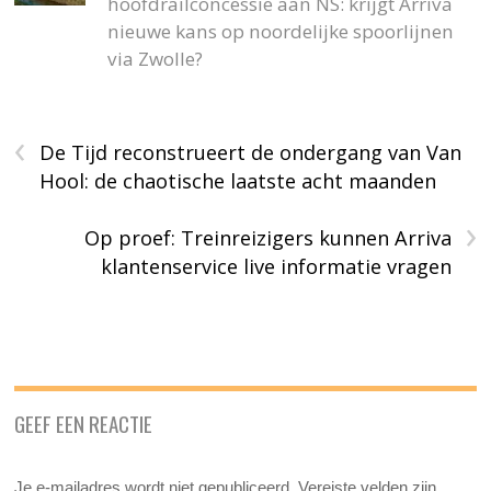
hoofdrailconcessie aan NS: krijgt Arriva
nieuwe kans op noordelijke spoorlijnen
via Zwolle?
‹
De Tijd reconstrueert de ondergang van Van
Hool: de chaotische laatste acht maanden
›
Op proef: Treinreizigers kunnen Arriva
klantenservice live informatie vragen
GEEF EEN REACTIE
Je e-mailadres wordt niet gepubliceerd.
Vereiste velden zijn