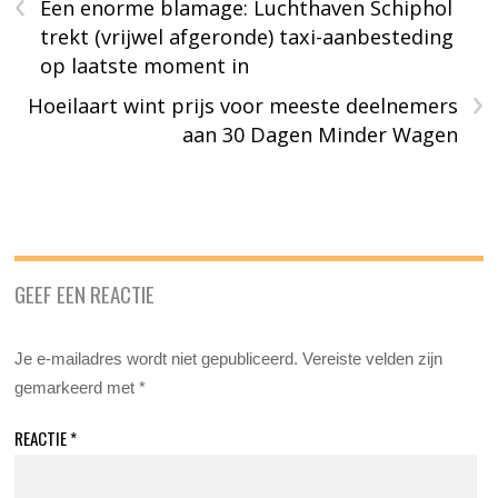
‹
Een enorme blamage: Luchthaven Schiphol
trekt (vrijwel afgeronde) taxi-aanbesteding
op laatste moment in
›
Hoeilaart wint prijs voor meeste deelnemers
aan 30 Dagen Minder Wagen
GEEF EEN REACTIE
Je e-mailadres wordt niet gepubliceerd.
Vereiste velden zijn
gemarkeerd met
*
REACTIE
*