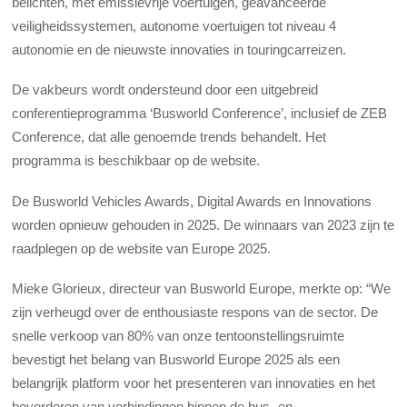
belichten, met emissievrije voertuigen, geavanceerde
veiligheidssystemen, autonome voertuigen tot niveau 4
autonomie en de nieuwste innovaties in touringcarreizen.
De vakbeurs wordt ondersteund door een uitgebreid
conferentieprogramma ‘Busworld Conference’, inclusief de ZEB
Conference, dat alle genoemde trends behandelt. Het
programma is beschikbaar op de website.
De Busworld Vehicles Awards, Digital Awards en Innovations
worden opnieuw gehouden in 2025. De winnaars van 2023 zijn te
raadplegen op de website van Europe 2025.
Mieke Glorieux, directeur van Busworld Europe, merkte op: “We
zijn verheugd over de enthousiaste respons van de sector. De
snelle verkoop van 80% van onze tentoonstellingsruimte
bevestigt het belang van Busworld Europe 2025 als een
belangrijk platform voor het presenteren van innovaties en het
bevorderen van verbindingen binnen de bus- en