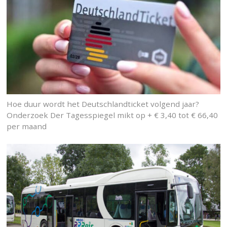
Hoe duur wordt het Deutschlandticket volgend jaar?
Onderzoek Der Tagesspiegel mikt op + € 3,40 tot € 66,40
per maand