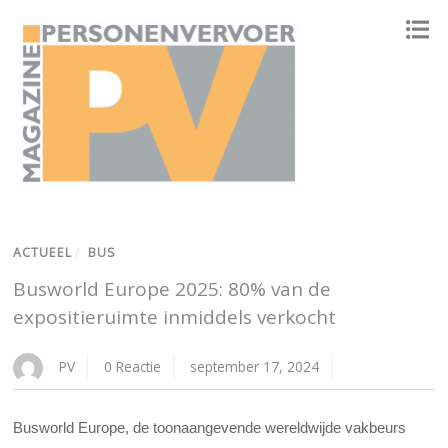
ONAFHANKELIJK PLATFORM VOOR HET PERSONENVERVOER
ACTUEEL
/
BUS
Busworld Europe 2025: 80% van de
expositieruimte inmiddels verkocht
PV
0 Reactie
september 17, 2024
Busworld Europe, de toonaangevende wereldwijde vakbeurs