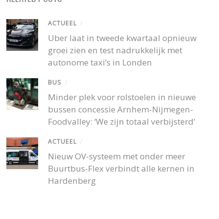
ACTUEEL
/
Uber laat in tweede kwartaal opnieuw
groei zien en test nadrukkelijk met
autonome taxi’s in Londen
BUS
/
Minder plek voor rolstoelen in nieuwe
bussen concessie Arnhem-Nijmegen-
Foodvalley: ‘We zijn totaal verbijsterd’
ACTUEEL
/
Nieuw OV-systeem met onder meer
Buurtbus-Flex verbindt alle kernen in
Hardenberg