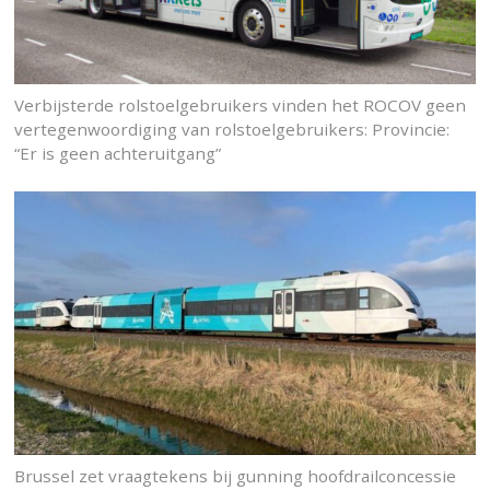
Verbijsterde rolstoelgebruikers vinden het ROCOV geen
vertegenwoordiging van rolstoelgebruikers: Provincie:
“Er is geen achteruitgang”
Brussel zet vraagtekens bij gunning hoofdrailconcessie