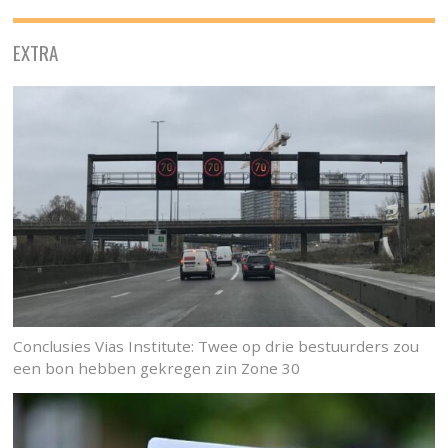
EXTRA
Conclusies Vias Institute: Twee op drie bestuurders zou
een bon hebben gekregen zin Zone 30