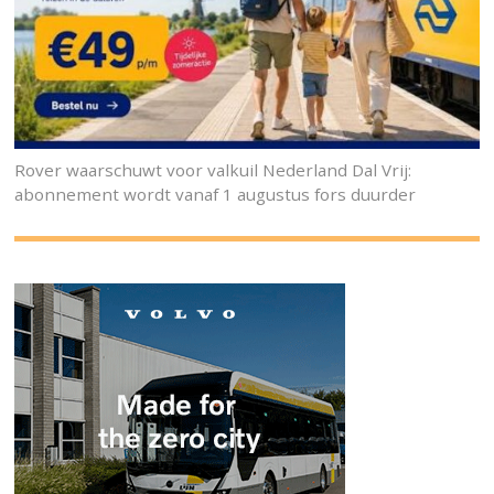
Rover waarschuwt voor valkuil Nederland Dal Vrij:
abonnement wordt vanaf 1 augustus fors duurder