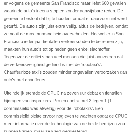
er volgens de gemeente San Francisco maar liefst 600 gevallen
waarin de auto’s ineens stopten zonder aanwijsbare reden. De
gemeente besloot dat bij te houden, omdat er daarvoor niet werd
geturfd. De auto’s zijn juist extra veilig, aldus de bedrijven, omdat
ze nooit de maximumsnelheid overschrijden. Hoewel er in San
Francisco ieder jaar tientallen verkeersdoden te betreuren zijn,
maakten hun auto’s tot op heden geen enkel slachtoffer.
Tegenover de critici staan veel mensen die juist aanvoeren dat
de verkeersveiligheid gediend is met de ‘robotaxi’s’.
Chauffeurloze taxi’s zouden minder ongevallen veroorzaken dan
auto’s met chauffeurs.
Uiteindelijk stemde de CPUC na zeven uur debat en tientallen
bijdragen van insprekers. Pro en contra met 3 tegen 1 (1
commissielid was afwezig) voor de ‘robotaxi’s’. Eén
commissielid pleitte ervoor nog even te wachten opdat de CPUC
meer informatie over de technologie van de beide bedrijven zou
kunnen krijgen, maar ze werd weggestemd.