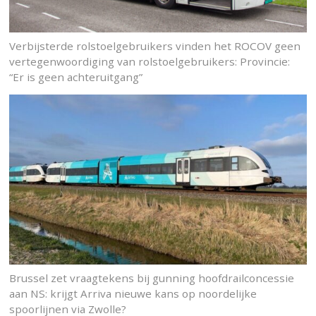
Verbijsterde rolstoelgebruikers vinden het ROCOV geen
vertegenwoordiging van rolstoelgebruikers: Provincie:
“Er is geen achteruitgang”
Brussel zet vraagtekens bij gunning hoofdrailconcessie
aan NS: krijgt Arriva nieuwe kans op noordelijke
spoorlijnen via Zwolle?