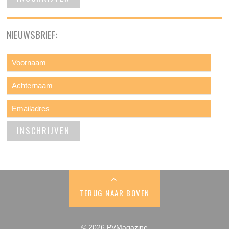
NIEUWSBRIEF:
TERUG NAAR BOVEN
© 2026 PVMagazine