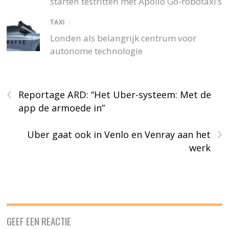
starten testritten met Apollo Go-robotaxi’s
TAXI
/
Londen als belangrijk centrum voor
autonome technologie
‹
Reportage ARD: “Het Uber-systeem: Met de
app de armoede in”
›
Uber gaat ook in Venlo en Venray aan het
werk
GEEF EEN REACTIE