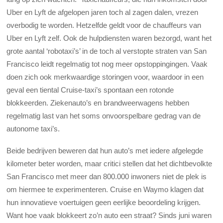
Uber en Lyft de afgelopen jaren toch al zagen dalen, vrezen
overbodig te worden. Hetzelfde geldt voor de chauffeurs van
Uber en Lyft zelf. Ook de hulpdiensten waren bezorgd, want het
grote aantal ‘robotaxi’s’ in de toch al verstopte straten van San
Francisco leidt regelmatig tot nog meer opstoppingingen. Vaak
doen zich ook merkwaardige storingen voor, waardoor in een
geval een tiental Cruise-taxi’s spontaan een rotonde
blokkeerden. Ziekenauto’s en brandweerwagens hebben
regelmatig last van het soms onvoorspelbare gedrag van de
autonome taxi’s.
Beide bedrijven beweren dat hun auto’s met iedere afgelegde
kilometer beter worden, maar critici stellen dat het dichtbevolkte
San Francisco met meer dan 800.000 inwoners niet de plek is
om hiermee te experimenteren. Cruise en Waymo klagen dat
hun innovatieve voertuigen geen eerlijke beoordeling krijgen.
Want hoe vaak blokkeert zo’n auto een straat? Sinds juni waren