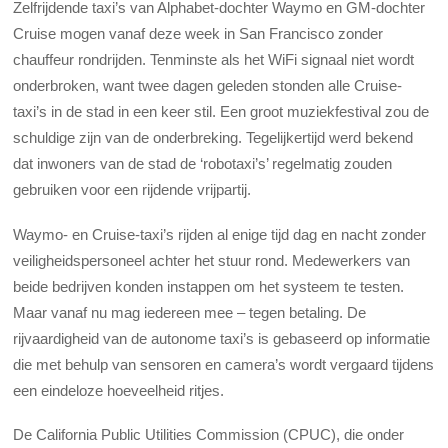
Zelfrijdende taxi’s van Alphabet-dochter Waymo en GM-dochter
Cruise mogen vanaf deze week in San Francisco zonder
chauffeur rondrijden. Tenminste als het WiFi signaal niet wordt
onderbroken, want twee dagen geleden stonden alle Cruise-
taxi’s in de stad in een keer stil. Een groot muziekfestival zou de
schuldige zijn van de onderbreking. Tegelijkertijd werd bekend
dat inwoners van de stad de ‘robotaxi’s’ regelmatig zouden
gebruiken voor een rijdende vrijpartij.
Waymo- en Cruise-taxi’s rijden al enige tijd dag en nacht zonder
veiligheidspersoneel achter het stuur rond. Medewerkers van
beide bedrijven konden instappen om het systeem te testen.
Maar vanaf nu mag iedereen mee – tegen betaling. De
rijvaardigheid van de autonome taxi’s is gebaseerd op informatie
die met behulp van sensoren en camera’s wordt vergaard tijdens
een eindeloze hoeveelheid ritjes.
De California Public Utilities Commission (CPUC), die onder