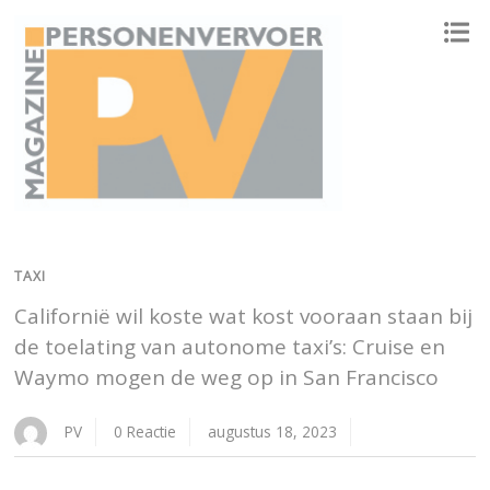
ONAFHANKELIJK PLATFORM VOOR HET PERSONENVERVOER
TAXI
Californië wil koste wat kost vooraan staan bij
de toelating van autonome taxi’s: Cruise en
Waymo mogen de weg op in San Francisco
PV
0 Reactie
augustus 18, 2023