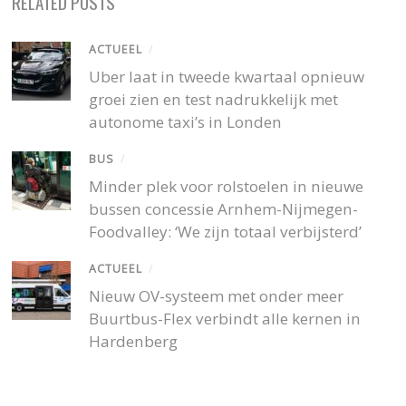
RELATED POSTS
ACTUEEL
/
Uber laat in tweede kwartaal opnieuw
groei zien en test nadrukkelijk met
autonome taxi’s in Londen
BUS
/
Minder plek voor rolstoelen in nieuwe
bussen concessie Arnhem-Nijmegen-
Foodvalley: ‘We zijn totaal verbijsterd’
ACTUEEL
/
Nieuw OV-systeem met onder meer
Buurtbus-Flex verbindt alle kernen in
Hardenberg