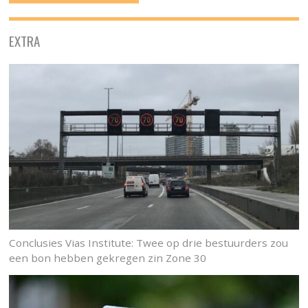
EXTRA
Conclusies Vias Institute: Twee op drie bestuurders zou
een bon hebben gekregen zin Zone 30