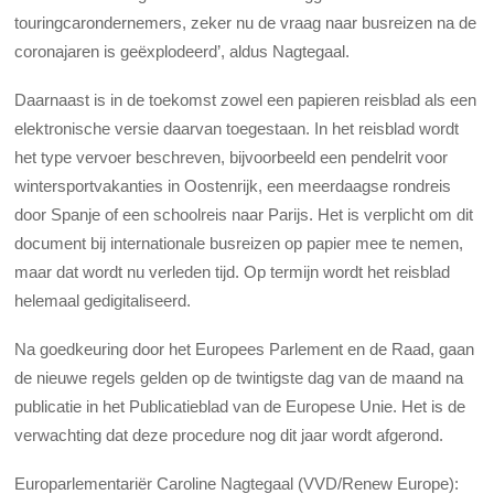
touringcarondernemers, zeker nu de vraag naar busreizen na de
coronajaren is geëxplodeerd’, aldus Nagtegaal.
Daarnaast is in de toekomst zowel een papieren reisblad als een
elektronische versie daarvan toegestaan. In het reisblad wordt
het type vervoer beschreven, bijvoorbeeld een pendelrit voor
wintersportvakanties in Oostenrijk, een meerdaagse rondreis
door Spanje of een schoolreis naar Parijs. Het is verplicht om dit
document bij internationale busreizen op papier mee te nemen,
maar dat wordt nu verleden tijd. Op termijn wordt het reisblad
helemaal gedigitaliseerd.
Na goedkeuring door het Europees Parlement en de Raad, gaan
de nieuwe regels gelden op de twintigste dag van de maand na
publicatie in het Publicatieblad van de Europese Unie. Het is de
verwachting dat deze procedure nog dit jaar wordt afgerond.
Europarlementariër Caroline Nagtegaal (VVD/Renew Europe):