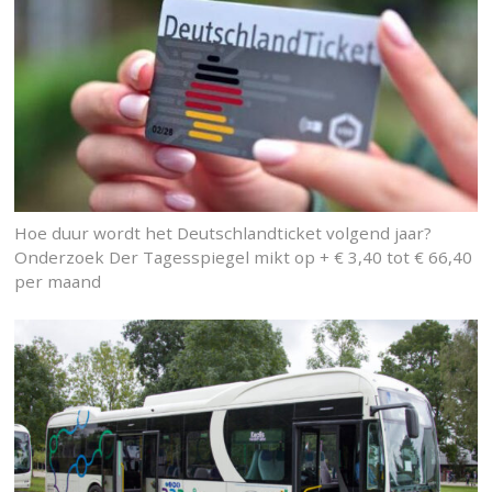
Hoe duur wordt het Deutschlandticket volgend jaar?
Onderzoek Der Tagesspiegel mikt op + € 3,40 tot € 66,40
per maand