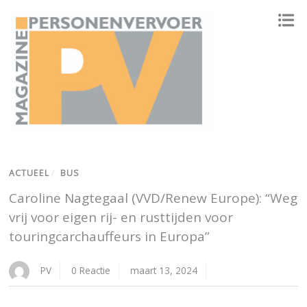
ONAFHANKELIJK PLATFORM VOOR HET PERSONENVERVOER
ACTUEEL
/
BUS
Caroline Nagtegaal (VVD/Renew Europe): “Weg
vrij voor eigen rij- en rusttijden voor
touringcarchauffeurs in Europa”
PV
0 Reactie
maart 13, 2024