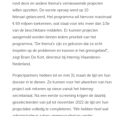
rond deze en andere thema’s vernieuwende projecten
willen opzetten. De eerste oproep werd op 10
februari gelanceerd. Het programma wil hiervoor maximaal
€ 69 miljoen toekennen, wat staat voor iets meer dan 1/3e
van de beschikbare middelen. Er kunnen projecten
aangemeld worden binnen iedere prioriteit van het
programma. “De thema’s zijn zo gekozen dat ze echt
inspelen op de problemen en kansen in het grensgebied”,
zegt Bram De Kort, directeur bij Interreg Vlaanderen-
Nederland.
Projectpartners hebben tot en met 31 maart de tijd om hun
dossier in te dienen. Ze kunnen voor het uitwerken van hun
project ook rekenen op steun vanuit het Interreg-
secretariaat. Na een eerste screening krijgen de daarbij
geselecteerden van juli tot november 2022 de tijd om hun
projectidee volledig te completeren.
“We hebben heel wat
administratieve zaken vereenvoudigd en verder