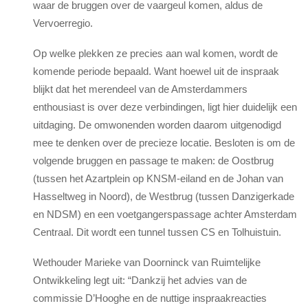
waar de bruggen over de vaargeul komen, aldus de
Vervoerregio.
Op welke plekken ze precies aan wal komen, wordt de
komende periode bepaald. Want hoewel uit de inspraak
blijkt dat het merendeel van de Amsterdammers
enthousiast is over deze verbindingen, ligt hier duidelijk een
uitdaging. De omwonenden worden daarom uitgenodigd
mee te denken over de precieze locatie. Besloten is om de
volgende bruggen en passage te maken: de Oostbrug
(tussen het Azartplein op KNSM-eiland en de Johan van
Hasseltweg in Noord), de Westbrug (tussen Danzigerkade
en NDSM) en een voetgangerspassage achter Amsterdam
Centraal. Dit wordt een tunnel tussen CS en Tolhuistuin.
Wethouder Marieke van Doorninck van Ruimtelijke
Ontwikkeling legt uit: “Dankzij het advies van de
commissie D’Hooghe en de nuttige inspraakreacties