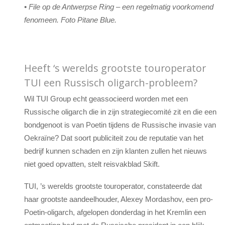
• File op de Antwerpse Ring – een regelmatig voorkomend
fenomeen. Foto Pitane Blue.
Heeft ‘s werelds grootste touroperator
TUI een Russisch oligarch-probleem?
Wil TUI Group echt geassocieerd worden met een
Russische oligarch die in zijn strategiecomité zit en die een
bondgenoot is van Poetin tijdens de Russische invasie van
Oekraïne? Dat soort publiciteit zou de reputatie van het
bedrijf kunnen schaden en zijn klanten zullen het nieuws
niet goed opvatten, stelt reisvakblad Skift.
TUI, ’s werelds grootste touroperator, constateerde dat
haar grootste aandeelhouder, Alexey Mordashov, een pro-
Poetin-oligarch, afgelopen donderdag in het Kremlin een