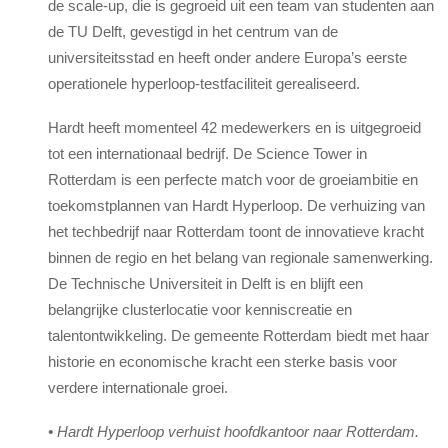
de scale-up, die is gegroeid uit een team van studenten aan
de TU Delft, gevestigd in het centrum van de
universiteitsstad en heeft onder andere Europa’s eerste
operationele hyperloop-testfaciliteit gerealiseerd.
Hardt heeft momenteel 42 medewerkers en is uitgegroeid
tot een internationaal bedrijf. De Science Tower in
Rotterdam is een perfecte match voor de groeiambitie en
toekomstplannen van Hardt Hyperloop. De verhuizing van
het techbedrijf naar Rotterdam toont de innovatieve kracht
binnen de regio en het belang van regionale samenwerking.
De Technische Universiteit in Delft is en blijft een
belangrijke clusterlocatie voor kenniscreatie en
talentontwikkeling. De gemeente Rotterdam biedt met haar
historie en economische kracht een sterke basis voor
verdere internationale groei.
• Hardt Hyperloop verhuist hoofdkantoor naar Rotterdam.