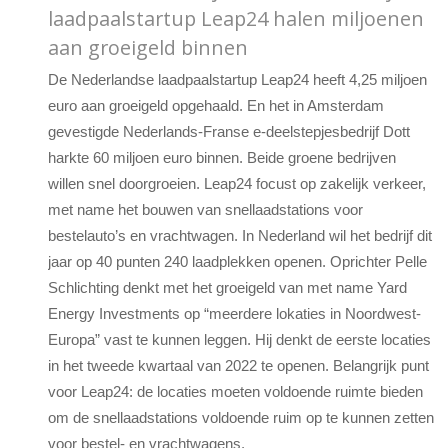
laadpaalstartup Leap24 halen miljoenen
aan groeigeld binnen
De Nederlandse laadpaalstartup Leap24 heeft 4,25 miljoen
euro aan groeigeld opgehaald. En het in Amsterdam
gevestigde Nederlands-Franse e-deelstepjesbedrijf Dott
harkte 60 miljoen euro binnen. Beide groene bedrijven
willen snel doorgroeien. Leap24 focust op zakelijk verkeer,
met name het bouwen van snellaadstations voor
bestelauto’s en vrachtwagen. In Nederland wil het bedrijf dit
jaar op 40 punten 240 laadplekken openen. Oprichter Pelle
Schlichting denkt met het groeigeld van met name Yard
Energy Investments op “meerdere lokaties in Noordwest-
Europa” vast te kunnen leggen. Hij denkt de eerste locaties
in het tweede kwartaal van 2022 te openen. Belangrijk punt
voor Leap24: de locaties moeten voldoende ruimte bieden
om de snellaadstations voldoende ruim op te kunnen zetten
voor bestel- en vrachtwagens.