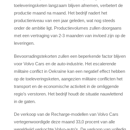
toeleveringsketen langzaam blijven afnemen, verbetert de
productie maand na maand. Het bedrijf nadert het
productieniveau van een jaar geleden, wat nog steeds
onder de ambitie ligt. Productievolumes zullen doorgaans
met een vertraging van 2-3 maanden van invloed zijn op de
leveringen.
Bevoorradingstekorten zullen een beperkende factor blijven
voor Volvo Cars en de auto-industrie. Het escalerende
militaire conflict in Oekraïne kan een negatief effect hebben
op de toeleveringsketen, aangezien militaire conflicten het
transport en de economische activiteit in de omliggende
regio’s verstoren. Het bedrijf houdt de situatie nauwlettend
in de gaten.
De verkoop van de Recharge-modellen van Volvo Cars
vertegenwoordigde deze maand 33,0 procent van alle
wereldwijd verkochte Volvo-auto’s. De verkoop van volledig