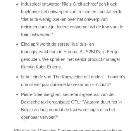
Industrieel ontwerper Niels Greif schreef een kloek
boek over het ontwerpen van treinen en constateerde
“dat er te weinig boeken over het ontwerp van
treininterieurs zijn. Iedere ontwerper wil de kop van de
trein ontwerpen.”
Eind april wordt de eerste ‘live’ bus- en
touringcarvakbeurs in Europa, BUS2BUS, in Berlijn
gehouden. We spraken met senior product manager
Kerstin Kube-Erkens.
Is het einde van ‘The Knowledge of London’ – Londen’s
drie of vier jaar durende taxi-examen – in zicht?
Pierre Steenberghen, secretaris-generaal van de
Belgische taxi-organisatie GTL: “Waarom duurt het in
België zo lang voordat de taxi wordt ingezet in het
openbaar vervoer?”
Klik hier om Magazine Personenvervoer meteen te lezen