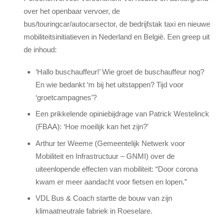
over het openbaar vervoer, de
bus/touringcar/autocarsector, de bedrijfstak taxi en nieuwe
mobiliteitsinitiatieven in Nederland en België. Een greep uit
de inhoud:
‘Hallo buschauffeur!’ Wie groet de buschauffeur nog?
En wie bedankt ‘m bij het uitstappen? Tijd voor
‘groetcampagnes’?
Een prikkelende opiniebijdrage van Patrick Westelinck
(FBAA): ‘Hoe moeilijk kan het zijn?’
Arthur ter Weeme (Gemeentelijk Netwerk voor
Mobiliteit en Infrastructuur – GNMI) over de
uiteenlopende effecten van mobiliteit: “Door corona
kwam er meer aandacht voor fietsen en lopen.”
VDL Bus & Coach startte de bouw van zijn
klimaatneutrale fabriek in Roeselare.