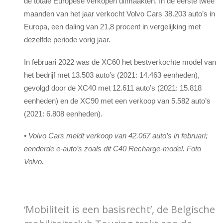
de totale Europese verkopen uitmaakten. In de eerste twee
maanden van het jaar verkocht Volvo Cars 38.203 auto’s in
Europa, een daling van 21,8 procent in vergelijking met
dezelfde periode vorig jaar.
In februari 2022 was de XC60 het bestverkochte model van
het bedrijf met 13.503 auto’s (2021: 14.463 eenheden),
gevolgd door de XC40 met 12.611 auto’s (2021: 15.818
eenheden) en de XC90 met een verkoop van 5.582 auto’s
(2021: 6.808 eenheden).
• Volvo Cars meldt verkoop van 42.067 auto’s in februari;
eenderde e-auto’s zoals dit C40 Recharge-model. Foto
Volvo.
‘Mobiliteit is een basisrecht’, de Belgische