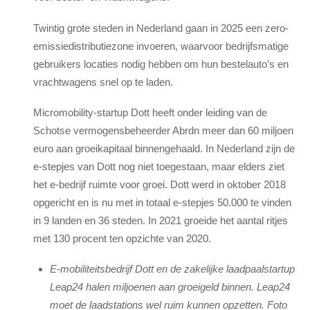
Twintig grote steden in Nederland gaan in 2025 een zero-
emissiedistributiezone invoeren, waarvoor bedrijfsmatige
gebruikers locaties nodig hebben om hun bestelauto’s en
vrachtwagens snel op te laden.
Micromobility-startup Dott heeft onder leiding van de
Schotse vermogensbeheerder Abrdn meer dan 60 miljoen
euro aan groeikapitaal binnengehaald. In Nederland zijn de
e-stepjes van Dott nog niet toegestaan, maar elders ziet
het e-bedrijf ruimte voor groei. Dott werd in oktober 2018
opgericht en is nu met in totaal e-stepjes 50.000 te vinden
in 9 landen en 36 steden. In 2021 groeide het aantal ritjes
met 130 procent ten opzichte van 2020.
E-mobiliteitsbedrijf Dott en de zakelijke laadpaalstartup
Leap24 halen miljoenen aan groeigeld binnen. Leap24
moet de laadstations wel ruim kunnen opzetten. Foto