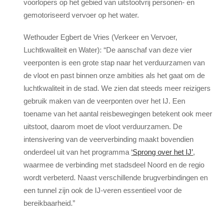
voorlopers op het gebied van uitstootvrij personen- en
gemotoriseerd vervoer op het water.
Wethouder Egbert de Vries (Verkeer en Vervoer,
Luchtkwaliteit en Water): “De aanschaf van deze vier
veerponten is een grote stap naar het verduurzamen van
de vloot en past binnen onze ambities als het gaat om de
luchtkwaliteit in de stad. We zien dat steeds meer reizigers
gebruik maken van de veerponten over het IJ. Een
toename van het aantal reisbewegingen betekent ook meer
uitstoot, daarom moet de vloot verduurzamen. De
intensivering van de veerverbinding maakt bovendien
onderdeel uit van het programma
‘Sprong over het IJ’
,
waarmee de verbinding met stadsdeel Noord en de regio
wordt verbeterd. Naast verschillende brugverbindingen en
een tunnel zijn ook de IJ-veren essentieel voor de
bereikbaarheid.”