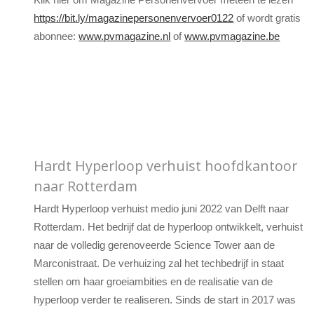
https://bit.ly/magazinepersonenvervoer0122
of wordt gratis
abonnee:
www.pvmagazine.nl
of
www.pvmagazine.be
Hardt Hyperloop verhuist hoofdkantoor
naar Rotterdam
Hardt Hyperloop verhuist medio juni 2022 van Delft naar
Rotterdam. Het bedrijf dat de hyperloop ontwikkelt, verhuist
naar de volledig gerenoveerde Science Tower aan de
Marconistraat. De verhuizing zal het techbedrijf in staat
stellen om haar groeiambities en de realisatie van de
hyperloop verder te realiseren. Sinds de start in 2017 was