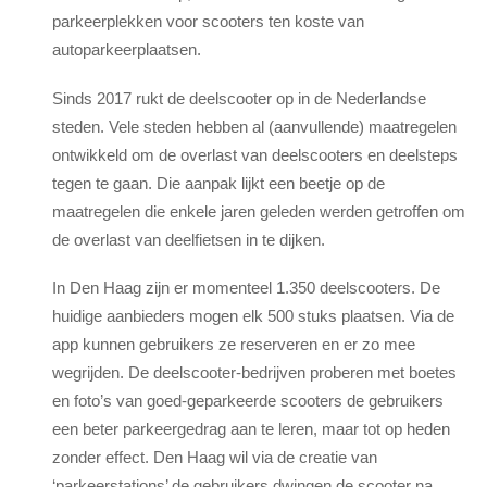
parkeerplekken voor scooters ten koste van
autoparkeerplaatsen.
Sinds 2017 rukt de deelscooter op in de Nederlandse
steden. Vele steden hebben al (aanvullende) maatregelen
ontwikkeld om de overlast van deelscooters en deelsteps
tegen te gaan. Die aanpak lijkt een beetje op de
maatregelen die enkele jaren geleden werden getroffen om
de overlast van deelfietsen in te dijken.
In Den Haag zijn er momenteel 1.350 deelscooters. De
huidige aanbieders mogen elk 500 stuks plaatsen. Via de
app kunnen gebruikers ze reserveren en er zo mee
wegrijden. De deelscooter-bedrijven proberen met boetes
en foto’s van goed-geparkeerde scooters de gebruikers
een beter parkeergedrag aan te leren, maar tot op heden
zonder effect. Den Haag wil via de creatie van
‘parkeerstations’ de gebruikers dwingen de scooter na