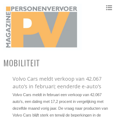
ONAFHANKELIJK PLATFORM VOOR HET PERSONENVERVOER
MOBILITEIT
Volvo Cars meldt verkoop van 42.067
auto’s in februari; eenderde e-auto’s
Volvo Cars meldt in februari een verkoop van 42.067
auto’s, een daling met 17,2 procent in vergelijking met
dezelfde maand vorig jaar. De vraag naar producten van
Volvo Cars blijft sterk en terwijl de beperkingen in de