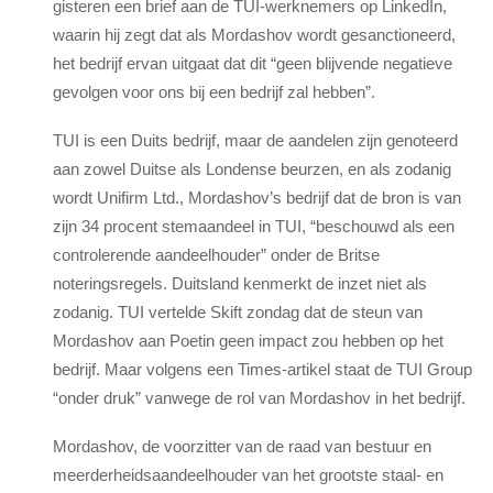
gisteren een brief aan de TUI-werknemers op LinkedIn,
waarin hij zegt dat als Mordashov wordt gesanctioneerd,
het bedrijf ervan uitgaat dat dit “geen blijvende negatieve
gevolgen voor ons bij een bedrijf zal hebben”.
TUI is een Duits bedrijf, maar de aandelen zijn genoteerd
aan zowel Duitse als Londense beurzen, en als zodanig
wordt Unifirm Ltd., Mordashov’s bedrijf dat de bron is van
zijn 34 procent stemaandeel in TUI, “beschouwd als een
controlerende aandeelhouder” onder de Britse
noteringsregels. Duitsland kenmerkt de inzet niet als
zodanig. TUI vertelde Skift zondag dat de steun van
Mordashov aan Poetin geen impact zou hebben op het
bedrijf. Maar volgens een Times-artikel staat de TUI Group
“onder druk” vanwege de rol van Mordashov in het bedrijf.
Mordashov, de voorzitter van de raad van bestuur en
meerderheidsaandeelhouder van het grootste staal- en