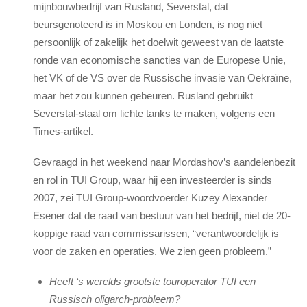
mijnbouwbedrijf van Rusland, Severstal, dat
beursgenoteerd is in Moskou en Londen, is nog niet
persoonlijk of zakelijk het doelwit geweest van de laatste
ronde van economische sancties van de Europese Unie,
het VK of de VS over de Russische invasie van Oekraïne,
maar het zou kunnen gebeuren. Rusland gebruikt
Severstal-staal om lichte tanks te maken, volgens een
Times-artikel.
Gevraagd in het weekend naar Mordashov’s aandelenbezit
en rol in TUI Group, waar hij een investeerder is sinds
2007, zei TUI Group-woordvoerder Kuzey Alexander
Esener dat de raad van bestuur van het bedrijf, niet de 20-
koppige raad van commissarissen, “verantwoordelijk is
voor de zaken en operaties. We zien geen probleem.”
Heeft ‘s werelds grootste touroperator TUI een
Russisch oligarch-probleem?