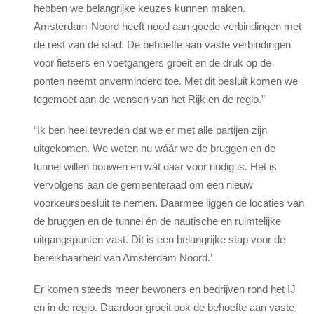
hebben we belangrijke keuzes kunnen maken.
Amsterdam-Noord heeft nood aan goede verbindingen met
de rest van de stad. De behoefte aan vaste verbindingen
voor fietsers en voetgangers groeit en de druk op de
ponten neemt onverminderd toe. Met dit besluit komen we
tegemoet aan de wensen van het Rijk en de regio.”
“Ik ben heel tevreden dat we er met alle partijen zijn
uitgekomen. We weten nu wáár we de bruggen en de
tunnel willen bouwen en wát daar voor nodig is. Het is
vervolgens aan de gemeenteraad om een nieuw
voorkeursbesluit te nemen. Daarmee liggen de locaties van
de bruggen en de tunnel én de nautische en ruimtelijke
uitgangspunten vast. Dit is een belangrijke stap voor de
bereikbaarheid van Amsterdam Noord.’
Er komen steeds meer bewoners en bedrijven rond het IJ
en in de regio. Daardoor groeit ook de behoefte aan vaste