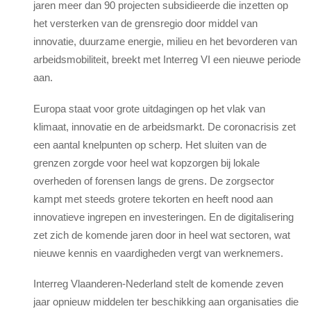
jaren meer dan 90 projecten subsidieerde die inzetten op
het versterken van de grensregio door middel van
innovatie, duurzame energie, milieu en het bevorderen van
arbeidsmobiliteit, breekt met Interreg VI een nieuwe periode
aan.
Europa staat voor grote uitdagingen op het vlak van
klimaat, innovatie en de arbeidsmarkt. De coronacrisis zet
een aantal knelpunten op scherp. Het sluiten van de
grenzen zorgde voor heel wat kopzorgen bij lokale
overheden of forensen langs de grens. De zorgsector
kampt met steeds grotere tekorten en heeft nood aan
innovatieve ingrepen en investeringen. En de digitalisering
zet zich de komende jaren door in heel wat sectoren, wat
nieuwe kennis en vaardigheden vergt van werknemers.
Interreg Vlaanderen-Nederland stelt de komende zeven
jaar opnieuw middelen ter beschikking aan organisaties die