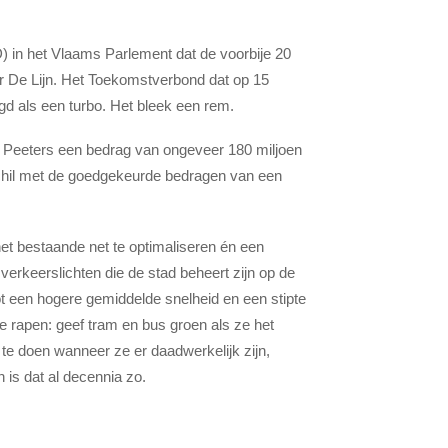
D) in het Vlaams Parlement dat de voorbije 20
or De Lijn. Het Toekomstverbond dat op 15
gd als een turbo. Het bleek een rem.
e Peeters een bedrag van ongeveer 180 miljoen
schil met de goedgekeurde bedragen van een
et bestaande net te optimaliseren én een
verkeerslichten die de stad beheert zijn op de
ot een hogere gemiddelde snelheid en een stipte
e rapen: geef tram en bus groen als ze het
 te doen wanneer ze er daadwerkelijk zijn,
 is dat al decennia zo.