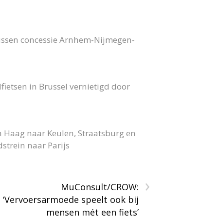
bussen concessie Arnhem-Nijmegen-
fietsen in Brussel vernietigd door
n Haag naar Keulen, Straatsburg en
strein naar Parijs
›
MuConsult/CROW:
‘Vervoersarmoede speelt ook bij
mensen mét een fiets’