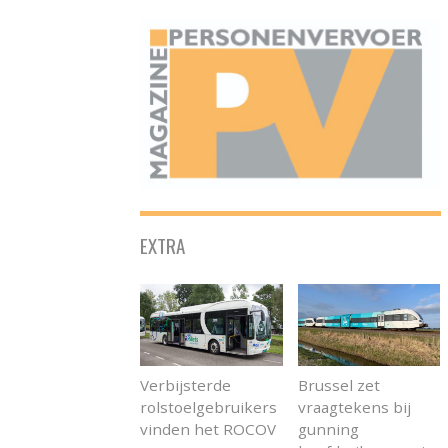
ONAFHANKELIJK PLATFORM VOOR HET PERSONENVERVOER
EXTRA
Verbijsterde
Brussel zet
rolstoelgebruikers
vraagtekens bij
vinden het ROCOV
gunning