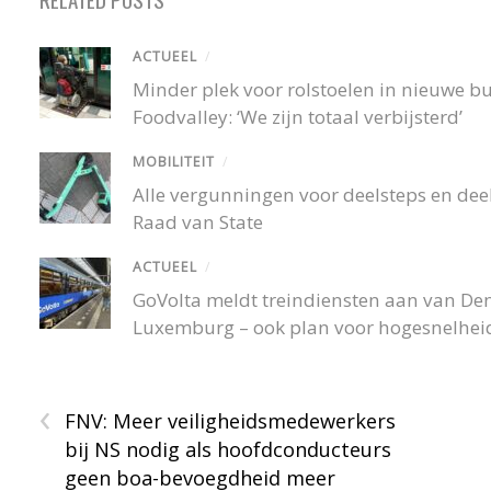
ACTUEEL
/
Minder plek voor rolstoelen in nieuwe 
Foodvalley: ‘We zijn totaal verbijsterd’
MOBILITEIT
/
Alle vergunningen voor deelsteps en deel
Raad van State
ACTUEEL
/
GoVolta meldt treindiensten aan van De
Luxemburg – ook plan voor hogesnelheid
‹
FNV: Meer veiligheidsmedewerkers
bij NS nodig als hoofdconducteurs
geen boa-bevoegdheid meer