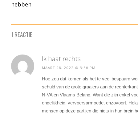
hebben
1 REACTIE
Ik haat rechts
MAART 28, 2022 @ 3:50 PM
Hoe zou dat komen als het te veel bespaard wor
schuld van de grote graaiers aan de rechterkan
N-VA en Vlaams Belang. Want die zijn enkel voor 
ongelijkheid, vervoersarmoede, enzovoort. He
mensen op deze partijen die niets in hun brein 