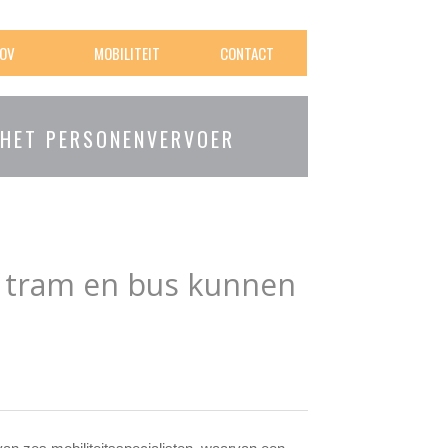
OV
MOBILITEIT
CONTACT
 HET PERSONENVERVOER
n, tram en bus kunnen