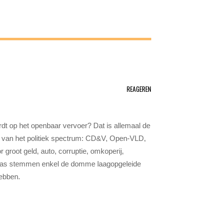
REAGEREN
dt op het openbaar vervoer? Dat is allemaal de
t van het politiek spectrum: CD&V, Open-VLD,
groot geld, auto, corruptie, omkoperij,
laas stemmen enkel de domme laagopgeleide
hebben.