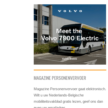
MAGAZINE PERSONENVERVOER
Magazine Personenvervoer gaat elektronisch.
Wilt u uw Nederlands-Belgische
mobiliteitsvakblad gratis lezen, geef ons dan
even uw emailadres.